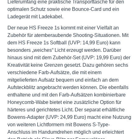
Lieferumfang eine praktische Transporttasche für den
optimalen Schutz sowie eine Bounce-Card und ein
Ladegerät mit Ladekabel.
Der neue HS Freeze 1s kommt mit einer Vielfalt an
Zubehör für atemberaubende Shooting-Situationen. Mit
dem HS Freeze 1s Softball (UVP: 14,99 Euro) kann
besonders „weiches“ Licht erzeugt werden. Darüber
hinaus sind mit dem Zubehör-Set (UVP: 19,99 Euro) der
Kreativität keine Grenzen gesetzt. Dazu gehören sechs
verschiedene Farb-Aufsätze, die mit einem
mitgelieferten Aufsatz bequem und einfach an dem
Aufsteckblitz angebracht werden können. Die ebenfalls
enthaltene und mit den Farb-Aufsätzen kombinierbare
Honeycomb-Wabe bietet eine zusätzliche Option für
härteres und gerichtetes Licht. Der separat erhältliche
Bowens-Adapter (UVP: 24,99 Euro) macht eine Nutzung
von weiteren Lichtformern mit Bowens S-Type-
Anschluss im Handumdrehen möglich und erleichtert