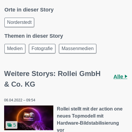
Orte in dieser Story
Norderstedt
Themen in dieser Story
Medien
Fotografie
Massenmedien
Weitere Storys: Rollei GmbH
Alle
& Co. KG
06.04.2022 – 09:54
Rollei stellt mit der action one
neues Topmodell mit
Hardware-Bildstabilisierung
5
vor