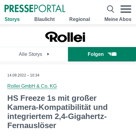
Storys
Blaulicht
Regional
Meine Abos
Alle Storys
Folgen
14.09.2022 – 10:34
Rollei GmbH & Co. KG
HS Freeze 1s mit großer
Kamera-Kompatibilität und
integriertem 2,4-Gigahertz-
Fernauslöser