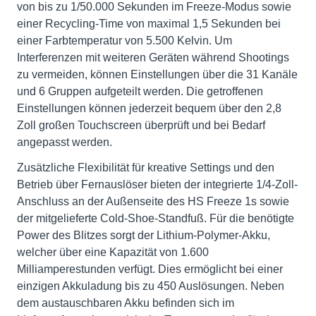
von bis zu 1/50.000 Sekunden im Freeze-Modus sowie
einer Recycling-Time von maximal 1,5 Sekunden bei
einer Farbtemperatur von 5.500 Kelvin. Um
Interferenzen mit weiteren Geräten während Shootings
zu vermeiden, können Einstellungen über die 31 Kanäle
und 6 Gruppen aufgeteilt werden. Die getroffenen
Einstellungen können jederzeit bequem über den 2,8
Zoll großen Touchscreen überprüft und bei Bedarf
angepasst werden.
Zusätzliche Flexibilität für kreative Settings und den
Betrieb über Fernauslöser bieten der integrierte 1/4-Zoll-
Anschluss an der Außenseite des HS Freeze 1s sowie
der mitgelieferte Cold-Shoe-Standfuß. Für die benötigte
Power des Blitzes sorgt der Lithium-Polymer-Akku,
welcher über eine Kapazität von 1.600
Milliamperestunden verfügt. Dies ermöglicht bei einer
einzigen Akkuladung bis zu 450 Auslösungen. Neben
dem austauschbaren Akku befinden sich im