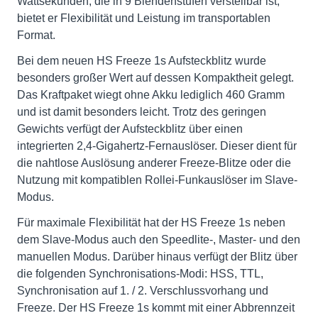
Wattsekunden, die in 9 Blendenstufen verstellbar ist,
bietet er Flexibilität und Leistung im transportablen
Format.
Bei dem neuen HS Freeze 1s Aufsteckblitz wurde
besonders großer Wert auf dessen Kompaktheit gelegt.
Das Kraftpaket wiegt ohne Akku lediglich 460 Gramm
und ist damit besonders leicht. Trotz des geringen
Gewichts verfügt der Aufsteckblitz über einen
integrierten 2,4-Gigahertz-Fernauslöser. Dieser dient für
die nahtlose Auslösung anderer Freeze-Blitze oder die
Nutzung mit kompatiblen Rollei-Funkauslöser im Slave-
Modus.
Für maximale Flexibilität hat der HS Freeze 1s neben
dem Slave-Modus auch den Speedlite-, Master- und den
manuellen Modus. Darüber hinaus verfügt der Blitz über
die folgenden Synchronisations-Modi: HSS, TTL,
Synchronisation auf 1. / 2. Verschlussvorhang und
Freeze. Der HS Freeze 1s kommt mit einer Abbrennzeit