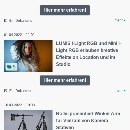
Hier mehr erfahren!
mehr
Ein Dokument
01.04.2022 – 11:01
LUMIS I-Light RGB und Mini I-
Light RGB erlauben kreative
Effekte on Location und im
Studio
5
Hier mehr erfahren!
mehr
Ein Dokument
16.03.2022 – 10:08
Rollei präsentiert Winkel-Arm
für Vielzahl von Kamera-
Stativen