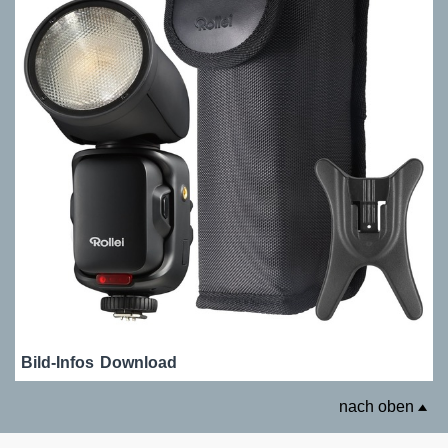
Bild-Infos
Download
nach oben