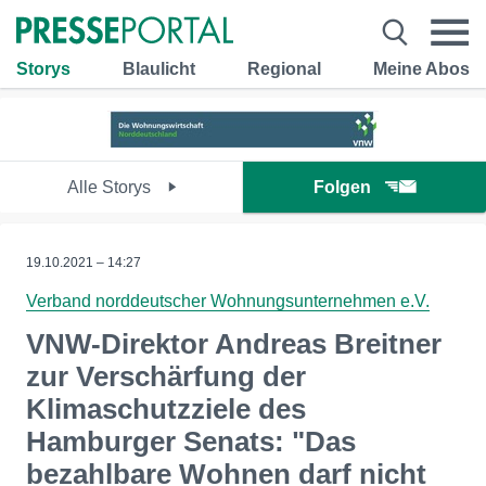
Storys
Blaulicht
Regional
Meine Abos
Alle Storys
Folgen
19.10.2021 – 14:27
Verband norddeutscher Wohnungsunternehmen e.V.
VNW-Direktor Andreas Breitner
zur Verschärfung der
Klimaschutzziele des
Hamburger Senats: "Das
bezahlbare Wohnen darf nicht