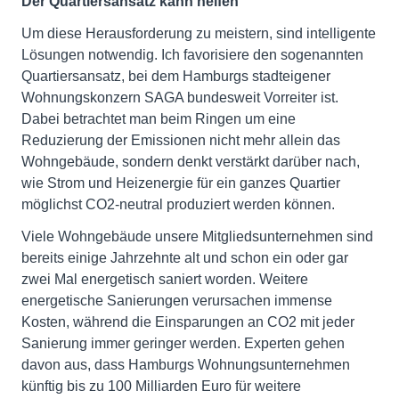
Der Quartiersansatz kann helfen
Um diese Herausforderung zu meistern, sind intelligente
Lösungen notwendig. Ich favorisiere den sogenannten
Quartiersansatz, bei dem Hamburgs stadteigener
Wohnungskonzern SAGA bundesweit Vorreiter ist.
Dabei betrachtet man beim Ringen um eine
Reduzierung der Emissionen nicht mehr allein das
Wohngebäude, sondern denkt verstärkt darüber nach,
wie Strom und Heizenergie für ein ganzes Quartier
möglichst CO2-neutral produziert werden können.
Viele Wohngebäude unsere Mitgliedsunternehmen sind
bereits einige Jahrzehnte alt und schon ein oder gar
zwei Mal energetisch saniert worden. Weitere
energetische Sanierungen verursachen immense
Kosten, während die Einsparungen an CO2 mit jeder
Sanierung immer geringer werden. Experten gehen
davon aus, dass Hamburgs Wohnungsunternehmen
künftig bis zu 100 Milliarden Euro für weitere