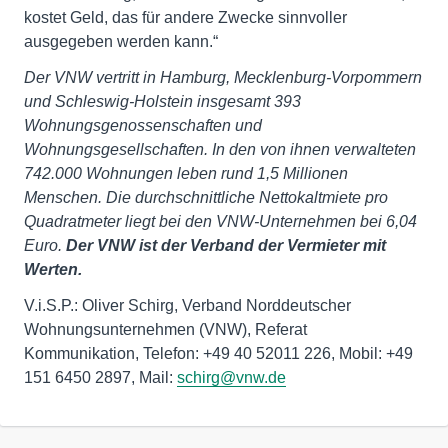
kostet Geld, das für andere Zwecke sinnvoller
ausgegeben werden kann.“
Der VNW vertritt in Hamburg, Mecklenburg-Vorpommern
und Schleswig-Holstein insgesamt 393
Wohnungsgenossenschaften und
Wohnungsgesellschaften. In den von ihnen verwalteten
742.000 Wohnungen leben rund 1,5 Millionen
Menschen. Die durchschnittliche Nettokaltmiete pro
Quadratmeter liegt bei den VNW-Unternehmen bei 6,04
Euro.
Der VNW ist der Verband der Vermieter mit
Werten.
V.i.S.P.: Oliver Schirg, Verband Norddeutscher
Wohnungsunternehmen (VNW), Referat
Kommunikation, Telefon: +49 40 52011 226, Mobil: +49
151 6450 2897, Mail:
schirg@vnw.de