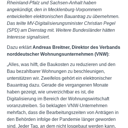
Rheinland-Pfalz und Sachsen-Anhalt haben
angekündigt, den in Mecklenburg-Vorpommern
entwickelten elektronischen Bauantrag zu übernehmen.
Das teilte MV-Digitalisierungsminister Christian Pegel
(SPD) am Dienstag mit. Weitere Bundesländer hätten
Interesse signalisiert.
Dazu erklärt
Andreas Breitner, Direktor des Verbands
norddeutscher Wohnungsunternehmen (VNW)
:
„Alles, was hilft, die Baukosten zu reduzieren und den
Bau bezahlbarer Wohnungen zu beschleunigen,
unterstützen wir. Zweifelos gehört ein elektronischer
Bauantrag dazu. Gerade die vergangenen Monate
haben gezeigt, wie unverzichtbar es ist, die
Digitalisierung im Bereich der Wohnungswirtschaft
voranzutreiben. So beklagten VNW-Unternehmen
mehrfach, dass die Bearbeitungszeiten von Anträgen in
den Behörden infolge der Pandemie länger geworden
sind. Jeder Tag, an dem nicht losgebaut werden kann,