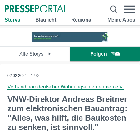
Storys
Blaulicht
Regional
Meine Abos
Alle Storys
Folgen
02.02.2021 – 17:06
Verband norddeutscher Wohnungsunternehmen e.V.
VNW-Direktor Andreas Breitner
zum elektronischen Bauantrag:
"Alles, was hilft, die Baukosten
zu senken, ist sinnvoll."