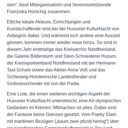
sein“, fasst Mitorganisatorin und Vereinsvorsitzende
Franziska Horschig zusammen.
Etliche lokale Akteure, Einrichtungen und
Kunstschaffende sind bei der Husumer KulturNacht von
Anbeginn dabei. Und während sich andere eine Auszeit
gönnen, kommen immer wieder neue hinzu. So sind in
diesem Jahr erstmalige das Kreisarchiv Nordfriesland,
die Galerie Bildersturm und Stein-Schneiderei Husum,
der Kreissportverband Nordfriesland mit der Hermann-
Tast-Schule sowie das Atelier Anna Voß und das
Schleswig-Holsteinische Landestheater und
Sinfonieorchester mit von der Partie.
Eine Liste, die einen weiteren wichtigen Aspekt der
Husumer KulturNacht unterstreicht, eine Art olympischen
Gedanken im Kleinen: Mitmachen ist alles. Dabei sind
der Fantasie keine Grenzen gesetzt. Vom Poetry Slam
mit maritimen Bezügen („kaum zwei pfund hering“) über