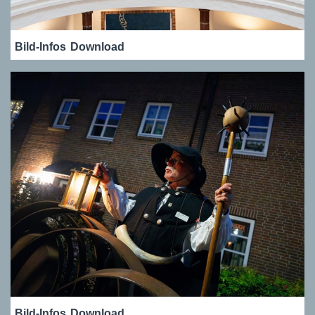
Bild-Infos
Download
Bild-Infos
Download