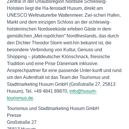
Zentral in der Urlaubsregion Nordsee Schleswig-
Holstein liegt die Ha-fenstadt Husum, direkt am
UNESCO Weltnaturerbe Wattenmeer. Zwi-schen Hafen,
Markt und dem einzigen Schloss an der schleswig-
holsteinischen Nordseeküste erleben Gäste in dem
gemütlichen „Met-ropölchen“ Nordfrieslands, das durch
den Dichter Theodor Storm weit-hin bekannt ist, die
besondere Verbindung von Kultur, Genuss und
Shopping – plattdeutscher Klönschnack, friesische
Tradition und eine Prise Dänemark inklusive.
Ansprechpartner für eine passende Unter-kunft und rund
um den Aufenthalt ist das Team der Tourismus und
Stadtmarketing Husum GmbH (Großstraße 27, 25813
Husum), Tel. +49 4841 89870,
info@husum-
tourismus.de
.
Tourismus und Stadtmarketing Husum GmbH
Presse
Großstraße 27