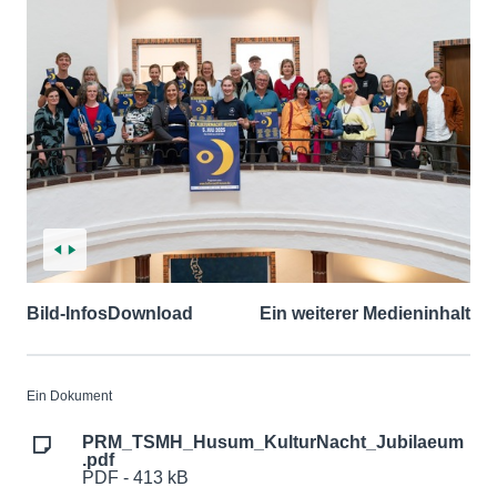
Bild-Infos
Download
Ein weiterer Medieninhalt
Ein Dokument
PRM_TSMH_Husum_KulturNacht_Jubilaeum
.pdf
PDF - 413 kB