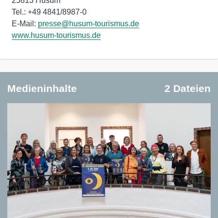
25813 Husum
Tel.: +49 4841/8987-0
E-Mail:
presse@husum-tourismus.de
www.husum-tourismus.de
Medieninhalte
2 Dateien