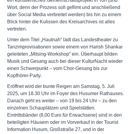
ein künstlerisches Gemeinschaftsprojekt in Ton (und
Wort, denn der Prozess soll gefilmt und anschließend
über Social Media verbreitet werden) bis hin zu einem
Blick hinter die Kulissen des Kreisarchives ist alles
vertreten.
Unter dem Titel „Hautnah“ lädt das Landestheater zu
Tanzimprovisationen sowie einem von Harish Shankar
geleiteten „Mitsing-Workshop“ ein. Überhaupt bilden
Musik und Gesang auch bei dieser KulturNacht wieder
einen Schwerpunkt – vom Chor-Gesang bis zur
Kopfhörer-Party.
Eröffnet wird der bunte Reigen am Samstag, 5. Juli
2025, um 18.30 Uhr im Foyer des Husumer Rathauses.
Danach geht es weiter – von 19 bis 24 Uhr – zu den
einzelnen Schauplätzen und Spielstätten.
Eintrittsbänder (8,00 Euro für Erwachsene) sind in den
beteiligten Häusern oder im Vorverkauf in der Tourist
Information Husum, Großstraße 27, und in der