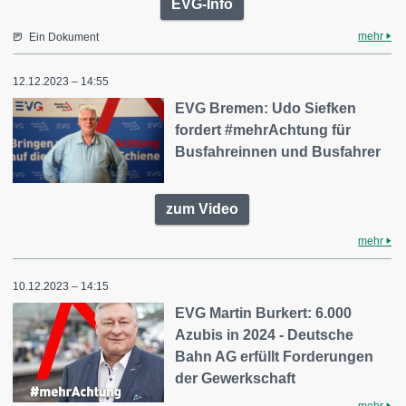
EVG-Info
mehr
Ein Dokument
12.12.2023 – 14:55
EVG Bremen: Udo Siefken
fordert #mehrAchtung für
Busfahreinnen und Busfahrer
zum Video
mehr
10.12.2023 – 14:15
EVG Martin Burkert: 6.000
Azubis in 2024 - Deutsche
Bahn AG erfüllt Forderungen
der Gewerkschaft