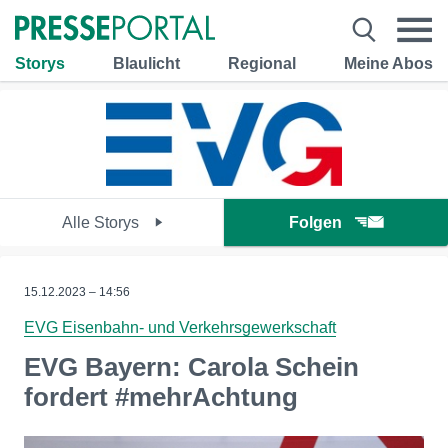
Storys
Blaulicht
Regional
Meine Abos
Alle Storys
Folgen
15.12.2023 – 14:56
EVG Eisenbahn- und Verkehrsgewerkschaft
EVG Bayern: Carola Schein
fordert #mehrAchtung