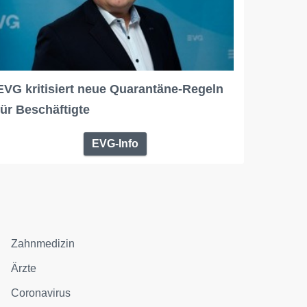
EVG kritisiert neue Quarantäne-Regeln
für Beschäftigte
EVG-Info
Zahnmedizin
Ärzte
Coronavirus