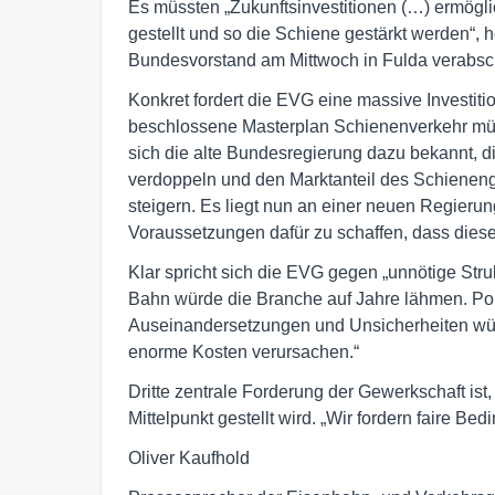
Es müssten „Zukunftsinvestitionen (…) ermöglic
gestellt und so die Schiene gestärkt werden“, h
Bundesvorstand am Mittwoch in Fulda verabsch
Konkret fordert die EVG eine massive Investitio
beschlossene Masterplan Schienenverkehr mü
sich die alte Bundesregierung dazu bekannt, d
verdoppeln und den Marktanteil des Schieneng
steigern. Es liegt nun an einer neuen Regier
Voraussetzungen dafür zu schaffen, dass diese 
Klar spricht sich die EVG gegen „unnötige Str
Bahn würde die Branche auf Jahre lähmen. Poli
Auseinandersetzungen und Unsicherheiten wür
enorme Kosten verursachen.“
Dritte zentrale Forderung der Gewerkschaft ist, 
Mittelpunkt gestellt wird. „Wir fordern faire B
Oliver Kaufhold