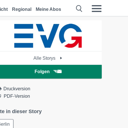
icht
Regional
Meine Abos
Alle Storys
Folgen
Druckversion
PDF-Version
te in dieser Story
erlin