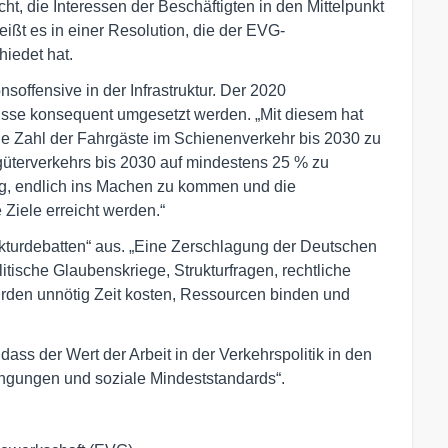
ht, die Interessen der Beschäftigten in den Mittelpunkt
eißt es in einer Resolution, die der EVG-
iedet hat.
nsoffensive in der Infrastruktur. Der 2020
sse konsequent umgesetzt werden. „Mit diesem hat
ie Zahl der Fahrgäste im Schienenverkehr bis 2030 zu
üterverkehrs bis 2030 auf mindestens 25 % zu
ung, endlich ins Machen zu kommen und die
Ziele erreicht werden.“
ukturdebatten“ aus. „Eine Zerschlagung der Deutschen
tische Glaubenskriege, Strukturfragen, rechtliche
den unnötig Zeit kosten, Ressourcen binden und
dass der Wert der Arbeit in der Verkehrspolitik in den
edingungen und soziale Mindeststandards“.