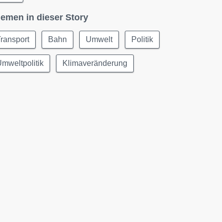
emen in dieser Story
ransport
Bahn
Umwelt
Politik
mweltpolitik
Klimaveränderung