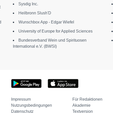
Sysdig Inc.
t
Heilbronn Slush'D
d
Wunschbox App - Edgar Wiefel
University of Europe for Applied Sciences
Bundesverband Wein und Spirituosen
International e.V. (BWSI)
Impressum
Für Redaktionen
Nutzungsbedingungen
Akademie
Datenschutz
Textversion