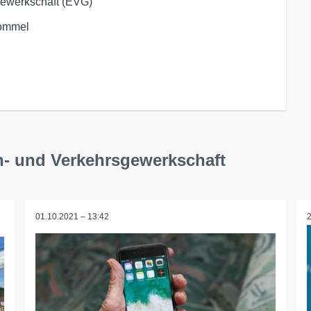
gewerkschaft (EVG)
Hommel
n- und Verkehrsgewerkschaft
01.10.2021 – 13:42