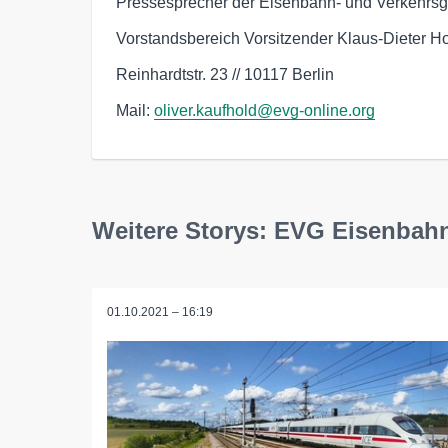
Pressesprecher der Eisenbahn- und Verkehrs
Vorstandsbereich Vorsitzender Klaus-Dieter 
Reinhardtstr. 23 // 10117 Berlin
Mail:
oliver.kaufhold@evg-online.org
Weitere Storys: EVG Eisenbah
01.10.2021 – 16:19