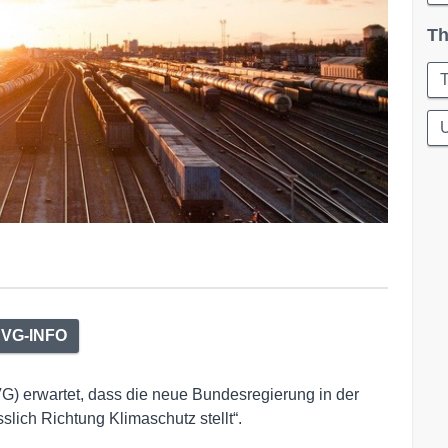
Th
T
U
VG-INFO
) erwartet, dass die neue Bundesregierung in der
slich Richtung Klimaschutz stellt“.