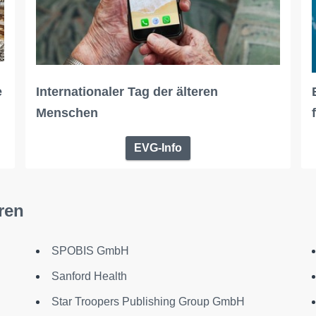
e
Internationaler Tag der älteren
Menschen
EVG-Info
ren
SPOBIS GmbH
Sanford Health
Star Troopers Publishing Group GmbH