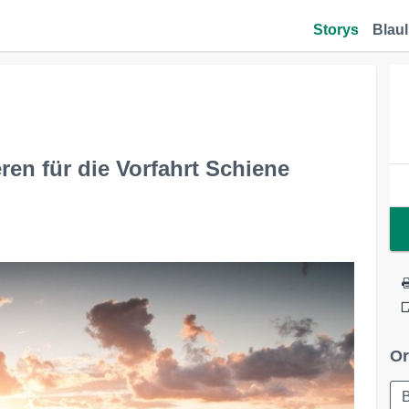
Storys
Blaul
eren für die Vorfahrt Schiene
Or
B