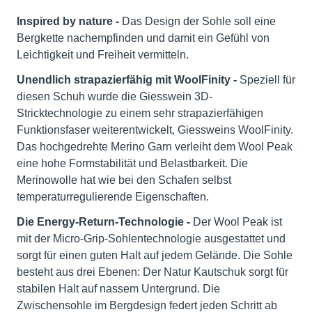
Inspired by nature -
Das Design der Sohle soll eine
Bergkette nachempfinden und damit ein Gefühl von
Leichtigkeit und Freiheit vermitteln.
Unendlich strapazierfähig mit WoolFinity -
Speziell für
diesen Schuh wurde die Giesswein 3D-
Stricktechnologie zu einem sehr strapazierfähigen
Funktionsfaser weiterentwickelt, Giessweins WoolFinity.
Das hochgedrehte Merino Garn verleiht dem Wool Peak
eine hohe Formstabilität und Belastbarkeit. Die
Merinowolle hat wie bei den Schafen selbst
temperaturregulierende Eigenschaften.
Die Energy-Return-Technologie -
Der Wool Peak ist
mit der Micro-Grip-Sohlentechnologie ausgestattet und
sorgt für einen guten Halt auf jedem Gelände. Die Sohle
besteht aus drei Ebenen: Der Natur Kautschuk sorgt für
stabilen Halt auf nassem Untergrund. Die
Zwischensohle im Bergdesign federt jeden Schritt ab