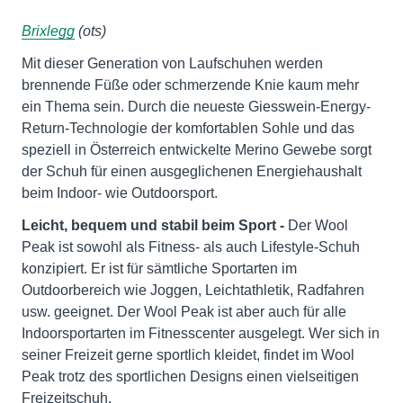
Brixlegg
(ots)
Mit dieser Generation von Laufschuhen werden
brennende Füße oder schmerzende Knie kaum mehr
ein Thema sein. Durch die neueste Giesswein-Energy-
Return-Technologie der komfortablen Sohle und das
speziell in Österreich entwickelte Merino Gewebe sorgt
der Schuh für einen ausgeglichenen Energiehaushalt
beim Indoor- wie Outdoorsport.
Leicht, bequem und stabil beim Sport -
Der Wool
Peak ist sowohl als Fitness- als auch Lifestyle-Schuh
konzipiert. Er ist für sämtliche Sportarten im
Outdoorbereich wie Joggen, Leichtathletik, Radfahren
usw. geeignet. Der Wool Peak ist aber auch für alle
Indoorsportarten im Fitnesscenter ausgelegt. Wer sich in
seiner Freizeit gerne sportlich kleidet, findet im Wool
Peak trotz des sportlichen Designs einen vielseitigen
Freizeitschuh.