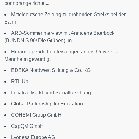
bonnorange richtet...
Mitteldeutsche Zeitung zu drohenden Streiks bei der
Bahn
ARD-Sommerinterview mit Annalena Baerbock
(BÜNDNIS 90/ Die Grünen) im...
Herausragende Lehr­leistungen an der Universität
Mannheim gewürdigt
EDEKA Nordwest Stiftung & Co. KG
RTL Up
Initiative Markt- und Sozialforschung
Global Partnership for Education
COHEMI Group GmbH
CapQM GmbH
Lyoness Europe AG