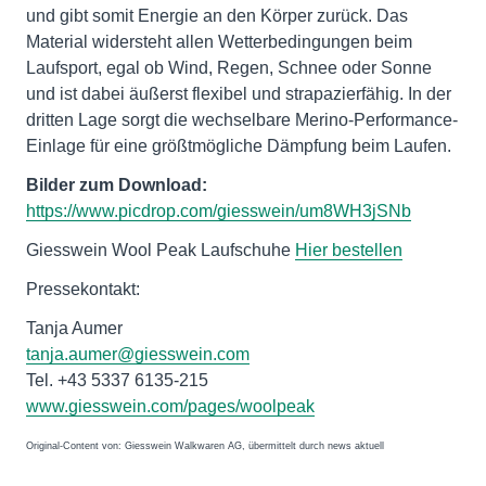
und gibt somit Energie an den Körper zurück. Das
Material widersteht allen Wetterbedingungen beim
Laufsport, egal ob Wind, Regen, Schnee oder Sonne
und ist dabei äußerst flexibel und strapazierfähig. In der
dritten Lage sorgt die wechselbare Merino-Performance-
Einlage für eine größtmögliche Dämpfung beim Laufen.
Bilder zum Download:
https://www.picdrop.com/giesswein/um8WH3jSNb
Giesswein Wool Peak Laufschuhe
Hier bestellen
Pressekontakt:
Tanja Aumer
tanja.aumer@giesswein.com
Tel. +43 5337 6135-215
www.giesswein.com/pages/woolpeak
Original-Content von: Giesswein Walkwaren AG, übermittelt durch news aktuell