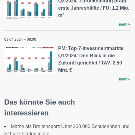
Q2/2024: Zurückhaltung prägt
erste Jahreshälfte / FU: 1,2 Mio.
m²
mehr
03.04.2024 – 08:00
PM: Top-7-Investmentmärkte
Q1/2024: Den Blick in die
Zukunft gerichtet / TAV: 2,50
Mrd. €
mehr
Das könnte Sie auch
interessieren
Mathe als Breitensport: Über 200.000 Schülerinnen und
Schüler starten in die...