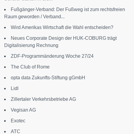
Fußgänger-Verband: Der Fußweg ist zum rechtsfreien
Raum geworden / Verband...
Wird Amerikas Wirtschaft die Wahl entscheiden?
Neues Corporate Design der HUK-COBURG trägt
Digitalisierung Rechnung
ZDF-Programmänderung Woche 27/24
The Club of Rome
opta data Zukunfts-Stiftung gGmbH
Lidl
Zillertaler Verkehrsbetriebe AG
Vegisan AG
Exotec
ATC