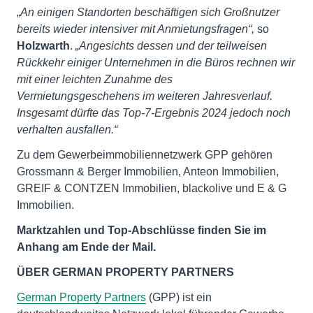
„
An einigen Standorten beschäftigen sich Großnutzer
bereits wieder intensiver mit Anmietungsfragen“,
so
Holzwarth
.
„
Angesichts dessen und der teilweisen
Rückkehr einiger Unternehmen in die Büros rechnen wir
mit einer leichten Zunahme des
Vermietungsgeschehens im weiteren Jahresverlauf.
Insgesamt dürfte das Top-7-Ergebnis 2024 jedoch noch
verhalten ausfallen.
“
Zu dem Gewerbeimmobiliennetzwerk GPP gehören
Grossmann & Berger Immobilien, Anteon Immobilien,
GREIF & CONTZEN Immobilien, blackolive und E & G
Immobilien.
Marktzahlen und Top-Abschlüsse finden Sie im
Anhang am Ende der Mail.
ÜBER GERMAN PROPERTY PARTNERS
German Property Partners
(GPP) ist ein