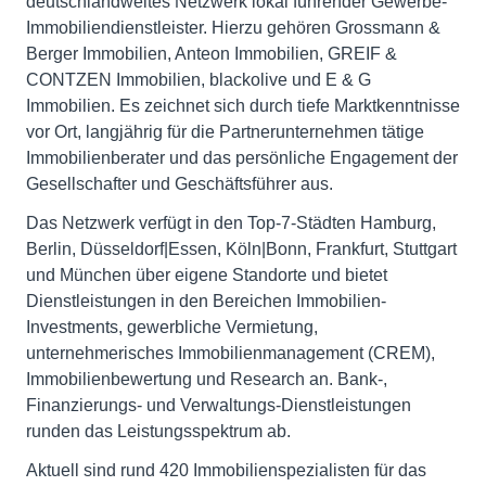
deutschlandweites Netzwerk lokal führender Gewerbe-
Immobiliendienstleister. Hierzu gehören Grossmann &
Berger Immobilien, Anteon Immobilien, GREIF &
CONTZEN Immobilien, blackolive und E & G
Immobilien. Es zeichnet sich durch tiefe Marktkenntnisse
vor Ort, langjährig für die Partnerunternehmen tätige
Immobilienberater und das persönliche Engagement der
Gesellschafter und Geschäftsführer aus.
Das Netzwerk verfügt in den Top-7-Städten Hamburg,
Berlin, Düsseldorf|Essen, Köln|Bonn, Frankfurt, Stuttgart
und München über eigene Standorte und bietet
Dienstleistungen in den Bereichen Immobilien-
Investments, gewerbliche Vermietung,
unternehmerisches Immobilienmanagement (CREM),
Immobilienbewertung und Research an. Bank-,
Finanzierungs- und Verwaltungs-Dienstleistungen
runden das Leistungsspektrum ab.
Aktuell sind rund 420 Immobilienspezialisten für das