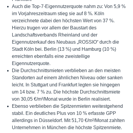
Auch die Top-7-Eigennutzerquote nahm zu: Von 5,9 %
im Vorjahreszeitraum stieg sie auf 8 %. Köln
verzeichnete dabei den höchsten Wert von 37 %.
Hierzu trugen vor allem der Baustart des
Landschaftsverbands Rheinland und der
Eigennutzerkauf des Neubaus „ROSSIO“ durch die
Stadt Köln bei. Berlin (13 %) und Hamburg (10 %)
erreichten ebenfalls eine zweistellige
Eigennutzerquote.
Die Durchschnittsmieten verblieben an den meisten
Standorten auf einem ähnlichen Niveau oder sanken
leicht. In Stuttgart und Frankfurt legten sie hingegen
um 14 bzw. 7 % zu. Die höchste Durchschnittsmiete
von 30,05 €/m²/Monat wurde in Berlin realisiert.
Ebenso verblieben die Spitzenmieten weitestgehend
stabil. Ein deutliches Plus von 10 % erfasste GPP
allerdings in Düsseldorf. Mit 51,70 €/m²/Monat zahlten
Unternehmen in München die höchste Spitzenmiete.