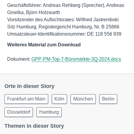
Geschäftsführer: Andreas Rehberg (Sprecher), Andreas
Gnielka, Björn Holzwarth
Vorsitzender des Aufsichtsrates: Wilfried Jastrembski
Sitz Hamburg, Registergericht Hamburg, Nr. B 25866
Umsatzsteuer-Identifikationsnummer: DE 118 556 939
Weiteres Material zum Download
Dokument:
GPP-PM-Top-7-Büromärkte-3Q-2024.docx
Orte in dieser Story
Frankfurt am Main
Köln
München
Berlin
Düsseldorf
Hamburg
Themen in dieser Story