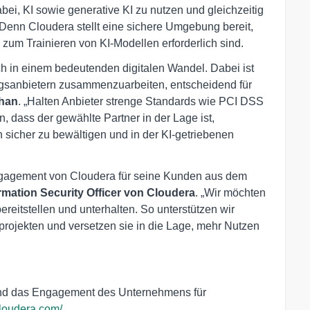
abei, KI sowie generative KI zu nutzen und gleichzeitig
Denn Cloudera stellt eine sichere Umgebung bereit,
um Trainieren von KI-Modellen erforderlich sind.
ch in einem bedeutenden digitalen Wandel. Dabei ist
ngsanbietern zusammenzuarbeiten, entscheidend für
ohan
. „Halten Anbieter strenge Standards wie PCI DSS
, dass der gewählte Partner in der Lage ist,
sicher zu bewältigen und in der KI-getriebenen
 Engagement von Cloudera für seine Kunden aus dem
ormation Security Officer von Cloudera
. „Wir möchten
reitstellen und unterhalten. So unterstützen wir
rojekten und versetzen sie in die Lage, mehr Nutzen
 und das Engagement des Unternehmens für
.cloudera.com/
.