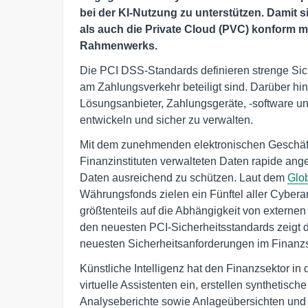
bei der KI-Nutzung zu unterstützen. Damit 
als auch die Private Cloud (PVC) konform 
Rahmenwerks.
Die PCI DSS-Standards definieren strenge Sic
am Zahlungsverkehr beteiligt sind. Darüber hi
Lösungsanbieter, Zahlungsgeräte, -software u
entwickeln und sicher zu verwalten.
Mit dem zunehmenden elektronischen Geschäft
Finanzinstituten verwalteten Daten rapide ange
Daten ausreichend zu schützen. Laut dem
Glob
Währungsfonds zielen ein Fünftel aller Cyberan
größtenteils auf die Abhängigkeit von externen
den neuesten PCI-Sicherheitsstandards zeigt d
neuesten Sicherheitsanforderungen im Finanz
Künstliche Intelligenz hat den Finanzsektor in 
virtuelle Assistenten ein, erstellen synthetisch
Analyseberichte sowie Anlageübersichten und