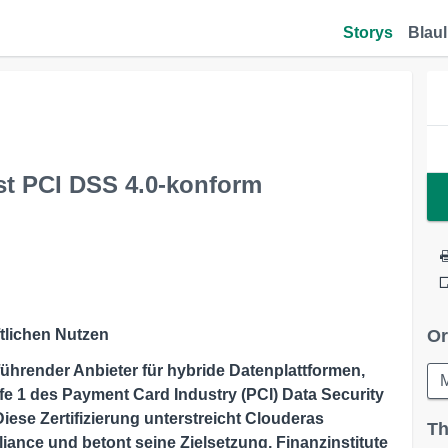
Storys
Blaul
ist PCI DSS 4.0-konform
ftlichen Nutzen
Or
 führender Anbieter für hybride Datenplattformen,
ufe 1 des Payment Card Industry (PCI) Data Security
iese Zertifizierung unterstreicht Clouderas
Th
ance und betont seine Zielsetzung, Finanzinstitute