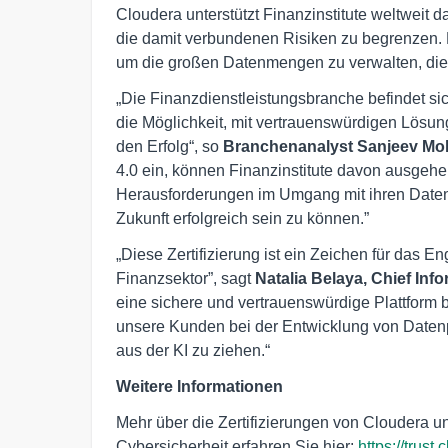
Cloudera unterstützt Finanzinstitute weltweit d
die damit verbundenen Risiken zu begrenzen. 
um die großen Datenmengen zu verwalten, die z
„Die Finanzdienstleistungsbranche befindet si
die Möglichkeit, mit vertrauenswürdigen Lösu
den Erfolg“, so
Branchenanalyst Sanjeev M
4.0 ein, können Finanzinstitute davon ausgehen
Herausforderungen im Umgang mit ihren Daten 
Zukunft erfolgreich sein zu können.”
„Diese Zertifizierung ist ein Zeichen für das
Finanzsektor”, sagt
Natalia Belaya, Chief Inf
eine sichere und vertrauenswürdige Plattform be
unsere Kunden bei der Entwicklung von Datenp
aus der KI zu ziehen.“
Weitere Informationen
Mehr über die Zertifizierungen von Cloudera
Cybersicherheit erfahren Sie hier:
https://trust