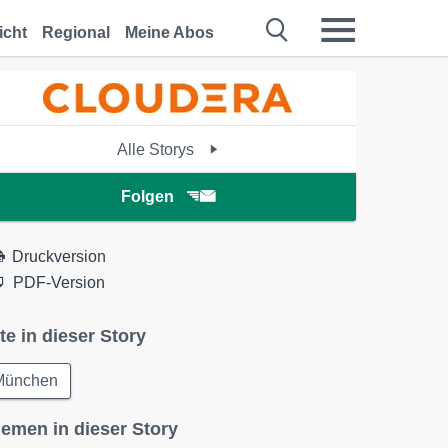
icht
Regional
Meine Abos
Alle Storys
Folgen
Druckversion
PDF-Version
te in dieser Story
München
emen in dieser Story