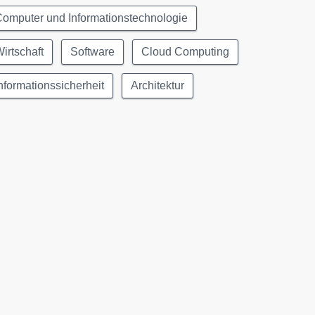
omputer und Informationstechnologie
irtschaft
Software
Cloud Computing
nformationssicherheit
Architektur