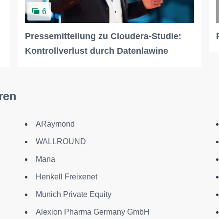
6
Pressemitteilung zu Cloudera-Studie:
Kontrollverlust durch Datenlawine
ren
ARaymond
WALLROUND
Mana
Henkell Freixenet
Munich Private Equity
Alexion Pharma Germany GmbH