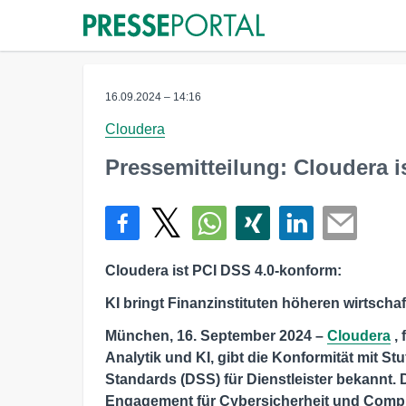
16.09.2024 – 14:16
Cloudera
Pressemitteilung: Cloudera 
Cloudera ist PCI DSS 4.0-konform:
KI bringt Finanzinstituten höheren wirtscha
München, 16. September 2024 –
Cloudera
,
Analytik und KI, gibt die Konformität mit St
Standards (DSS) für Dienstleister bekannt. D
Engagement für Cybersicherheit und Compli