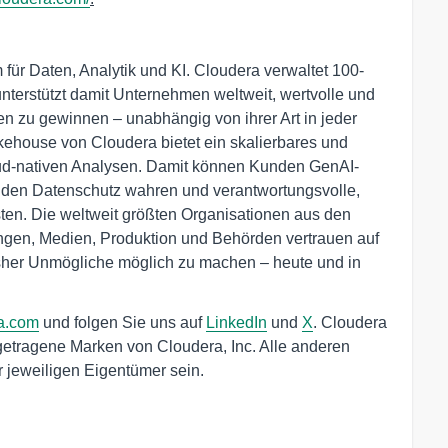
m für Daten, Analytik und KI. Cloudera verwaltet 100-
nterstützt damit Unternehmen weltweit, wertvolle und
n zu gewinnen – unabhängig von ihrer Art in jeder
kehouse von Cloudera bietet ein skalierbares und
ud-nativen Analysen. Damit können Kunden GenAI-
g den Datenschutz wahren und verantwortungsvolle,
ten. Die weltweit größten Organisationen aus den
ngen, Medien, Produktion und Behörden vertrauen auf
sher Unmögliche möglich zu machen – heute und in
a.com
und folgen Sie uns auf
LinkedIn
und
X
. Cloudera
etragene Marken von Cloudera, Inc. Alle anderen
jeweiligen Eigentümer sein.