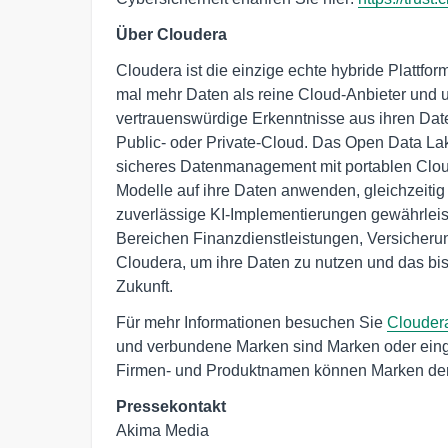
Über Cloudera
Cloudera ist die einzige echte hybride Plattfor
mal mehr Daten als reine Cloud-Anbieter und u
vertrauenswürdige Erkenntnisse aus ihren Date
Public- oder Private-Cloud. Das Open Data La
sicheres Datenmanagement mit portablen Clo
Modelle auf ihre Daten anwenden, gleichzeiti
zuverlässige KI-Implementierungen gewährleis
Bereichen Finanzdienstleistungen, Versicheru
Cloudera, um ihre Daten zu nutzen und das bi
Zukunft.
Für mehr Informationen besuchen Sie
Clouder
und verbundene Marken sind Marken oder eing
Firmen- und Produktnamen können Marken der 
Pressekontakt
Akima Media
