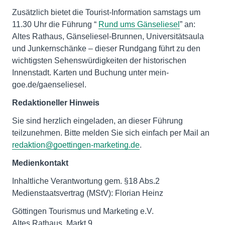
Zusätzlich bietet die Tourist-Information samstags um
11.30 Uhr die Führung “
Rund ums Gänseliesel
” an:
Altes Rathaus, Gänseliesel-Brunnen, Universitätsaula
und Junkernschänke – dieser Rundgang führt zu den
wichtigsten Sehenswürdigkeiten der historischen
Innenstadt. Karten und Buchung unter mein-
goe.de/gaenseliesel.
Redaktioneller Hinweis
Sie sind herzlich eingeladen, an dieser Führung
teilzunehmen. Bitte melden Sie sich einfach per Mail an
redaktion@goettingen-marketing.de
.
Medienkontakt
Inhaltliche Verantwortung gem. §18 Abs.2
Medienstaatsvertrag (MStV): Florian Heinz
Göttingen Tourismus und Marketing e.V.
Altes Rathaus, Markt 9