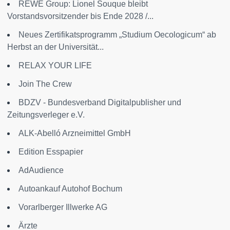
REWE Group: Lionel Souque bleibt
Vorstandsvorsitzender bis Ende 2028 /...
Neues Zertifikatsprogramm „Studium Oecologicum“ ab
Herbst an der Universität...
RELAX YOUR LIFE
Join The Crew
BDZV - Bundesverband Digitalpublisher und
Zeitungsverleger e.V.
ALK-Abelló Arzneimittel GmbH
Edition Esspapier
AdAudience
Autoankauf Autohof Bochum
Vorarlberger Illwerke AG
Ärzte