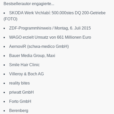
Bestsellerautor engagierte...
SKODA Werk Vrchlabí: 500.000stes DQ 200-Getriebe
(FOTO)
ZDF-Programmhinweis / Montag, 6. Juli 2015
WAGO erzielt Umsatz von 661 Millionen Euro
AernoviR (schwa-medico GmbH)
Bauer Media Group, Maxi
Smile Hair Clinic
Villeroy & Boch AG
reality bites
priwatt GmbH
Forto GmbH
Berenberg