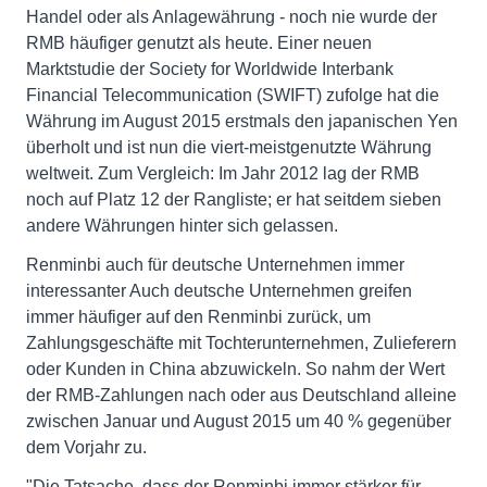
Handel oder als Anlagewährung - noch nie wurde der
RMB häufiger genutzt als heute. Einer neuen
Marktstudie der Society for Worldwide Interbank
Financial Telecommunication (SWIFT) zufolge hat die
Währung im August 2015 erstmals den japanischen Yen
überholt und ist nun die viert-meistgenutzte Währung
weltweit. Zum Vergleich: Im Jahr 2012 lag der RMB
noch auf Platz 12 der Rangliste; er hat seitdem sieben
andere Währungen hinter sich gelassen.
Renminbi auch für deutsche Unternehmen immer
interessanter Auch deutsche Unternehmen greifen
immer häufiger auf den Renminbi zurück, um
Zahlungsgeschäfte mit Tochterunternehmen, Zulieferern
oder Kunden in China abzuwickeln. So nahm der Wert
der RMB-Zahlungen nach oder aus Deutschland alleine
zwischen Januar und August 2015 um 40 % gegenüber
dem Vorjahr zu.
"Die Tatsache, dass der Renminbi immer stärker für