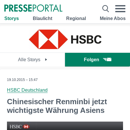
Storys
Blaulicht
Regional
Meine Abos
Alle Storys
Folgen
19.10.2015 – 15:47
HSBC Deutschland
Chinesischer Renminbi jetzt
wichtigste Währung Asiens