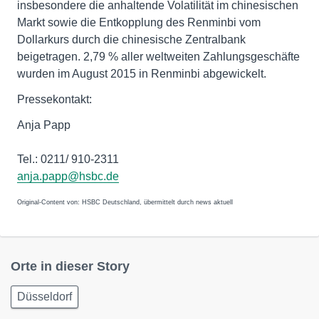
insbesondere die anhaltende Volatilität im chinesischen
Markt sowie die Entkopplung des Renminbi vom
Dollarkurs durch die chinesische Zentralbank
beigetragen. 2,79 % aller weltweiten Zahlungsgeschäfte
wurden im August 2015 in Renminbi abgewickelt.
Pressekontakt:
Anja Papp
Tel.: 0211/ 910-2311
anja.papp@hsbc.de
Original-Content von: HSBC Deutschland, übermittelt durch news aktuell
Orte in dieser Story
Düsseldorf