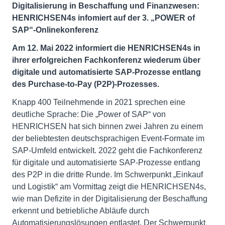
Digitalisierung in Beschaffung und Finanzwesen:
HENRICHSEN4s infomiert auf der 3. „POWER of
SAP“-Onlinekonferenz
Am 12. Mai 2022 informiert die HENRICHSEN4s in
ihrer erfolgreichen Fachkonferenz wiederum über
digitale und automatisierte SAP-Prozesse entlang
des Purchase-to-Pay (P2P)-Prozesses.
Knapp 400 Teilnehmende in 2021 sprechen eine
deutliche Sprache: Die „Power of SAP“ von
HENRICHSEN hat sich binnen zwei Jahren zu einem
der beliebtesten deutschsprachigen Event-Formate im
SAP-Umfeld entwickelt. 2022 geht die Fachkonferenz
für digitale und automatisierte SAP-Prozesse entlang
des P2P in die dritte Runde. Im Schwerpunkt „Einkauf
und Logistik“ am Vormittag zeigt die HENRICHSEN4s,
wie man Defizite in der Digitalisierung der Beschaffung
erkennt und betriebliche Abläufe durch
Automatisierungslösungen entlastet. Der Schwerpunkt