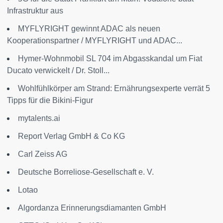
Infrastruktur aus
MYFLYRIGHT gewinnt ADAC als neuen
Kooperationspartner / MYFLYRIGHT und ADAC...
Hymer-Wohnmobil SL 704 im Abgasskandal um Fiat
Ducato verwickelt / Dr. Stoll...
Wohlfühlkörper am Strand: Ernährungsexperte verrät 5
Tipps für die Bikini-Figur
mytalents.ai
Report Verlag GmbH & Co KG
Carl Zeiss AG
Deutsche Borreliose-Gesellschaft e. V.
Lotao
Algordanza Erinnerungsdiamanten GmbH