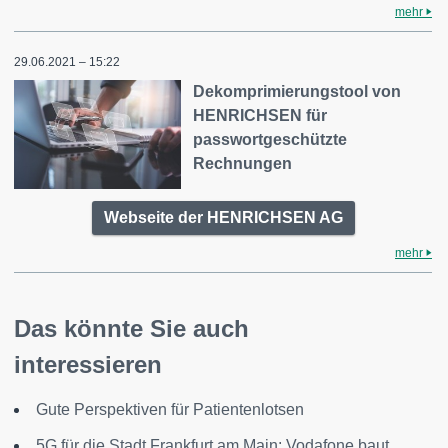
mehr
29.06.2021 – 15:22
Dekomprimierungstool von
HENRICHSEN für
passwortgeschützte
Rechnungen
Webseite der HENRICHSEN AG
mehr
Das könnte Sie auch
interessieren
Gute Perspektiven für Patientenlotsen
5G für die Stadt Frankfurt am Main: Vodafone baut