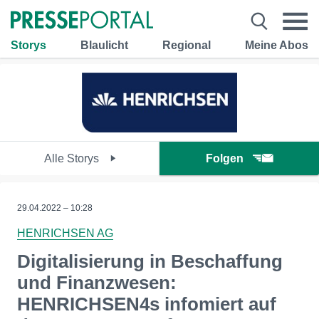
Storys
Blaulicht
Regional
Meine Abos
Alle Storys
Folgen
29.04.2022 – 10:28
HENRICHSEN AG
Digitalisierung in Beschaffung
und Finanzwesen:
HENRICHSEN4s infomiert auf