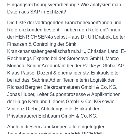
Eingangsrechnungsverarbeitung? Wie analysiert man
Daten aus SAP in Echtzeit?
Die Liste der vortragenden Branchenexpert*innen und
Referenzkunden besteht – neben den Referent*innen
der HENRICHSEN4s selbst – aus Dr. Ulf Drabek, Leiter
Finanzen & Controlling der Stmk.
Krankenanstaltengesellschaft m.b.H., Christian Land, E-
Rechnungs-Experte bei der Storecove GmbH, Marco
Monaco, Senior Accountant bei der PackSys Global AG,
Klaus Pause, Dozent & ehemaliger stv. Einkaufsleiter
bei adidas, Sabrina Adler, Teamleiterin Logistik der
Richard Bergner Elektroarmaturen GmbH & Co. KG,
Jonas Huber, Leiter Supportprozesse & Applikationen
der Hugo Kern und Liebers GmbH & Co. KG sowie
Vincenz Diebe, Abteilungsleiter Einkauf der
Privatbrauerei Eichbaum GmbH & Co. KG.
Auch in diesem Jahr können alle eingeloggten
Teilnehmenden wiederum am HENRICHSEN-