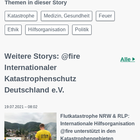
Themen in dieser Story
Katastrophe
Medizin, Gesundheit
Feuer
Ethik
Hilfsorganisation
Politik
Weitere Storys: @fire
Alle
Internationaler
Katastrophenschutz
Deutschland e.V.
19.07.2021 – 08:02
Flutkatastrophe NRW & RLP:
Internationale Hilfsorganisation
@fire unterstützt in den
Katastrophengebieten