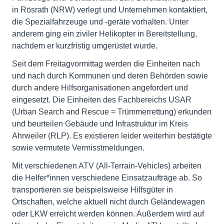
in Rösrath (NRW) verlegt und Unternehmen kontaktiert,
die Spezialfahrzeuge und -geräte vorhalten. Unter
anderem ging ein ziviler Helikopter in Bereitstellung,
nachdem er kurzfristig umgerüstet wurde.
Seit dem Freitagvormittag werden die Einheiten nach
und nach durch Kommunen und deren Behörden sowie
durch andere Hilfsorganisationen angefordert und
eingesetzt. Die Einheiten des Fachbereichs USAR
(Urban Search and Rescue = Trümmerrettung) erkunden
und beurteilen Gebäude und Infrastruktur im Kreis
Ahrweiler (RLP). Es existieren leider weiterhin bestätigte
sowie vermutete Vermisstmeldungen.
Mit verschiedenen ATV (All-Terrain-Vehicles) arbeiten
die Helfer*innen verschiedene Einsatzaufträge ab. So
transportieren sie beispielsweise Hilfsgüter in
Ortschaften, welche aktuell nicht durch Geländewagen
oder LKW erreicht werden können. Außerdem wird auf