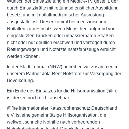
Wunsch der Einsatzleitung ein Medic-ATV gestellt, der
durch Einsatzkräfte mit rettungsdienstlicher Ausbildung
besetzt und mit notfallmedizinischer Ausrüstung
ausgestattet ist. Dieser kommt bei medizinischen
Notfällen zum Einsatz, wenn Menschen aufgrund von
eingestürzten Brücken oder unpassierbaren Straßen
nicht oder nur deutlich erschwert und verzögert durch
Rettungswagen und Notarzteinsatzfahrzeuge erreicht
werden können.
In der Stadt Lohmar (NRW) betreiben wir zusammen mit
unserem Partner Jola Rent Notstrom zur Versorgung der
Bevölkerung.
Ein Ende des Einsatzes für die Hilfsorganisation @fire
ist derzeit noch nicht absehbar.
@fire Internationaler Katastrophenschutz Deutschland
e.V. ist eine gemeinnützige Hilfsorganisation, die
weltweit schnelle Nothilfe nach verheerenden
Naturkatastrophen leistet. Die Helfer sind in der