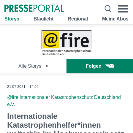
Storys
Blaulicht
Regional
Meine Abos
Alle Storys
Folgen
21.07.2021 – 14:56
@fire Internationaler Katastrophenschutz Deutschland
e.V.
Internationale
Katastrophenhelfer*innen