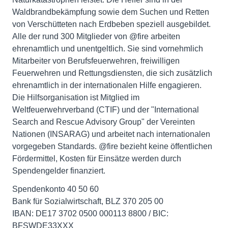
Waldbrandbekämpfung sowie dem Suchen und Retten
von Verschütteten nach Erdbeben speziell ausgebildet.
Alle der rund 300 Mitglieder von @fire arbeiten
ehrenamtlich und unentgeltlich. Sie sind vornehmlich
Mitarbeiter von Berufsfeuerwehren, freiwilligen
Feuerwehren und Rettungsdiensten, die sich zusätzlich
ehrenamtlich in der internationalen Hilfe engagieren.
Die Hilfsorganisation ist Mitglied im
Weltfeuerwehrverband (CTIF) und der "International
Search and Rescue Advisory Group" der Vereinten
Nationen (INSARAG) und arbeitet nach internationalen
vorgegeben Standards. @fire bezieht keine öffentlichen
Fördermittel, Kosten für Einsätze werden durch
Spendengelder finanziert.
Spendenkonto 40 50 60
Bank für Sozialwirtschaft, BLZ 370 205 00
IBAN: DE17 3702 0500 000113 8800 / BIC:
BFSWDE33XXX