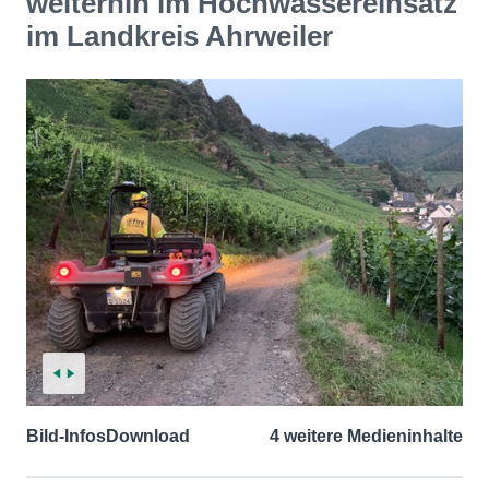
weiterhin im Hochwassereinsatz
im Landkreis Ahrweiler
Bild-Infos
Download
4 weitere Medieninhalte