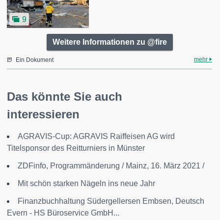
9
Weitere Informationen zu @fire
mehr
Ein Dokument
Das könnte Sie auch
interessieren
AGRAVIS-Cup: AGRAVIS Raiffeisen AG wird
Titelsponsor des Reitturniers in Münster
ZDFinfo, Programmänderung / Mainz, 16. März 2021 /
Mit schön starken Nägeln ins neue Jahr
Finanzbuchhaltung Südergellersen Embsen, Deutsch
Evern - HS Büroservice GmbH...