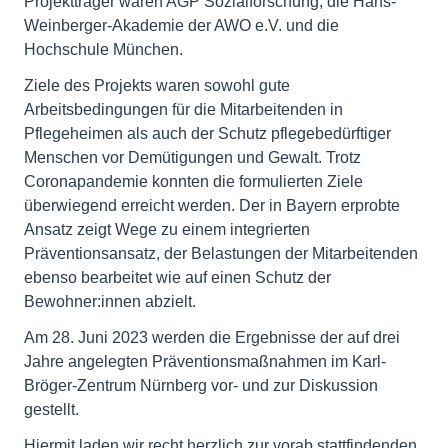
Projektträger waren AGP Sozialforschung, die Hans-
Weinberger-Akademie der AWO e.V. und die
Hochschule München.
Ziele des Projekts waren sowohl gute
Arbeitsbedingungen für die Mitarbeitenden in
Pflegeheimen als auch der Schutz pflegebedürftiger
Menschen vor Demütigungen und Gewalt. Trotz
Coronapandemie konnten die formulierten Ziele
überwiegend erreicht werden. Der in Bayern erprobte
Ansatz zeigt Wege zu einem integrierten
Präventionsansatz, der Belastungen der Mitarbeitenden
ebenso bearbeitet wie auf einen Schutz der
Bewohner:innen abzielt.
Am 28. Juni 2023 werden die Ergebnisse der auf drei
Jahre angelegten Präventionsmaßnahmen im Karl-
Bröger-Zentrum Nürnberg vor- und zur Diskussion
gestellt.
Hiermit laden wir recht herzlich zur vorab stattfindenden