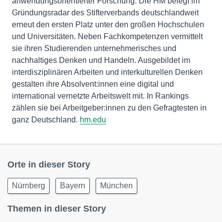
anwendungsorientierter Forschung. Die HM belegt im
Gründungsradar des Stifterverbands deutschlandweit
erneut den ersten Platz unter den großen Hochschulen
und Universitäten. Neben Fachkompetenzen vermittelt
sie ihren Studierenden unternehmerisches und
nachhaltiges Denken und Handeln. Ausgebildet im
interdisziplinären Arbeiten und interkulturellen Denken
gestalten ihre Absolvent:innen eine digital und
international vernetzte Arbeitswelt mit. In Rankings
zählen sie bei Arbeitgeber:innen zu den Gefragtesten in
ganz Deutschland.
hm.edu
Orte in dieser Story
Nürnberg
Bayern
München
Themen in dieser Story