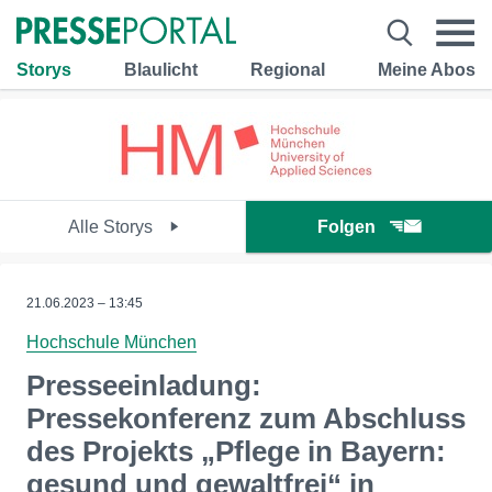
Storys
Blaulicht
Regional
Meine Abos
Alle Storys
Folgen
21.06.2023 – 13:45
Hochschule München
Presseeinladung:
Pressekonferenz zum Abschluss
des Projekts „Pflege in Bayern:
gesund und gewaltfrei“ in