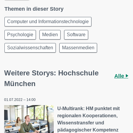
Themen in dieser Story
Computer und Informationstechnologie
Psychologie
Medien
Software
Sozialwissenschaften
Massenmedien
Weitere Storys: Hochschule
Alle
München
01.07.2022 – 14:00
U-Multirank: HM punktet mit
regionalen Kooperationen,
Wissenstransfer und
pädagogischer Kompetenz