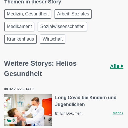
Themen in dieser Story
Medizin, Gesundheit
Arbeit, Soziales
Medikament
Sozialwissenschaften
Krankenhaus
Wirtschaft
Weitere Storys: Helios
Alle
Gesundheit
08.02.2022 – 14:03
Long Covid bei Kindern und
Jugendlichen
mehr
Ein Dokument
2