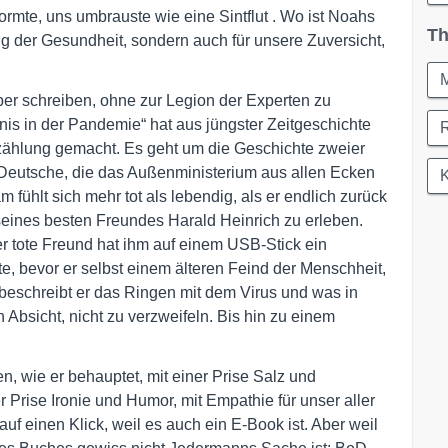
rmte, uns umbrauste wie eine Sintflut . Wo ist Noahs
Th
ung der Gesundheit, sondern auch für unsere Zuversicht,
M
ber schreiben, ohne zur Legion der Experten zu
is in der Pandemie“ hat aus jüngster Zeitgeschichte
rzählung gemacht. Es geht um die Geschichte zweier
n Deutsche, die das Außenministerium aus allen Ecken
fühlt sich mehr tot als lebendig, als er endlich zurück
 seines besten Freundes Harald Heinrich zu erleben.
r tote Freund hat ihm auf einem USB-Stick ein
e, bevor er selbst einem älteren Feind der Menschheit,
 beschreibt er das Ringen mit dem Virus und was in
 Absicht, nicht zu verzweifeln. Bis hin zu einem
, wie er behauptet, mit einer Prise Salz und
er Prise Ironie und Humor, mit Empathie für unser aller
f einen Klick, weil es auch ein E-Book ist. Aber weil