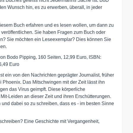
eines Buches gewiss nicht Jedermanns Sache ist: BoD
den Wunsch hin, es zu erwerben, überall, in jeder
diesem Buch erfahren und es lesen wollen, um dann zu
 veröffentlichen. Sie haben Fragen zum Buch oder
ren? Sie möchten ein Leseexemplar? Dies können Sie
gen.
on Bodo Pipping, 160 Seiten, 12,99 Euro, ISBN:
6,49 Euro
st ein von den Nachrichten geprägter Journalist, früher
Phoenix. Das Mitschwingen mit der Zeit lässt ihn
egen das Virus geimpft. Diese körperliche
Mit-Leiden an dieser Zeit und ihren Erschütterungen.
 und dabei so zu schreiben, dass es - im besten Sinne
u schreiben? Eine Geschichte mit Vergangenheit,