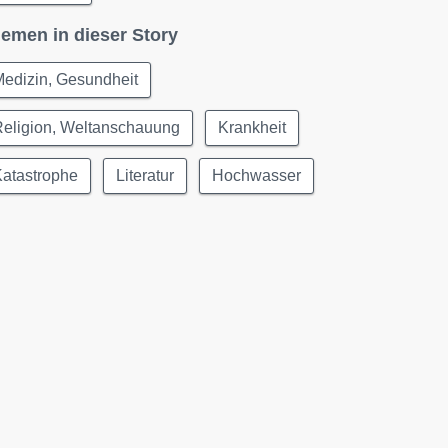
emen in dieser Story
edizin, Gesundheit
Religion, Weltanschauung
Krankheit
Katastrophe
Literatur
Hochwasser