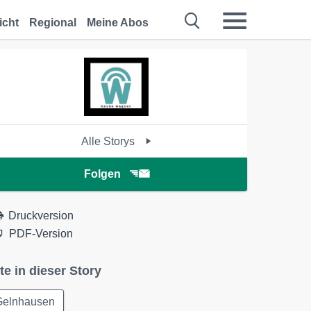
icht
Regional
Meine Abos
Alle Storys
Folgen
Druckversion
PDF-Version
te in dieser Story
Gelnhausen