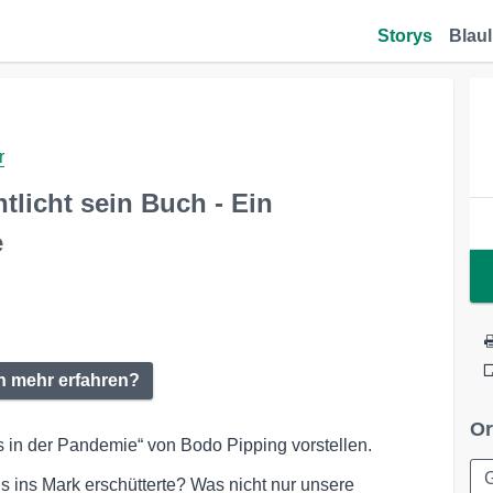
Storys
Blaul
r
ntlicht sein Buch - Ein
e
en mehr erfahren?
Or
s in der Pandemie“ von Bodo Pipping vorstellen.
s ins Mark erschütterte? Was nicht nur unsere