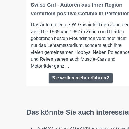
Swiss Girl - Autoren aus Ihrer Region
vermitteln positive Gefühle in Perfektio
Das Autoren-Duo S.W. Grisair trifft den Zahn der
Zeit: Die 1989 und 1992 in Zürich und Heiden
geborenen besten Freundinnen verbindet nicht
nur das Lehramtsstudium, sondern auch ihre
vielen gemeinsamen Hobbys: Neben Poledanc
und Reiten stehen auch Muscle-Cars und
Motorräder ganz ...
Sie wollen mehr erfahren?
Das könnte Sie auch interessie
AGRAVIS-Cup: AGRAVIS Raiffeisen AG wir