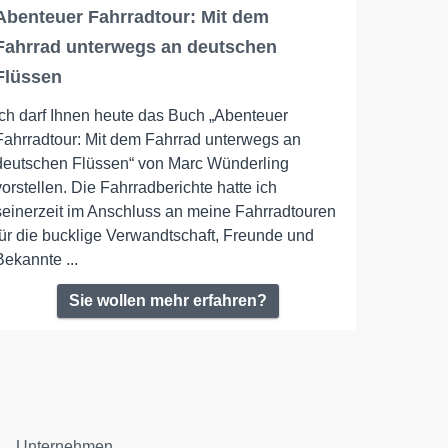
Abenteuer Fahrradtour: Mit dem
Fahrrad unterwegs an deutschen
Flüssen
Ich darf Ihnen heute das Buch „Abenteuer
Fahrradtour: Mit dem Fahrrad unterwegs an
deutschen Flüssen“ von Marc Wünderling
vorstellen. Die Fahrradberichte hatte ich
seinerzeit im Anschluss an meine Fahrradtouren
für die bucklige Verwandtschaft, Freunde und
Bekannte ...
Sie wollen mehr erfahren?
Unternehmen