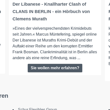
Der Libanese - Knallharter Clash of
n
CLANS IN BERLIN - ein Hörbuch von
Clemens Murath
»Eines der vielversprechendsten Krimidebuts
seit Jahren.« Marcus Müntefering, spiegel online
Der Libanese ist Muraths Krimi-Debüt und der
e
Auftakt einer Reihe um den korrupten Ermittler
Frank Bosman. Clankriminalität ist in Berlin alles
andere als eine reine Erfindung, was ...
Sie wollen mehr erfahren?
ren
d
Schur Flexibles Group