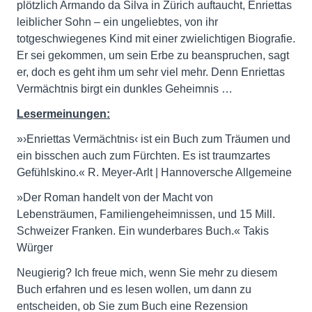
plötzlich Armando da Silva in Zürich auftaucht, Enriettas
leiblicher Sohn – ein ungeliebtes, von ihr
totgeschwiegenes Kind mit einer zwielichtigen ­Biografie.
Er sei gekommen, um sein Erbe zu beanspruchen, sagt
er, doch es geht ihm um sehr viel mehr. Denn Enriettas
Vermächtnis birgt ein dunkles Geheimnis …
Lesermeinungen:
»›Enriettas Vermächtnis‹ ist ein Buch zum Träumen und
ein bisschen auch zum Fürchten. Es ist traumzartes
Gefühlskino.« R. Meyer-Arlt | Hannoversche Allgemeine
»Der Roman handelt von der Macht von
Lebensträumen, Familiengeheimnissen, und 15 Mill.
Schweizer Franken. Ein wunderbares Buch.« Takis
Würger
Neugierig? Ich freue mich, wenn Sie mehr zu diesem
Buch erfahren und es lesen wollen, um dann zu
entscheiden, ob Sie zum Buch eine Rezension