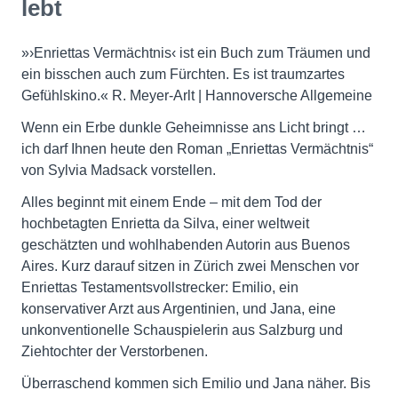
lebt
»›Enriettas Vermächtnis‹ ist ein Buch zum Träumen und
ein bisschen auch zum Fürchten. Es ist traumzartes
Gefühlskino.« R. Meyer-Arlt | Hannoversche Allgemeine
Wenn ein Erbe dunkle Geheimnisse ans Licht bringt …
ich darf Ihnen heute den Roman „Enriettas Vermächtnis“
von Sylvia Madsack vorstellen.
Alles beginnt mit einem Ende – mit dem Tod der
hochbetagten Enrietta da Silva, einer weltweit
geschätzten und wohlhabenden Autorin aus Buenos
Aires. Kurz darauf sitzen in Zürich zwei Menschen vor
Enriettas Testamentsvollstrecker: Emilio, ein
konservativer Arzt aus Argentinien, und Jana, eine
unkonventionelle Schauspielerin aus Salzburg und
Ziehtochter der Verstorbenen.
Überraschend kommen sich Emilio und Jana näher. Bis