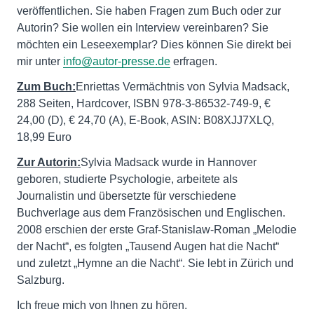
veröffentlichen. Sie haben Fragen zum Buch oder zur
Autorin? Sie wollen ein Interview vereinbaren? Sie
möchten ein Leseexemplar? Dies können Sie direkt bei
mir unter
info@autor-presse.de
erfragen.
Zum Buch:
Enriettas Vermächtnis von Sylvia Madsack,
288 Seiten, Hardcover, ISBN 978-3-86532-749-9, €
24,00 (D), € 24,70 (A), E-Book, ASIN: B08XJJ7XLQ,
18,99 Euro
Zur Autorin:
Sylvia Madsack wurde in ­Hannover
geboren, studierte Psychologie, arbeitete als
Journalistin und übersetzte für verschiedene
Buchverlage aus dem Französischen und Englischen.
2008 erschien der ­erste Graf-Stanislaw-Roman „Melodie
der Nacht“, es folgten „Tausend Augen hat die Nacht“
und zuletzt „Hymne an die Nacht“. Sie lebt in Zürich und
Salzburg.
Ich freue mich von Ihnen zu hören.