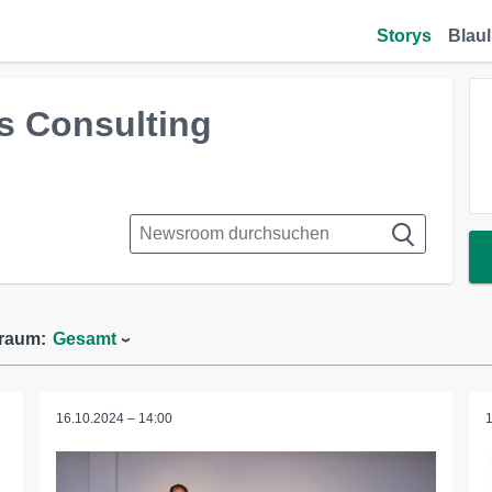
Storys
Blaul
s Consulting
traum:
Gesamt
16.10.2024 – 14:00