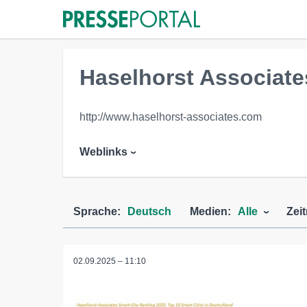
Haselhorst Associate
http://www.haselhorst-associates.com
Weblinks
Sprache:
Deutsch
Medien:
Alle
Zei
02.09.2025 – 11:10