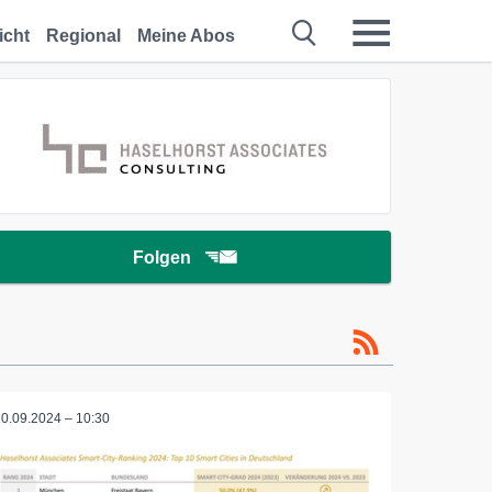
icht
Regional
Meine Abos
Folgen
10.09.2024 – 10:30