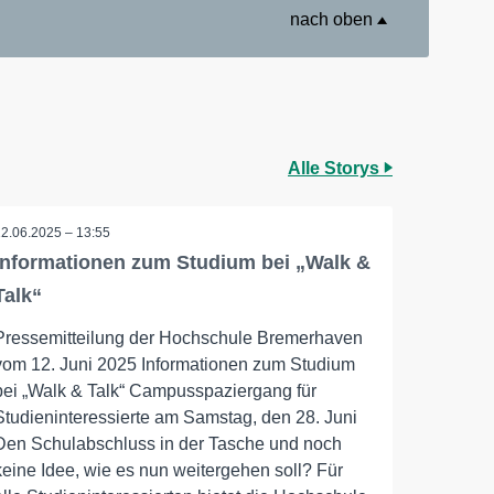
nach oben
Alle Storys
12.06.2025 – 13:55
Informationen zum Studium bei „Walk &
Talk“
Pressemitteilung der Hochschule Bremerhaven
vom 12. Juni 2025 Informationen zum Studium
bei „Walk & Talk“ Campusspaziergang für
Studieninteressierte am Samstag, den 28. Juni
Den Schulabschluss in der Tasche und noch
keine Idee, wie es nun weitergehen soll? Für