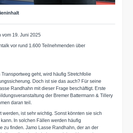
ieninhalt
 vom 19. Juni 2025
nentalk vor rund 1.600 Teilnehmenden über
ransportweg geht, wird häufig Stretchfolie
dungssicherung. Doch ist sie das auch? Für seine
Lasse Randhahn mit dieser Frage beschäftigt. Erste
rbildungsveranstaltung der Bremer Battermann & Tillery
en daran teil.
werden, ist sehr wichtig. Sonst könnten sie sich
 kann. In solchen Fällen werden häufig
e zu finden. Jamo Lasse Randhahn, der an der