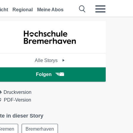
icht
Regional
Meine Abos
Alle Storys
Folgen
Druckversion
PDF-Version
te in dieser Story
Bremen
Bremerhaven