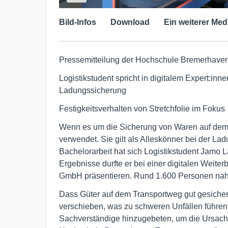
Bild-Infos
Download
Ein weiterer Med
Pressemitteilung der Hochschule Bremerhaven
Logistikstudent spricht in digitalem Expert:in
Ladungssicherung
Festigkeitsverhalten von Stretchfolie im Fokus
Wenn es um die Sicherung von Waren auf dem T
verwendet. Sie gilt als Alleskönner bei der La
Bachelorarbeit hat sich Logistikstudent Jamo 
Ergebnisse durfte er bei einer digitalen Weite
GmbH präsentieren. Rund 1.600 Personen nahm
Dass Güter auf dem Transportweg gut gesichert 
verschieben, was zu schweren Unfällen führen
Sachverständige hinzugebeten, um die Ursach