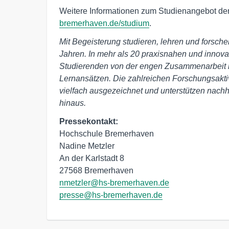
Weitere Informationen zum Studienangebot d
bremerhaven.de/studium
.
Mit Begeisterung studieren, lehren und forsch
Jahren. In mehr als 20 praxisnahen und innova
Studierenden von der engen Zusammenarbeit m
Lernansätzen. Die zahlreichen Forschungsakti
vielfach ausgezeichnet und unterstützen nachh
hinaus.
Pressekontakt:
Hochschule Bremerhaven

Nadine Metzler

An der Karlstadt 8

nmetzler@hs-bremerhaven.de
presse@hs-bremerhaven.de