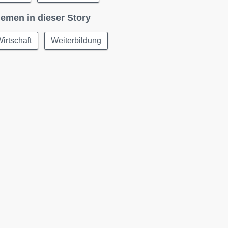
emen in dieser Story
irtschaft
Weiterbildung