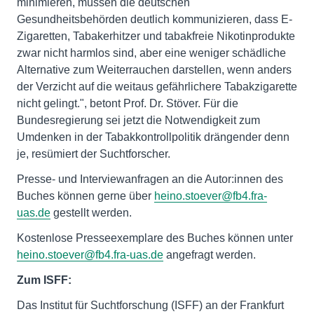
minimieren, müssen die deutschen
Gesundheitsbehörden deutlich kommunizieren, dass E-
Zigaretten, Tabakerhitzer und tabakfreie Nikotinprodukte
zwar nicht harmlos sind, aber eine weniger schädliche
Alternative zum Weiterrauchen darstellen, wenn anders
der Verzicht auf die weitaus gefährlichere Tabakzigarette
nicht gelingt.", betont Prof. Dr. Stöver. Für die
Bundesregierung sei jetzt die Notwendigkeit zum
Umdenken in der Tabakkontrollpolitik drängender denn
je, resümiert der Suchtforscher.
Presse- und Interviewanfragen an die Autor:innen des
Buches können gerne über
heino.stoever@fb4.fra-
uas.de
gestellt werden.
Kostenlose Presseexemplare des Buches können unter
heino.stoever@fb4.fra-uas.de
angefragt werden.
Zum ISFF:
Das Institut für Suchtforschung (ISFF) an der Frankfurt