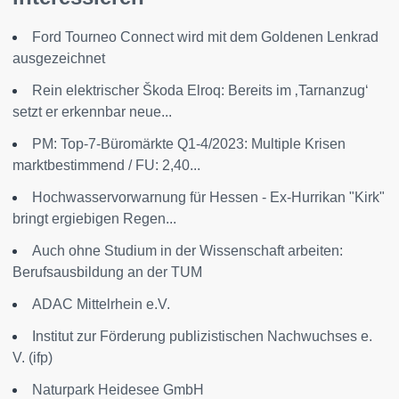
Ford Tourneo Connect wird mit dem Goldenen Lenkrad
ausgezeichnet
Rein elektrischer Škoda Elroq: Bereits im ‚Tarnanzug‘
setzt er erkennbar neue...
PM: Top-7-Büromärkte Q1-4/2023: Multiple Krisen
marktbestimmend / FU: 2,40...
Hochwasservorwarnung für Hessen - Ex-Hurrikan "Kirk"
bringt ergiebigen Regen...
Auch ohne Studium in der Wissenschaft arbeiten:
Berufsausbildung an der TUM
ADAC Mittelrhein e.V.
Institut zur Förderung publizistischen Nachwuchses e.
V. (ifp)
Naturpark Heidesee GmbH