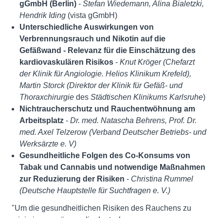
gGmbH (Berlin)
-
Stefan Wiedemann, Alina Bialetzki,
Hendrik Iding
(vista gGmbH)
Unterschiedliche Auswirkungen von
Verbrennungsrauch und Nikotin auf die
Gefäßwand - Relevanz für die Einschätzung des
kardiovaskulären Risikos
-
Knut Kröger (Chefarzt
der Klinik für Angiologie. Helios Klinikum Krefeld),
Martin Storck (Direktor der Klinik für Gefäß- und
Thoraxchirurgie
des
Städtischen Klinikums Karlsruhe
)
Nichtraucherschutz und Rauchentwöhnung am
Arbeitsplatz
-
Dr. med. Natascha Behrens, Prof. Dr.
med. Axel Telzerow (Verband Deutscher Betriebs- und
Werksärzte e. V)
Gesundheitliche Folgen des Co-Konsums von
Tabak und Cannabis und notwendige Maßnahmen
zur Reduzierung der Risiken
-
Christina Rummel
(Deutsche Hauptstelle für Suchtfragen e. V.)
"Um die gesundheitlichen Risiken des Rauchens zu