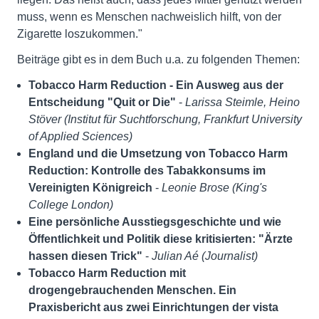
muss, wenn es Menschen nachweislich hilft, von der
Zigarette loszukommen."
Beiträge gibt es in dem Buch u.a. zu folgenden Themen:
Tobacco Harm Reduction - Ein Ausweg aus der
Entscheidung "Quit or Die"
-
Larissa Steimle, Heino
Stöver (Institut für Suchtforschung, Frankfurt University
of Applied Sciences)
England und die Umsetzung von Tobacco Harm
Reduction: Kontrolle des Tabakkonsums im
Vereinigten Königreich
-
Leonie Brose (King's
College London)
Eine persönliche Ausstiegsgeschichte und wie
Öffentlichkeit und Politik diese kritisierten: "Ärzte
hassen diesen Trick"
-
Julian Aé (Journalist)
Tobacco Harm Reduction mit
drogengebrauchenden Menschen. Ein
Praxisbericht aus zwei Einrichtungen der vista