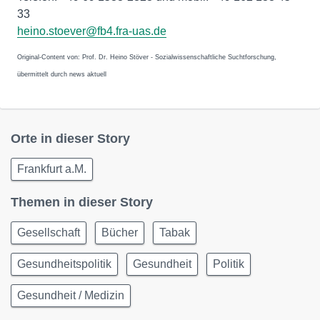
33
heino.stoever@fb4.fra-uas.de
Original-Content von: Prof. Dr. Heino Stöver - Sozialwissenschaftliche Suchtforschung,
übermittelt durch news aktuell
Orte in dieser Story
Frankfurt a.M.
Themen in dieser Story
Gesellschaft
Bücher
Tabak
Gesundheitspolitik
Gesundheit
Politik
Gesundheit / Medizin