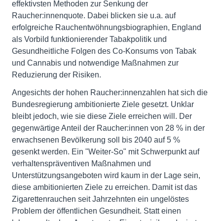
effektivsten Methoden zur Senkung der
Raucher:innenquote. Dabei blicken sie u.a. auf
erfolgreiche Rauchentwöhnungsbiographien, England
als Vorbild funktionierender Tabakpolitik und
Gesundheitliche Folgen des Co-Konsums von Tabak
und Cannabis und notwendige Maßnahmen zur
Reduzierung der Risiken.
Angesichts der hohen Raucher:innenzahlen hat sich die
Bundesregierung ambitionierte Ziele gesetzt. Unklar
bleibt jedoch, wie sie diese Ziele erreichen will. Der
gegenwärtige Anteil der Raucher:innen von 28 % in der
erwachsenen Bevölkerung soll bis 2040 auf 5 %
gesenkt werden. Ein "Weiter-So" mit Schwerpunkt auf
verhaltenspräventiven Maßnahmen und
Unterstützungsangeboten wird kaum in der Lage sein,
diese ambitionierten Ziele zu erreichen. Damit ist das
Zigarettenrauchen seit Jahrzehnten ein ungelöstes
Problem der öffentlichen Gesundheit. Statt einen