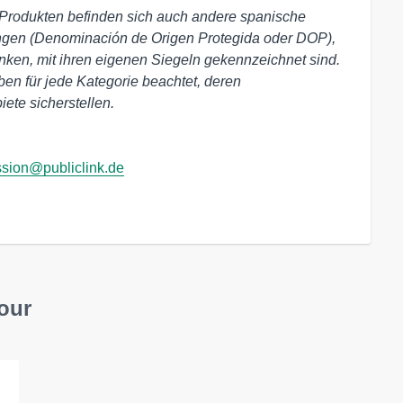
o-Produkten befinden sich auch andere spanische
ngen (Denominación de Origen Protegida oder DOP),
inken, mit ihren eigenen Siegeln gekennzeichnet sind.
ben für jede Kategorie beachtet, deren
ete sicherstellen.
sion@publiclink.de
our