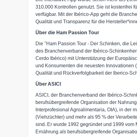
310.000 Kontrollen genutzt. Sie ist kostenfrei
verfügbar. Mit der Ibérico-App geht die Branche
Qualität und Transparenz für die Hersteller*inne
Über die Ham Passion Tour
Die "Ham Passion Tour - Der Schinken, die Le
des Branchenverband der Ibérico-Schinkenherst
Cerdo Ibérico) mit Unterstützung der Europäis
und Konsumenten die neuesten Innovationen (
Qualität und Rückverfolgbarkeit der Iberico-S
Über ASICI
ASICI, der Branchenverband der Ibérico-Schink
berufsübergreifende Organisation der Nahrungs
Interprofesional Agroalimentaria, OIA), in der
(Viehzüchter) und mehr als 95 % der Verarbeiter
sind. Er wurde 1992 gegründet und 1999 vom Mi
Ernährung als berufsübergreifende Organisatio