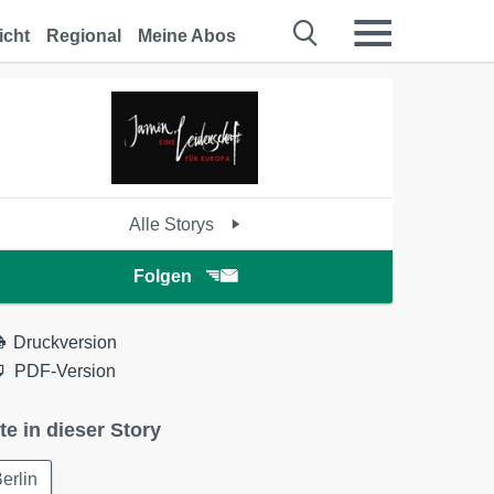
icht
Regional
Meine Abos
Alle Storys
Folgen
Druckversion
PDF-Version
te in dieser Story
erlin