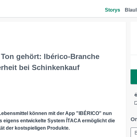
Storys
Blaul
Ton gehört: Ibérico-Branche
rheit bei Schinkenkauf
 Lebensmittel können mit der App "IBÉRICO" nun
Or
as eigens entwickelte System ÍTACA ermöglicht die
tät der kostspieligen Produkte.
B