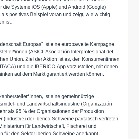
 für die Systeme iOS (Apple) und Android (Google)
 als positives Beispiel voran und zeigt, wie wichtig
n ist.
idenschaft Europas" ist eine europaweite Kampagne
eller*innen (ASICI, Asociación Interprofesional del
chen Union. Ziel der Aktion ist es, den Konsumentinnen
ITACA) und die IBERICO-App vorzustellen, mit denen
chinken auf dem Markt garantiert werden können.
enhersteller*innen, ist eine gemeinnützige
mittel- und Landwirtschaftsindustrie (Organización
 mehr als 95 % der Organisationen der Produktion
 (Industrie) der Iberico-Schweine paritätisch vertreten
nisterium für Landwirtschaft, Fischerei und
n für den Sektor Iberico-Schweine anerkannt.