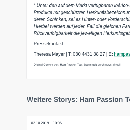
* Unter den auf dem Markt verfügbaren Ibéric
Produkte mit geschützten Herkunftsbezeichnu
deren Schinken, sei es Hinter- oder Vordersch
Hierbei werden auf jeden Fall die gleichen Far
Rückverfolgbarkeit die jeweiligen Herkunftsgebi
Pressekontakt:
Theresa Mayer | T: 030 4431 88 27 | E:
hampas
Original-Content von: Ham Passion Tour, übermittelt durch news aktuell
Weitere Storys: Ham Passion T
02.10.2019 – 10:06