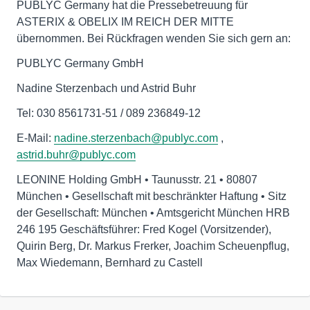
PUBLYC Germany hat die Pressebetreuung für
ASTERIX & OBELIX IM REICH DER MITTE
übernommen. Bei Rückfragen wenden Sie sich gern an:
PUBLYC Germany GmbH
Nadine Sterzenbach und Astrid Buhr
Tel: 030 8561731-51 / 089 236849-12
E-Mail:
nadine.sterzenbach@publyc.com
,
astrid.buhr@publyc.com
LEONINE Holding GmbH • Taunusstr. 21 • 80807
München • Gesellschaft mit beschränkter Haftung • Sitz
der Gesellschaft: München • Amtsgericht München HRB
246 195 Geschäftsführer: Fred Kogel (Vorsitzender),
Quirin Berg, Dr. Markus Frerker, Joachim Scheuenpflug,
Max Wiedemann, Bernhard zu Castell