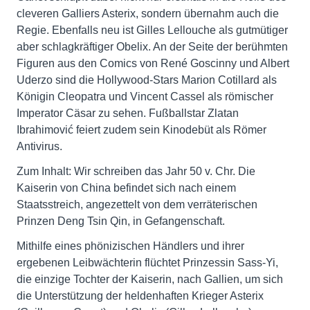
cleveren Galliers Asterix, sondern übernahm auch die
Regie. Ebenfalls neu ist Gilles Lellouche als gutmütiger
aber schlagkräftiger Obelix. An der Seite der berühmten
Figuren aus den Comics von René Goscinny und Albert
Uderzo sind die Hollywood-Stars Marion Cotillard als
Königin Cleopatra und Vincent Cassel als römischer
Imperator Cäsar zu sehen. Fußballstar Zlatan
Ibrahimović feiert zudem sein Kinodebüt als Römer
Antivirus.
Zum Inhalt: Wir schreiben das Jahr 50 v. Chr. Die
Kaiserin von China befindet sich nach einem
Staatsstreich, angezettelt von dem verräterischen
Prinzen Deng Tsin Qin, in Gefangenschaft.
Mithilfe eines phönizischen Händlers und ihrer
ergebenen Leibwächterin flüchtet Prinzessin Sass-Yi,
die einzige Tochter der Kaiserin, nach Gallien, um sich
die Unterstützung der heldenhaften Krieger Asterix