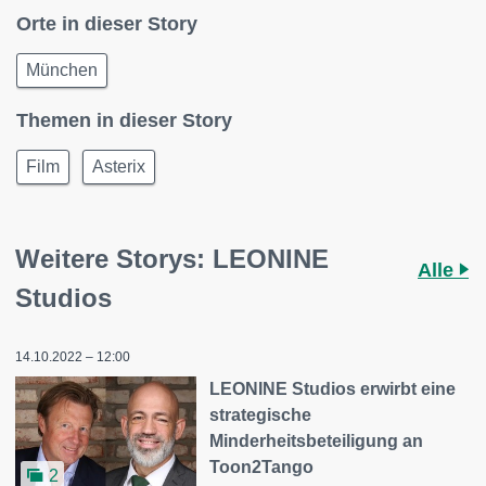
Orte in dieser Story
München
Themen in dieser Story
Film
Asterix
Weitere Storys: LEONINE
Alle
Studios
14.10.2022 – 12:00
LEONINE Studios erwirbt eine
strategische
Minderheitsbeteiligung an
Toon2Tango
2