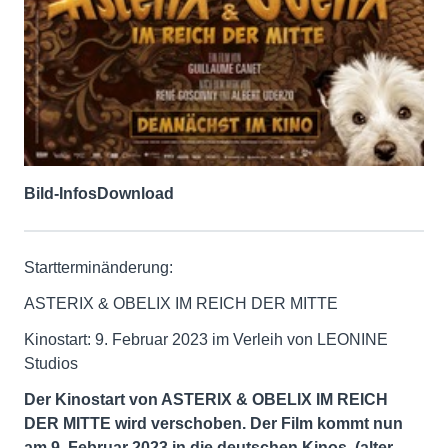
Bild-Infos
Download
Startterminänderung:
ASTERIX & OBELIX IM REICH DER MITTE
Kinostart: 9. Februar 2023 im Verleih von LEONINE
Studios
Der Kinostart von
ASTERIX & OBELIX IM REICH
DER MITTE wird
verschoben. Der Film kommt nun
am
9. Februar 2023
in die deutschen Kinos.
(alter