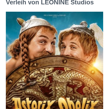
Verleih von LEONINE Studios