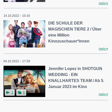
mehr
14.10.2022 – 10:16
DIE SCHULE DER
MAGISCHEN TIERE 2 / Über
eine Million
Kinozuschauer*innen
mehr
04.10.2022 – 17:29
Jennifer Lopez in SHOTGUN
WEDDING - EIN
KNALLHARTES TEAM / Ab 5.
Januar 2023 im Kino
1
1
mehr