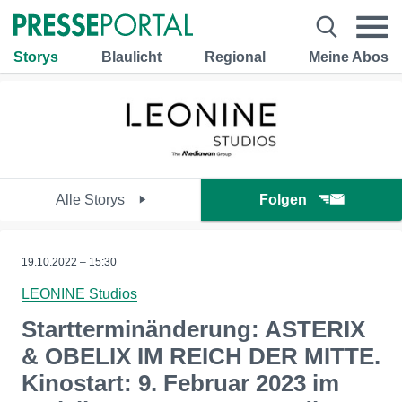
Storys
Blaulicht
Regional
Meine Abos
Alle Storys
Folgen
19.10.2022 – 15:30
LEONINE Studios
Startterminänderung: ​ASTERIX
& OBELIX IM REICH DER MITTE.
Kinostart: 9. Februar 2023 im