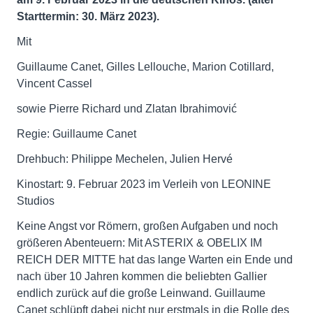
Starttermin: 30. März 2023).
Mit
Guillaume Canet, Gilles Lellouche, Marion Cotillard,
Vincent Cassel
sowie Pierre Richard und Zlatan Ibrahimović
Regie: Guillaume Canet
Drehbuch: Philippe Mechelen, Julien Hervé
Kinostart: 9. Februar 2023 im Verleih von LEONINE
Studios
Keine Angst vor Römern, großen Aufgaben und noch
größeren Abenteuern: Mit ASTERIX & OBELIX IM
REICH DER MITTE hat das lange Warten ein Ende und
nach über 10 Jahren kommen die beliebten Gallier
endlich zurück auf die große Leinwand. Guillaume
Canet schlüpft dabei nicht nur erstmals in die Rolle des