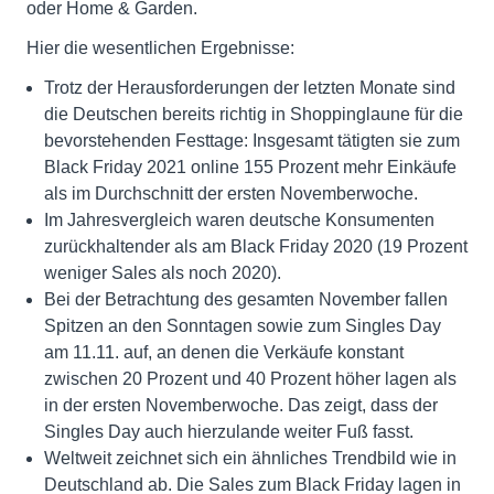
oder Home & Garden.
Hier die wesentlichen Ergebnisse:
Trotz der Herausforderungen der letzten Monate sind
die Deutschen bereits richtig in Shoppinglaune für die
bevorstehenden Festtage: Insgesamt tätigten sie zum
Black Friday 2021 online 155 Prozent mehr Einkäufe
als im Durchschnitt der ersten Novemberwoche.
Im Jahresvergleich waren deutsche Konsumenten
zurückhaltender als am Black Friday 2020 (19 Prozent
weniger Sales als noch 2020).
Bei der Betrachtung des gesamten November fallen
Spitzen an den Sonntagen sowie zum Singles Day
am 11.11. auf, an denen die Verkäufe konstant
zwischen 20 Prozent und 40 Prozent höher lagen als
in der ersten Novemberwoche. Das zeigt, dass der
Singles Day auch hierzulande weiter Fuß fasst.
Weltweit zeichnet sich ein ähnliches Trendbild wie in
Deutschland ab. Die Sales zum Black Friday lagen in