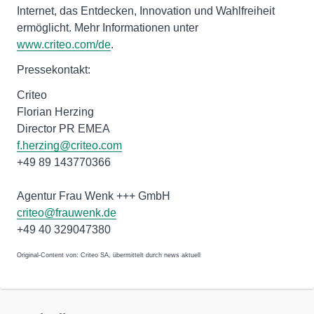
Internet, das Entdecken, Innovation und Wahlfreiheit
ermöglicht. Mehr Informationen unter
www.criteo.com/de
.
Pressekontakt:
Criteo
Florian Herzing
Director PR EMEA
f.herzing@criteo.com
+49 89 143770366
Agentur Frau Wenk +++ GmbH
criteo@frauwenk.de
+49 40 329047380
Original-Content von: Criteo SA, übermittelt durch news aktuell