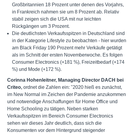
Großbritannien 18 Prozent unter denen des Vorjahrs,
in Frankreich nahmen sie um 8 Prozent ab. Relativ
stabil zeigen sich die USA mit nur leichten
Rückgängen um 3 Prozent.
Die deutlichsten Verkaufsspitzen in Deutschland sind
in der Kategorie Lifestyle zu beobachten - hier wurden
am Black Friday 190 Prozent mehr Verkäufe getätigt
als im Schnitt der ersten Novemberwoche. Es folgen
Consumer Electronics (+181 %), Freizeitbedarf (+174
%) und Mode (+172 %).
Corinna Hohenleitner, Managing Director DACH bei
Criteo,
ordnet die Zahlen ein: "2020 hieß es zunächst,
im New Normal im Zeichen der Pandemie anzukommen
und notwendige Anschaffungen für Home Office und
Home Schooling zu tätigen. Neben starken
Verkaufsspitzen im Bereich Consumer Electronics
sehen wir dieses Jahr deutlich, dass sich die
Konsumenten vor dem Hintergrund steigender