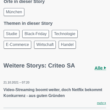
Orte in dieser Story
München
Themen in dieser Story
Studie
Black-Friday
Technologie
E-Commerce
Wirtschaft
Handel
Weitere Storys: Criteo SA
Alle
21.10.2021 – 07:20
Video-Streaming boomt weiter, doch Netflix bekommt
Konkurrenz - aus guten Gründen
mehr