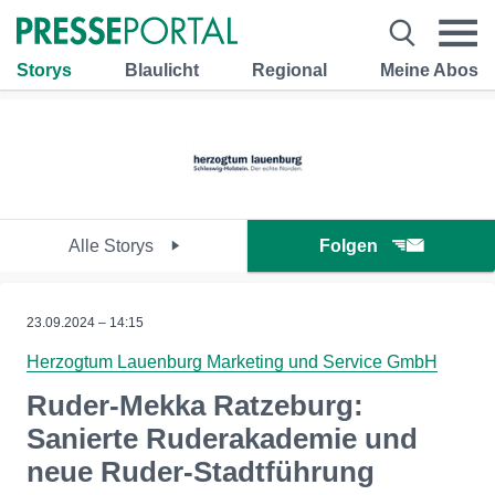
Storys
Blaulicht
Regional
Meine Abos
Alle Storys
Folgen
23.09.2024 – 14:15
Herzogtum Lauenburg Marketing und Service GmbH
Ruder-Mekka Ratzeburg:
Sanierte Ruderakademie und
neue Ruder-Stadtführung