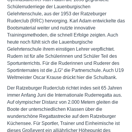
Schülerruderriege der Lauenburgischen
Gelehrtenschule, aus der 1953 der Ratzeburger
Ruderclub (RRC) hervorging. Karl Adam entwickelte das
Bootsmaterial weiter und nutzte innovative
Trainingsmethoden, die schnell Erfolge zeigten. Auch
heute noch fühlt sich die Lauenburgische
Gelehrtenschule ihrem einstigen Lehrer verpflichtet.
Rudern ist für alle Schülerinnen und Schüler Teil des
Sportunterrichts. Für die Ruderinnen und Ruderer des
Sportinternates ist die „LG“ die Partnerschule. Auch U19
Weltmeister Oscar Krause drückt hier die Schulbank.
Der Ratzeburger Ruderclub richtet indes seit 65 Jahren
immer Anfang Juni die Internationale Ruderregatta aus.
Auf olympischer Distanz von 2.000 Metern gleiten die
Boote der unterschiedlichen Klassen über die
wunderschöne Regattastrecke auf dem Ratzeburger
Küchensee. Für Sportler, Trainer und Einheimische ist
dieses Großevent ein alljährlicher Höhepunkt des