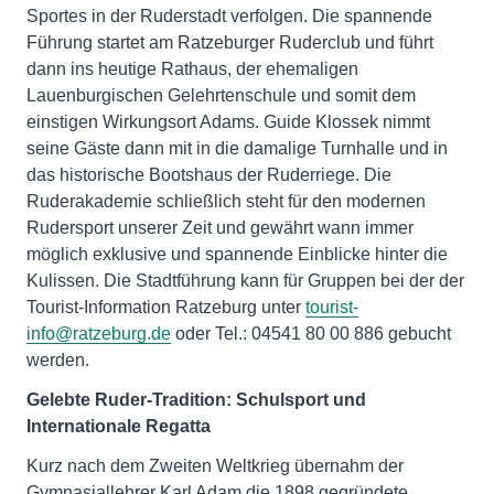
Sportes in der Ruderstadt verfolgen. Die spannende
Führung startet am Ratzeburger Ruderclub und führt
dann ins heutige Rathaus, der ehemaligen
Lauenburgischen Gelehrtenschule und somit dem
einstigen Wirkungsort Adams. Guide Klossek nimmt
seine Gäste dann mit in die damalige Turnhalle und in
das historische Bootshaus der Ruderriege. Die
Ruderakademie schließlich steht für den modernen
Rudersport unserer Zeit und gewährt wann immer
möglich exklusive und spannende Einblicke hinter die
Kulissen. Die Stadtführung kann für Gruppen bei der der
Tourist-Information Ratzeburg unter
tourist-
info@ratzeburg.de
oder Tel.: 04541 80 00 886 gebucht
werden.
Gelebte Ruder-Tradition: Schulsport und
Internationale Regatta
Kurz nach dem Zweiten Weltkrieg übernahm der
Gymnasiallehrer Karl Adam die 1898 gegründete