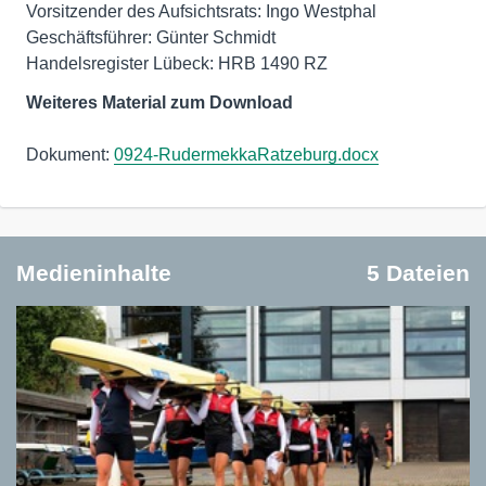
Vorsitzender des Aufsichtsrats: Ingo Westphal
Geschäftsführer: Günter Schmidt
Handelsregister Lübeck: HRB 1490 RZ
Weiteres Material zum Download
Dokument:
0924-RudermekkaRatzeburg.docx
Medieninhalte
5 Dateien