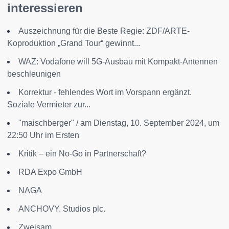
interessieren
Auszeichnung für die Beste Regie: ZDF/ARTE-
Koproduktion „Grand Tour“ gewinnt...
WAZ: Vodafone will 5G-Ausbau mit Kompakt-Antennen
beschleunigen
Korrektur - fehlendes Wort im Vorspann ergänzt.
Soziale Vermieter zur...
"maischberger" / am Dienstag, 10. September 2024, um
22:50 Uhr im Ersten
Kritik – ein No-Go in Partnerschaft?
RDA Expo GmbH
NAGA
ANCHOVY. Studios plc.
Zweisam