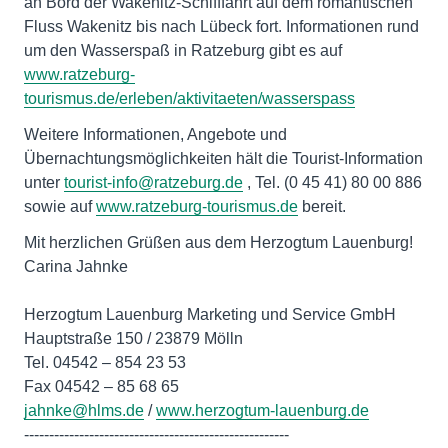
an Bord der Wakenitz-Schifffahrt auf dem romantischen
Fluss Wakenitz bis nach Lübeck fort. Informationen rund
um den Wasserspaß in Ratzeburg gibt es auf
www.ratzeburg-
tourismus.de/erleben/aktivitaeten/wasserspass
Weitere Informationen, Angebote und
Übernachtungsmöglichkeiten hält die Tourist-Information
unter
tourist-info@ratzeburg.de
, Tel. (0 45 41) 80 00 886
sowie auf
www.ratzeburg-tourismus.de
bereit.
Mit herzlichen Grüßen aus dem Herzogtum Lauenburg!
Carina Jahnke
Herzogtum Lauenburg Marketing und Service GmbH
Hauptstraße 150 / 23879 Mölln
Tel. 04542 – 854 23 53
jahnke@hlms.de
/
www.herzogtum-lauenburg.de
-----------------------------------------------------