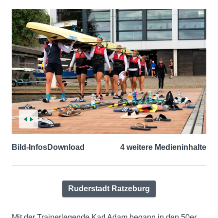
Bild-Infos
Download
4 weitere Medieninhalte
Ruderstadt Ratzeburg
Mit der Trainerlegende Karl Adam begann in den 50er