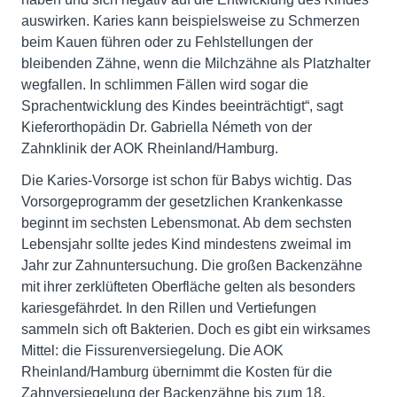
auswirken. Karies kann beispielsweise zu Schmerzen
beim Kauen führen oder zu Fehlstellungen der
bleibenden Zähne, wenn die Milchzähne als Platzhalter
wegfallen. In schlimmen Fällen wird sogar die
Sprachentwicklung des Kindes beeinträchtigt“, sagt
Kieferorthopädin Dr. Gabriella Németh von der
Zahnklinik der AOK Rheinland/Hamburg.
Die Karies-Vorsorge ist schon für Babys wichtig. Das
Vorsorgeprogramm der gesetzlichen Krankenkasse
beginnt im sechsten Lebensmonat. Ab dem sechsten
Lebensjahr sollte jedes Kind mindestens zweimal im
Jahr zur Zahnuntersuchung. Die großen Backenzähne
mit ihrer zerklüfteten Oberfläche gelten als besonders
kariesgefährdet. In den Rillen und Vertiefungen
sammeln sich oft Bakterien. Doch es gibt ein wirksames
Mittel: die Fissurenversiegelung. Die AOK
Rheinland/Hamburg übernimmt die Kosten für die
Zahnversiegelung der Backenzähne bis zum 18.