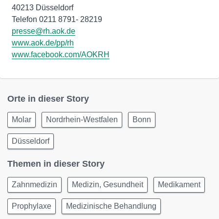
40213 Düsseldorf
presse@rh.aok.de
www.aok.de/pp/rh
www.facebook.com/AOKRH
Orte in dieser Story
Molar
Nordrhein-Westfalen
Bonn
Düsseldorf
Themen in dieser Story
Zahnmedizin
Medizin, Gesundheit
Medikament
Prophylaxe
Medizinische Behandlung