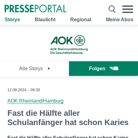
Storys
Blaulicht
Regional
Meine Abos
Alle Storys
Folgen
12.08.2024 – 08:30
AOK Rheinland/Hamburg
Fast die Hälfte aller
Schulanfänger hat schon Karies
Fast die Hälfte aller Schulanfänger hat schon Karies-