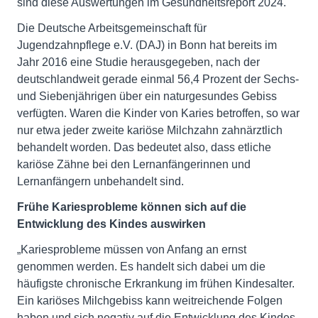
sind diese Auswertungen im Gesundheitsreport 2024.
Die Deutsche Arbeitsgemeinschaft für
Jugendzahnpflege e.V. (DAJ) in Bonn hat bereits im
Jahr 2016 eine Studie herausgegeben, nach der
deutschlandweit gerade einmal 56,4 Prozent der Sechs-
und Siebenjährigen über ein naturgesundes Gebiss
verfügten. Waren die Kinder von Karies betroffen, so war
nur etwa jeder zweite kariöse Milchzahn zahnärztlich
behandelt worden. Das bedeutet also, dass etliche
kariöse Zähne bei den Lernanfängerinnen und
Lernanfängern unbehandelt sind.
Frühe Kariesprobleme können sich auf die
Entwicklung des Kindes auswirken
„Kariesprobleme müssen von Anfang an ernst
genommen werden. Es handelt sich dabei um die
häufigste chronische Erkrankung im frühen Kindesalter.
Ein kariöses Milchgebiss kann weitreichende Folgen
haben und sich negativ auf die Entwicklung des Kindes