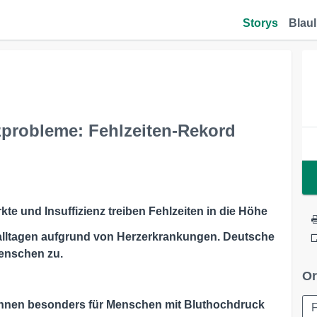
Storys
Blaul
rzprobleme: Fehlzeiten-Rekord
rkte und Insuffizienz treiben Fehlzeiten in die Höhe
alltagen aufgrund von Herzerkrankungen. Deutsche
Menschen zu.
Or
önnen besonders für Menschen mit Bluthochdruck
F