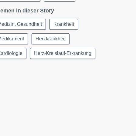
emen in dieser Story
edizin, Gesundheit
Krankheit
Medikament
Herzkrankheit
ardiologie
Herz-Kreislauf-Erkrankung