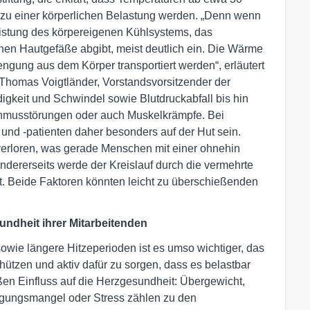
zu einer körperlichen Belastung werden. „Denn wenn
Leistung des körpereigenen Kühlsystems, das
en Hautgefäße abgibt, meist deutlich ein. Die Wärme
engung aus dem Körper transportiert werden“, erläutert
. Thomas Voigtländer, Vorstandsvorsitzender der
gkeit und Schwindel sowie Blutdruckabfall bis hin
thmusstörungen oder auch Muskelkrämpfe. Bei
 und -patienten daher besonders auf der Hut sein.
t verloren, was gerade Menschen mit einer ohnehin
ndererseits werde der Kreislauf durch die vermehrte
t. Beide Faktoren könnten leicht zu überschießenden
undheit ihrer Mitarbeitenden
owie längere Hitzeperioden ist es umso wichtiger, das
ützen und aktiv dafür zu sorgen, dass es belastbar
roßen Einfluss auf die Herzgesundheit: Übergewicht,
ungsmangel oder Stress zählen zu den