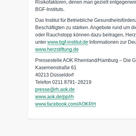
Risikofaktoren, denen man gezielt entgegenwirk
BGF-Instituts.
Das Institut für Betriebliche Gesundheitsförde
Beschäftigten zu stärken. Angebote rund um
oder Rauchstopp können dazu beitragen, Herz-
unter
www.bgf-institut.de
Informationen zur Deu
www.herzstiftung.de
Pressestelle AOK Rheinland/Hamburg – Die G
Kasernenstraße 61

40213 Düsseldorf

presse@rh.aok.de
www.aok.de/pp/rh
www.facebook.com/AOKRH