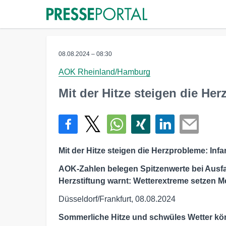
08.08.2024 – 08:30
AOK Rheinland/Hamburg
Mit der Hitze steigen die He
Mit der Hitze steigen die Herzprobleme: Infa
AOK-Zahlen belegen Spitzenwerte bei Ausf
Herzstiftung warnt: Wetterextreme setzen 
Düsseldorf/Frankfurt, 08.08.2024
Sommerliche Hitze und schwüles Wetter k