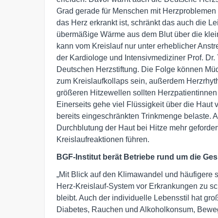
Grad gerade für Menschen mit Herzproblemen 
das Herz erkrankt ist, schränkt das auch die 
übermäßige Wärme aus dem Blut über die klein
kann vom Kreislauf nur unter erheblicher Anstr
der Kardiologe und Intensivmediziner Prof. Dr
Deutschen Herzstiftung. Die Folge können Müdi
zum Kreislaufkollaps sein, außerdem Herzrhy
größeren Hitzewellen sollten Herzpatientinnen
Einerseits gehe viel Flüssigkeit über die Hau
bereits eingeschränkten Trinkmenge belaste. A
Durchblutung der Haut bei Hitze mehr geforder
Kreislaufreaktionen führen.
BGF-Institut berät Betriebe rund um die Ges
„Mit Blick auf den Klimawandel und häufigere s
Herz-Kreislauf-System vor Erkrankungen zu sch
bleibt. Auch der individuelle Lebensstil hat g
Diabetes, Rauchen und Alkoholkonsum, Beweg