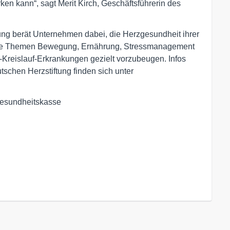
en kann“, sagt Merit Kirch, Geschäftsführerin des
rung berät Unternehmen dabei, die Herzgesundheit ihrer
 die Themen Bewegung, Ernährung, Stressmanagement
Kreislauf-Erkrankungen gezielt vorzubeugen. Infos
tschen Herzstiftung finden sich unter
esundheitskasse
