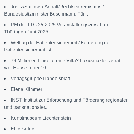
Justiz/Sachsen-Anhalt/Rechtsextremismus /
Bundesjustizminister Buschmann: Für...
PM der TTG 25-2025 Veranstaltungsvorschau
Thüringen Juni 2025
Welttag der Patientensicherheit / Förderung der
Patientensicherheit ist...
79 Millionen Euro für eine Villa? Luxusmakler verrät,
wer Häuser über 10...
Verlagsgruppe Handelsblatt
Elena Klimmer
INST: Institut zur Erforschung und Förderung regionaler
und transnationaler...
Kunstmuseum Liechtenstein
ElitePartner