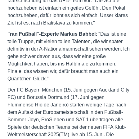
Marschrichtung für das DFB-Team vor: "Die Schale
hochzuheben ist einfach ein geiles Gefühl. Den Pokal
hochzuheben, dafür lohnt es sich einfach. Unser klares
Ziel ist es, nach Bratislava zu kommen."
"ran Fußball"-Experte Markus Babbel:
"Das ist eine
tolle Truppe, mit vielen tollen Talenten, die wir später
definitiv in der A-Nationalmannschaft sehen werden. Ich
gehe schwer davon aus, dass wir eine große
Möglichkeit haben, bis ins Halbfinale zu kommen.
Finale, das wissen wir, dafür braucht man auch ein
Quäntchen Glück."
Der FC Bayern München (15. Juni gegen Auckland City
FC) und Borussia Dortmund (17. Juni gegen
Fluminense Rio de Janeiro) starten wenige Tage nach
dem Auftakt der Europameisterschaft in den Fußball-
Sommer. Joyn, ProSieben und SAT.1 übertragen alle
Spiele der deutschen Teams bei der neuen FIFA Klub-
Weltmeisterschaft 2025(TM) live ab 15. Juni. Die