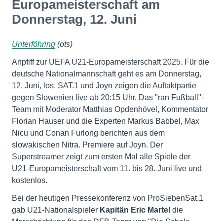
Europameisterschaft am
Donnerstag, 12. Juni
Unterföhring
(ots)
Anpfiff zur UEFA U21-Europameisterschaft 2025. Für die
deutsche Nationalmannschaft geht es am Donnerstag,
12. Juni, los. SAT.1 und Joyn zeigen die Auftaktpartie
gegen Slowenien live ab 20:15 Uhr. Das "ran Fußball"-
Team mit Moderator Matthias Opdenhövel, Kommentator
Florian Hauser und die Experten Markus Babbel, Max
Nicu und Conan Furlong berichten aus dem
slowakischen Nitra. Premiere auf Joyn. Der
Superstreamer zeigt zum ersten Mal alle Spiele der
U21-Europameisterschaft vom 11. bis 28. Juni live und
kostenlos.
Bei der heutigen Pressekonferenz von ProSiebenSat.1
gab U21-Nationalspieler
Kapitän Eric Martel
die