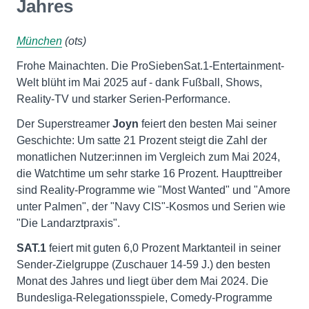
Jahres
München
(ots)
Frohe Mainachten. Die ProSiebenSat.1-Entertainment-
Welt blüht im Mai 2025 auf - dank Fußball, Shows,
Reality-TV und starker Serien-Performance.
Der Superstreamer
Joyn
feiert den besten Mai seiner
Geschichte: Um satte 21 Prozent steigt die Zahl der
monatlichen Nutzer:innen im Vergleich zum Mai 2024,
die Watchtime um sehr starke 16 Prozent. Haupttreiber
sind Reality-Programme wie "Most Wanted" und "Amore
unter Palmen", der "Navy CIS"-Kosmos und Serien wie
"Die Landarztpraxis".
SAT.1
feiert mit guten 6,0 Prozent Marktanteil in seiner
Sender-Zielgruppe (Zuschauer 14-59 J.) den besten
Monat des Jahres und liegt über dem Mai 2024. Die
Bundesliga-Relegationsspiele, Comedy-Programme