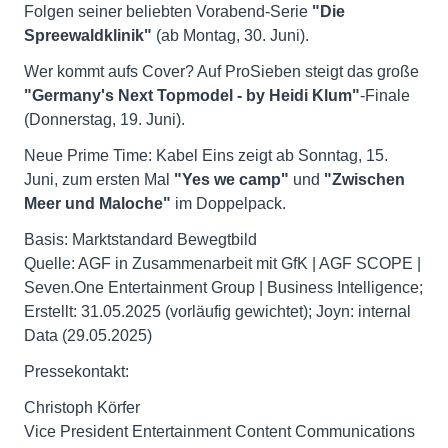
Folgen seiner beliebten Vorabend-Serie
"Die
Spreewaldklinik"
(ab Montag, 30. Juni).
Wer kommt aufs Cover? Auf ProSieben steigt das große
"Germany's Next Topmodel - by Heidi Klum"
-Finale
(Donnerstag, 19. Juni).
Neue Prime Time: Kabel Eins zeigt ab Sonntag, 15.
Juni, zum ersten Mal
"Yes we camp"
und
"Zwischen
Meer und Maloche"
im Doppelpack.
Basis: Marktstandard Bewegtbild
Quelle: AGF in Zusammenarbeit mit GfK | AGF SCOPE |
Seven.One Entertainment Group | Business Intelligence;
Erstellt: 31.05.2025 (vorläufig gewichtet); Joyn: internal
Data (29.05.2025)
Pressekontakt:
Christoph Körfer
Vice President Entertainment Content Communications