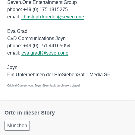
Seven.One Entertainment Group
phone: +49 (0) 175 1815275
email:
christoph.koerfer@seven.one
Eva Gradl
CvD Communications Joyn
phone: +49 (0) 151 44165054
email:
eva.gradl@seven.one
Joyn
Ein Unternehmen der ProSiebenSat.1 Media SE
Original-Content von: Joyn, übermittelt durch news aktuell
Orte in dieser Story
München