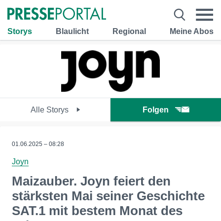
Storys
Blaulicht
Regional
Meine Abos
Alle Storys
Folgen
01.06.2025 – 08:28
Joyn
Maizauber. Joyn feiert den
stärksten Mai seiner Geschichte
SAT.1 mit bestem Monat des