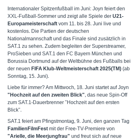
Internationaler Spitzenfußball im Juni: Joyn feiert den
XXL-Fußball-Sommer und zeigt alle Spiele der
U21-
Europameisterschaft
vom 11. bis 28. Juni live und
kostenlos. Die Partien der deutschen
Nationalmannschaft und das Finale sind zusätzlich in
SAT.1 zu sehen. Zudem begleiten der Superstreamer,
ProSieben und SAT.1 den FC Bayern München und
Borussia Dortmund auf der Weltbühne des Fußballs bei
der neuen
FIFA Klub-Weltmeisterschaft 2025(TM)
(ab
Sonntag, 15. Juni).
Liebe für immer? Am Mittwoch, 18. Juni startet auf Joyn
"Hochzeit auf den zweiten Blick"
, das neue Spin-Off
zum SAT.1-Dauerbrenner "Hochzeit auf den ersten
Blick".
SAT.1 feiert am Pfingstmontag, 9. Juni, den ganzen Tag
FamilienFilmFest
mit der Free-TV-Premiere von
"Arielle, die Meerjungfrau"
und freut sich auf neue