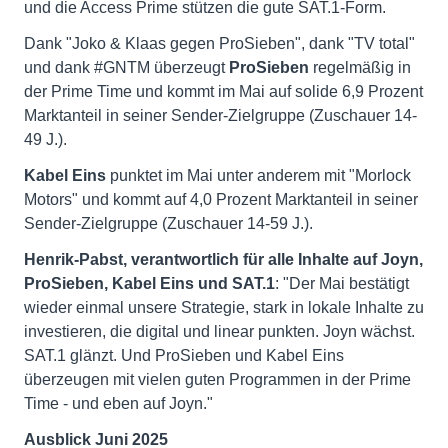
und die Access Prime stützen die gute SAT.1-Form.
Dank "Joko & Klaas gegen ProSieben", dank "TV total"
und dank #GNTM überzeugt
ProSieben
regelmäßig in
der Prime Time und kommt im Mai auf solide 6,9 Prozent
Marktanteil in seiner Sender-Zielgruppe (Zuschauer 14-
49 J.).
Kabel Eins
punktet im Mai unter anderem mit "Morlock
Motors" und kommt auf 4,0 Prozent Marktanteil in seiner
Sender-Zielgruppe (Zuschauer 14-59 J.).
Henrik-Pabst, verantwortlich für alle Inhalte auf Joyn,
ProSieben, Kabel Eins und SAT.1
: "Der Mai bestätigt
wieder einmal unsere Strategie, stark in lokale Inhalte zu
investieren, die digital und linear punkten. Joyn wächst.
SAT.1 glänzt. Und ProSieben und Kabel Eins
überzeugen mit vielen guten Programmen in der Prime
Time - und eben auf Joyn."
Ausblick Juni 2025