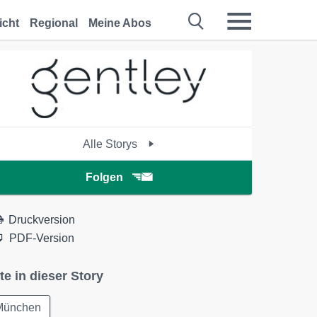
icht
Regional
Meine Abos
Alle Storys
Folgen
Druckversion
PDF-Version
te in dieser Story
München