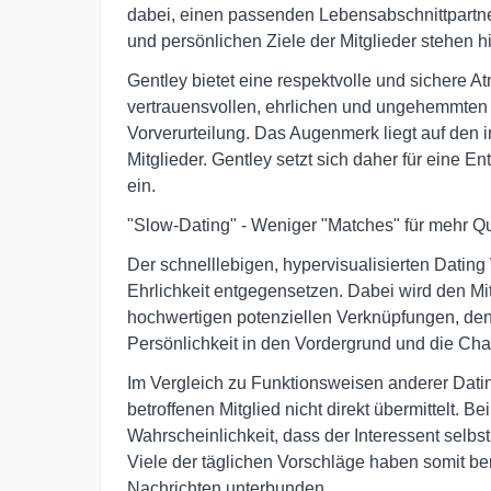
dabei, einen passenden Lebensabschnittpartne
und persönlichen Ziele der Mitglieder stehen 
Gentley bietet eine respektvolle und sichere 
vertrauensvollen, ehrlichen und ungehemmten
Vorverurteilung. Das Augenmerk liegt auf den i
Mitglieder. Gentley setzt sich daher für eine 
ein.
"Slow-Dating" - Weniger "Matches" für mehr Qu
Der schnelllebigen, hypervisualisierten Dating
Ehrlichkeit entgegensetzen. Dabei wird den Mitg
hochwertigen potenziellen Verknüpfungen, den s
Persönlichkeit in den Vordergrund und die Ch
Im Vergleich zu Funktionsweisen anderer Dati
betroffenen Mitglied nicht direkt übermittelt. B
Wahrscheinlichkeit, dass der Interessent selbs
Viele der täglichen Vorschläge haben somit be
Nachrichten unterbunden.