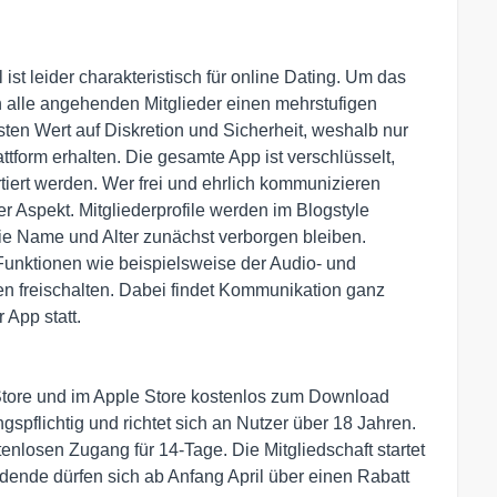
l ist leider charakteristisch für online Dating. Um das
n alle angehenden Mitglieder einen mehrstufigen
ten Wert auf Diskretion und Sicherheit, weshalb nur
attform erhalten. Die gesamte App ist verschlüsselt,
iert werden. Wer frei und ehrlich kommunizieren
ger Aspekt. Mitgliederprofile werden im Blogstyle
wie Name und Alter zunächst verborgen bleiben.
 Funktionen wie beispielsweise der Audio- und
n freischalten. Dabei findet Kommunikation ganz
 App statt.
 Store und im Apple Store kostenlos zum Download
ngspflichtig und richtet sich an Nutzer über 18 Jahren.
losen Zugang für 14-Tage. Die Mitgliedschaft startet
ende dürfen sich ab Anfang April über einen Rabatt