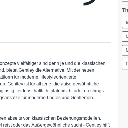
Th
I
onzepte vielfältiger sind denn je und die klassischen
, bietet Gentley die Alternative. Mit der neuen
form für moderne, lifestyleorientierte
. Gentley ist für all jene, die außergewöhnliche
fristig, leidenschaftlich, platonisch, oder no strings
ungsansätze für moderne Ladies und Gentlemen.
formen abseits von klassischen Beziehungsmodellen.
el reist oder das Außergewöhnliche sucht - Gentley hilft