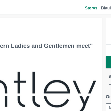
Storys
Blaul
dern Ladies and Gentlemen meet"
Or