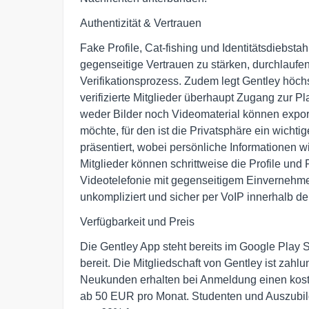
Authentizität & Vertrauen
Fake Profile, Cat-fishing und Identitätsdiebstah
gegenseitige Vertrauen zu stärken, durchlaufe
Verifikationsprozess. Zudem legt Gentley höchs
verifizierte Mitglieder überhaupt Zugang zur Pl
weder Bilder noch Videomaterial können export
möchte, für den ist die Privatsphäre ein wichti
präsentiert, wobei persönliche Informationen 
Mitglieder können schrittweise die Profile und
Videotelefonie mit gegenseitigem Einvernehme
unkompliziert und sicher per VoIP innerhalb der
Verfügbarkeit und Preis
Die Gentley App steht bereits im Google Play
bereit. Die Mitgliedschaft von Gentley ist zahlu
Neukunden erhalten bei Anmeldung einen kosten
ab 50 EUR pro Monat. Studenten und Auszubild