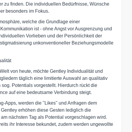
r zu finden. Die individuellen Bedürfnisse, Wünsche
hier besonders im Fokus.
Atmosphäre, welche die Grundlage einer
 Kommunikation ist - ohne Angst vor Ausgrenzung und
ndividuellen Vorlieben und der Persönlichkeit der
Entstigmatisierung unkonventioneller Beziehungsmodelle
alität
 Welt von heute, möchte Gentley Individualität und
liedern täglich eine limitierte Auswahl an qualitativ
og. Potentials vorgestellt. Hierdurch rückt die
ance auf eine bedeutsame Verbindung steigt.
ng-Apps, werden die "Likes" und Anfragen dem
ei Gentley erhöhen diese Gesten lediglich die
t am nächsten Tag als Potential vorgeschlagen wird.
reits ihr Interesse bekundet, zudem werden ungewollte