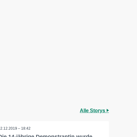
Alle Storys
02.12.2019 – 18:42
Die 14-jährige Demonstrantin wurde