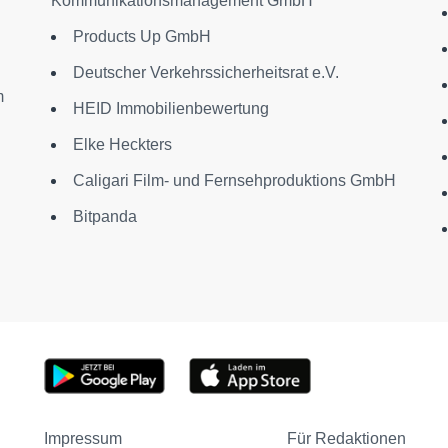
Kommunikationsmanagement GmbH
Products Up GmbH
Deutscher Verkehrssicherheitsrat e.V.
m
HEID Immobilienbewertung
Elke Heckters
Caligari Film- und Fernsehproduktions GmbH
Bitpanda
Impressum
Für Redaktionen