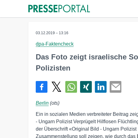
03.12.2019 – 13:16
dpa-Faktencheck
Das Foto zeigt israelische S
Polizisten
Berlin
(ots)
Ein in sozialen Medien verbreiteter Beitrag ze
- Ungarn Polizist Verprügelt Hilflosen Flüchtli
der Überschrift «Original Bild - Ungarn Polizis
Zusammenstellung soll zeigen, wie durch das