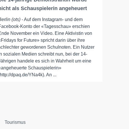
nicht als Schauspielerin angeheuert
Berlin (ots)
- Auf dem Instagram- und dem
Facebook-Konto der «Tagesschau» erschien
Ende November ein Video. Eine Aktivistin von
«Fridays for Future» spricht darin über ihre
schlechter gewordenen Schulnoten. Ein Nutzer
in sozialen Medien schreibt nun, bei der 14-
Jährigen handele es sich in Wahrheit um eine
«angeheuerte Schauspielerin»
(http://dpaq.de/YNa4k). An ...
Tourismus