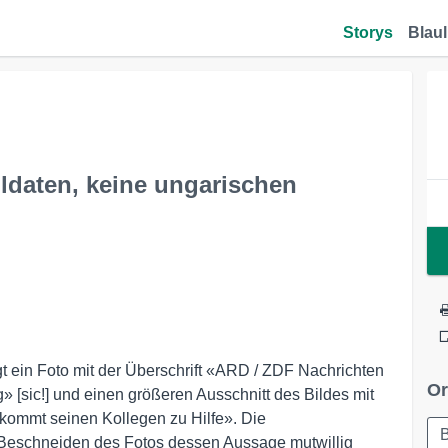
Storys
Blaul
oldaten, keine ungarischen
igt ein Foto mit der Überschrift «ARD / ZDF Nachrichten
Or
ng» [sic!] und einen größeren Ausschnitt des Bildes mit
t kommt seinen Kollegen zu Hilfe». Die
B
 Beschneiden des Fotos dessen Aussage mutwillig