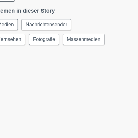
emen in dieser Story
Medien
Nachrichtensender
Fernsehen
Fotografie
Massenmedien