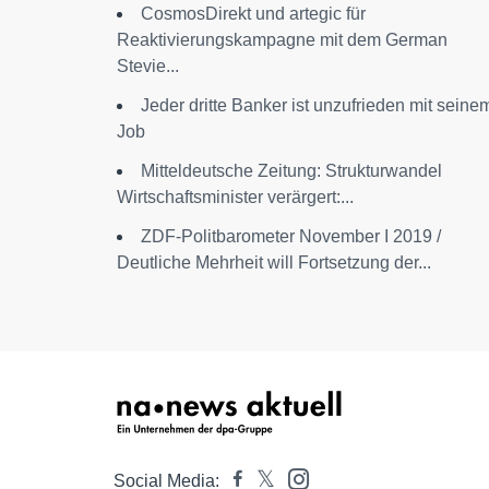
CosmosDirekt und artegic für
Reaktivierungskampagne mit dem German
Stevie...
Jeder dritte Banker ist unzufrieden mit seine
Job
Mitteldeutsche Zeitung: Strukturwandel
Wirtschaftsminister verärgert:...
ZDF-Politbarometer November I 2019 /
Deutliche Mehrheit will Fortsetzung der...
Social Media: