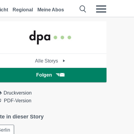
icht
Regional
Meine Abos
Alle Storys
Folgen
Druckversion
PDF-Version
te in dieser Story
erlin