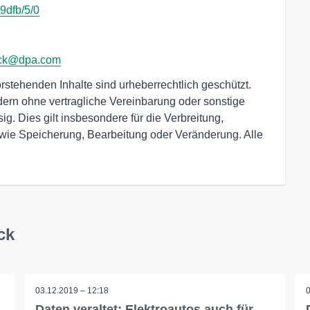
9dfb/5/0
eck@dpa.com
tehenden Inhalte sind urheberrechtlich geschützt.
dern ohne vertragliche Vereinbarung oder sonstige
g. Dies gilt insbesondere für die Verbreitung,
owie Speicherung, Bearbeitung oder Veränderung. Alle
ck
03.12.2019 – 12:18
Daten veraltet: Elektroautos auch für