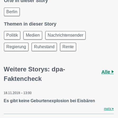
Orte in dieser Story
Berlin
Themen in dieser Story
Politik
Medien
Nachrichtensender
Regierung
Ruhestand
Rente
Weitere Storys: dpa-
Alle
Faktencheck
18.11.2019 – 13:00
Es gibt keine Geburtenexplosion bei Eisbären
mehr