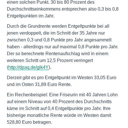
einen solchen Punkt. 30 bis 80 Prozent des
Durchschnittseinkommens entsprechen also 0,3 bis 0,8
Entgeltpunkten im Jahr.
Durch die Grundrente werden Entgeltpunkte bei all
jenen verdoppelt, die im Schnitt der 35 Jahre nur
zwischen 0,3 und 0,8 Punkte pro Jahr angesammelt
haben - allerdings nur auf maximal 0,8 Punkte pro Jahr.
Der so berechnete Rentenaufschlag wird in einem
weiteren Schritt um 12,5 Prozent verringert
(
http://dpaq.de/glk4Y
).
Derzeit gibt es pro Entgeltpunkt im Westen 33,05 Euro
und im Osten 31,89 Euro Rente.
Ein Rechenbeispiel: Eine Friseurin mit 40 Jahren Lohn
auf einem Niveau von 40 Prozent des Durchschnitts
käme im Schnitt auf 0,4 Entgeltpunkte pro Jahr. Ihre
bisherige monatliche Rente würde im Westen damit
528,80 Euro betragen.