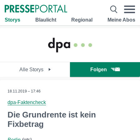
Storys
Blaulicht
Regional
Meine Abos
Alle Storys
Folgen
18.11.2019 – 17:46
dpa-Faktencheck
Die Grundrente ist kein
Fixbetrag
Berlin
(ots)