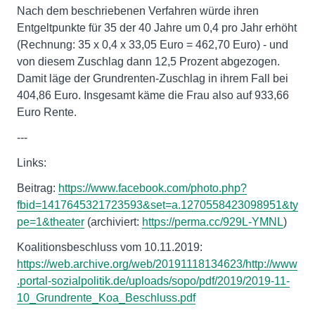
Nach dem beschriebenen Verfahren würde ihren
Entgeltpunkte für 35 der 40 Jahre um 0,4 pro Jahr erhöht
(Rechnung: 35 x 0,4 x 33,05 Euro = 462,70 Euro) - und
von diesem Zuschlag dann 12,5 Prozent abgezogen.
Damit läge der Grundrenten-Zuschlag in ihrem Fall bei
404,86 Euro. Insgesamt käme die Frau also auf 933,66
Euro Rente.
---
Links:
Beitrag:
https://www.facebook.com/photo.php?
fbid=1417645321723593&set=a.1270558423098951&ty
pe=1&theater
(archiviert:
https://perma.cc/929L-YMNL
)
Koalitionsbeschluss vom 10.11.2019:
https://web.archive.org/web/20191118134623/http://www
.portal-sozialpolitik.de/uploads/sopo/pdf/2019/2019-11-
10_Grundrente_Koa_Beschluss.pdf