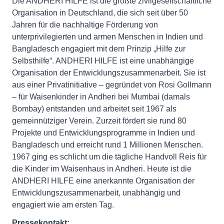
Die ANDHERI HILFE ist die größte zivilgesellschaftliche
Organisation in Deutschland, die sich seit über 50
Jahren für die nachhaltige Förderung von
unterprivilegierten und armen Menschen in Indien und
Bangladesch engagiert mit dem Prinzip „Hilfe zur
Selbsthilfe“. ANDHERI HILFE ist eine unabhängige
Organisation der Entwicklungszusammenarbeit. Sie ist
aus einer Privatinitiative – gegründet von Rosi Gollmann
– für Waisenkinder in Andheri bei Mumbai (damals
Bombay) entstanden und arbeitet seit 1967 als
gemeinnütziger Verein. Zurzeit fördert sie rund 80
Projekte und Entwicklungsprogramme in Indien und
Bangladesch und erreicht rund 1 Millionen Menschen.
1967 ging es schlicht um die tägliche Handvoll Reis für
die Kinder im Waisenhaus in Andheri. Heute ist die
ANDHERI HILFE eine anerkannte Organisation der
Entwicklungszusammenarbeit, unabhängig und
engagiert wie am ersten Tag.
Pressekontakt: