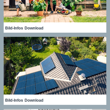
Bild-Infos
Download
Bild-Infos
Download