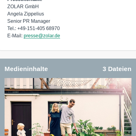
ZOLAR GmbH
Angela Zippelius
Senior PR Manager
Tel.: +49-151-405 68970
E-Mail:
presse@zolar.de
Medieninhalte
3 Dateien