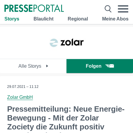
Storys
Blaulicht
Regional
Meine Abos
Alle Storys
Folgen
29.07.2021 – 11:12
Zolar GmbH
Pressemitteilung: Neue Energie-
Bewegung - Mit der Zolar
Zociety die Zukunft positiv