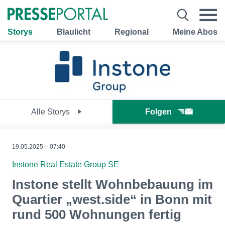
Storys
Blaulicht
Regional
Meine Abos
Alle Storys
Folgen
19.05.2025 – 07:40
Instone Real Estate Group SE
Instone stellt Wohnbebauung im
Quartier „west.side“ in Bonn mit
rund 500 Wohnungen fertig