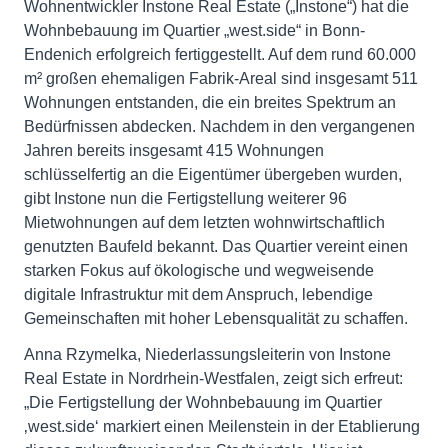
Wohnentwickler Instone Real Estate („Instone“) hat die
Wohnbebauung im Quartier „west.side“ in Bonn-
Endenich erfolgreich fertiggestellt. Auf dem rund 60.000
m² großen ehemaligen Fabrik-Areal sind insgesamt 511
Wohnungen entstanden, die ein breites Spektrum an
Bedürfnissen abdecken. Nachdem in den vergangenen
Jahren bereits insgesamt 415 Wohnungen
schlüsselfertig an die Eigentümer übergeben wurden,
gibt Instone nun die Fertigstellung weiterer 96
Mietwohnungen auf dem letzten wohnwirtschaftlich
genutzten Baufeld bekannt. Das Quartier vereint einen
starken Fokus auf ökologische und wegweisende
digitale Infrastruktur mit dem Anspruch, lebendige
Gemeinschaften mit hoher Lebensqualität zu schaffen.
Anna Rzymelka, Niederlassungsleiterin von Instone
Real Estate in Nordrhein-Westfalen, zeigt sich erfreut:
„Die Fertigstellung der Wohnbebauung im Quartier
‚west.side‘ markiert einen Meilenstein in der Etablierung