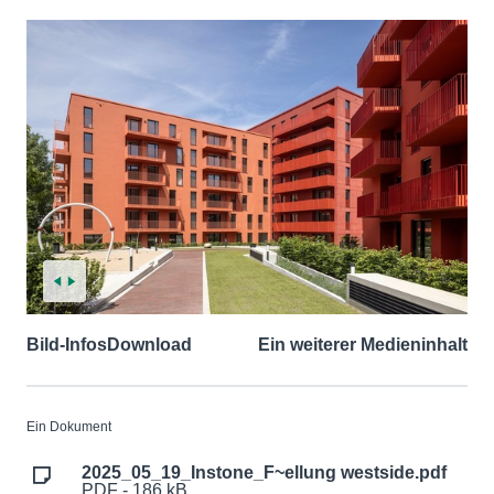
Bild-Infos
Download
Ein weiterer Medieninhalt
Ein Dokument
2025_05_19_Instone_F~ellung westside.pdf
PDF - 186 kB