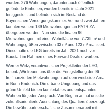
wurden. 276 Wohnungen, darunter auch öffentlich
geförderte Einheiten, wurden bereits im Jahr 2021
fertiggestellt und befinden sich im Bestand der
Bayerischen Versorgungskammer. Vor rund zwei Jahren
konnten weitere 139 Mietwohnungen an PATRIZA
übergeben werden. Nun sind die finalen 96
Mietwohnungen mit einer Wohnfläche von 7.735 m² und
Wohnungsgrößen zwischen 33 m² und 123 m² realisiert.
Diese hatte die LEG bereits im Jahr 2021 noch vor
Baustart im Rahmen eines Forward Deals erworben.
Werner Wirtz, verantwortlicher Projektleiter der LEG,
betont: „Wir freuen uns über die Fertigstellung der 96
freifinanzierten Mietwohnungen auf dem west.side-Areal
in Bonn-Endenich. Die urbane Umgebung und das
grüne Umfeld bieten komfortables und entspanntes
Wohnen für jeden Anspruch. Von Beginn an hat uns die
zukunftsorientierte Ausrichtung des Quartiers überzeugt.
Die bewährt partnerschaftliche Zusammenarbeit mit