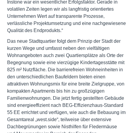
Instone war ein wesentlicher Erfolgsfaktor. Gerade in
volatilen Zeiten legen wir als langfristig orientiertes
Unternehmen Wert auf transparente Prozesse,
verlässliche Projektumsetzung und eine nachgewiesene
Qualität des Endprodukts.“
Das neue Stadtquartier folgt dem Prinzip der Stadt der
kurzen Wege und umfasst neben den vielfältigen
Wohnangeboten auch zwei Quartiersplätze als Orte der
Begegnung sowie eine vierzügige Kindertagesstätte mit
825 m² Nutzfläche. Die barrierefreien Wohneinheiten in
den unterschiedlichen Baufeldern bieten einen
attraktiven Wohnungsmix für eine breite Zielgruppe, von
kompakten Apartments bis hin zu großzügigen
Familienwohnungen. Die jetzt fertig gestellten Gebäude
sind energieeffizient nach BEG-Effizienzhaus-Standard
55 EE errichtet und verfügen, wie auch die Bebauung im
Gesamtareal „west.side“, teilweise über extensive
Dachbegrünungen sowie Nisthilfen für Fledermäuse