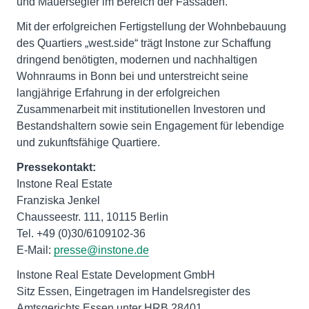
und Mauersegler im Bereich der Fassaden.
Mit der erfolgreichen Fertigstellung der Wohnbebauung
des Quartiers „west.side“ trägt Instone zur Schaffung
dringend benötigten, modernen und nachhaltigen
Wohnraums in Bonn bei und unterstreicht seine
langjährige Erfahrung in der erfolgreichen
Zusammenarbeit mit institutionellen Investoren und
Bestandshaltern sowie sein Engagement für lebendige
und zukunftsfähige Quartiere.
Pressekontakt:
Instone Real Estate
Franziska Jenkel
Chausseestr. 111, 10115 Berlin
Tel. +49 (0)30/6109102-36
E-Mail:
presse@instone.de
Instone Real Estate Development GmbH
Sitz Essen, Eingetragen im Handelsregister des
Amtsgerichts Essen unter HRB 28401