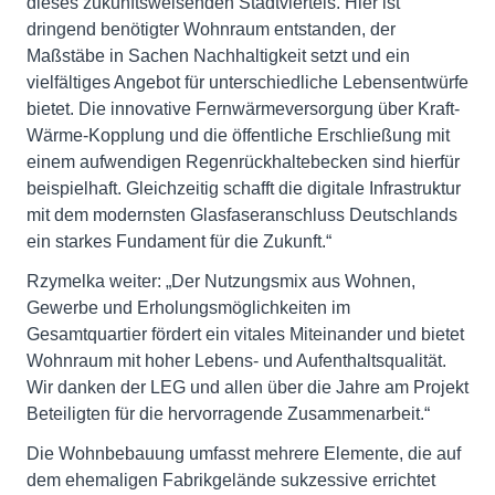
dieses zukunftsweisenden Stadtviertels. Hier ist
dringend benötigter Wohnraum entstanden, der
Maßstäbe in Sachen Nachhaltigkeit setzt und ein
vielfältiges Angebot für unterschiedliche Lebensentwürfe
bietet. Die innovative Fernwärmeversorgung über Kraft-
Wärme-Kopplung und die öffentliche Erschließung mit
einem aufwendigen Regenrückhaltebecken sind hierfür
beispielhaft. Gleichzeitig schafft die digitale Infrastruktur
mit dem modernsten Glasfaseranschluss Deutschlands
ein starkes Fundament für die Zukunft.“
Rzymelka weiter: „Der Nutzungsmix aus Wohnen,
Gewerbe und Erholungsmöglichkeiten im
Gesamtquartier fördert ein vitales Miteinander und bietet
Wohnraum mit hoher Lebens- und Aufenthaltsqualität.
Wir danken der LEG und allen über die Jahre am Projekt
Beteiligten für die hervorragende Zusammenarbeit.“
Die Wohnbebauung umfasst mehrere Elemente, die auf
dem ehemaligen Fabrikgelände sukzessive errichtet