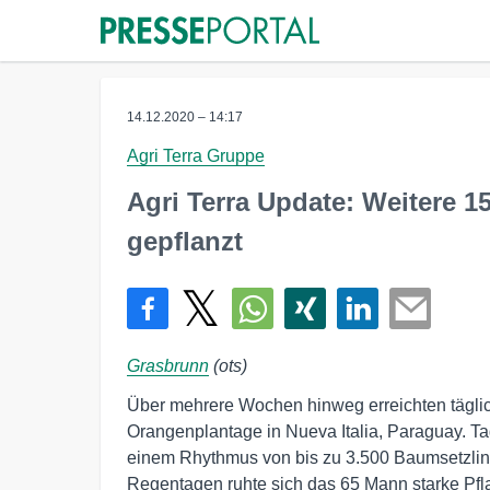
14.12.2020 – 14:17
Agri Terra Gruppe
Agri Terra Update: Weitere 
gepflanzt
Grasbrunn
(ots)
Über mehrere Wochen hinweg erreichten täglic
Orangenplantage in Nueva Italia, Paraguay. Ta
einem Rhythmus von bis zu 3.500 Baumsetzlin
Regentagen ruhte sich das 65 Mann starke Pfl