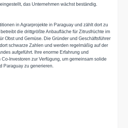
ingestellt, das Unternehmen wächst beständig.
stitionen in Agrarprojekte in Paraguay und zählt dort zu
etreibt die drittgrößte Anbaufläche für Zitrusfrüchte im
r Obst und Gemüse. Die Gründer und Geschäftsführer
 dort schwarze Zahlen und werden regelmäßig auf der
andes aufgeführt. Ihre enorme Erfahrung und
en Co-Investoren zur Verfügung, um gemeinsam solide
d Paraguay zu generieren.