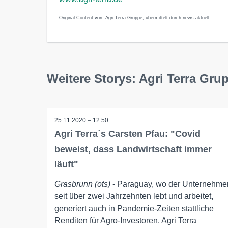
Original-Content von: Agri Terra Gruppe, übermittelt durch news aktuell
Weitere Storys: Agri Terra Gru
25.11.2020 – 12:50
Agri Terra´s Carsten Pfau: "Covid
beweist, dass Landwirtschaft immer
läuft"
Grasbrunn (ots)
- Paraguay, wo der Unternehme
seit über zwei Jahrzehnten lebt und arbeitet,
generiert auch in Pandemie-Zeiten stattliche
Renditen für Agro-Investoren. Agri Terra