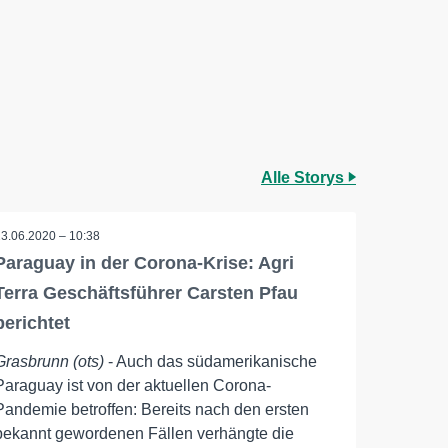
Alle Storys
23.06.2020 – 10:38
Paraguay in der Corona-Krise: Agri
Terra Geschäftsführer Carsten Pfau
berichtet
Grasbrunn (ots)
- Auch das südamerikanische
Paraguay ist von der aktuellen Corona-
Pandemie betroffen: Bereits nach den ersten
bekannt gewordenen Fällen verhängte die