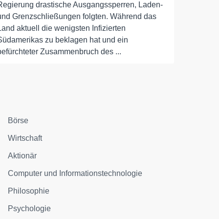
Regierung drastische Ausgangssperren, Laden-
und Grenzschließungen folgten. Während das
Land aktuell die wenigsten Infizierten
Südamerikas zu beklagen hat und ein
befürchteter Zusammenbruch des ...
Börse
Wirtschaft
Aktionär
Computer und Informationstechnologie
Philosophie
Psychologie