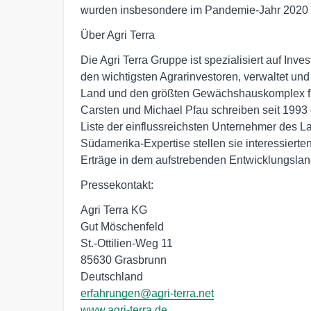
wurden insbesondere im Pandemie-Jahr 2020 e
Über Agri Terra
Die Agri Terra Gruppe ist spezialisiert auf Inve
den wichtigsten Agrarinvestoren, verwaltet und b
Land und den größten Gewächshauskomplex fü
Carsten und Michael Pfau schreiben seit 1993
Liste der einflussreichsten Unternehmer des L
Südamerika-Expertise stellen sie interessiert
Erträge in dem aufstrebenden Entwicklungslan
Pressekontakt:
Agri Terra KG
Gut Möschenfeld
St.-Ottilien-Weg 11
85630 Grasbrunn
Deutschland
erfahrungen@agri-terra.net
www.agri-terra.de