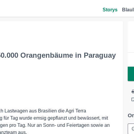
Storys
Blaul
150.000 Orangenbäume in Paraguay
h Lastwagen aus Brasilien die Agri Terra
Or
g für Tag wurde emsig gepflanzt und bewässert, mit
gen pro Tag. Nur an Sonn- und Feiertagen sowie an
anzteam aus.