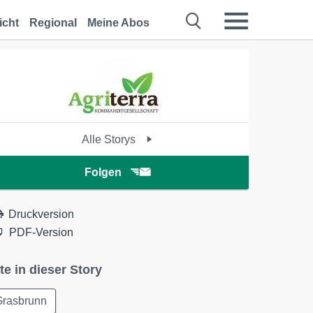
icht
Regional
Meine Abos
Alle Storys
Folgen
Druckversion
PDF-Version
te in dieser Story
Grasbrunn