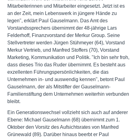
Mitarbeiterinnen und Mitarbeiter eingesetzt. Jetzt ist es
an der Zeit, mein Lebenswerk in jüngere Hände zu
legen", erklärt Paul Gauselmann. Das Amt des
Vorstandssprechers übernimmt der 48-jährige Lars
Felderhoff, Finanzvorstand der Merkur Group. Seine
Stellvertreter werden Jürgen Stühmeyer (64), Vorstand
Merkur Vertrieb, und Manfred Stoffers (70), Vorstand
Marketing, Kommunikation und Politik. "Ich bin sehr froh,
dass dieses Trio das Ruder übernimmt. Es besteht aus
exzellenten Führungspersönlichkeiten, die das
Unternehmen in- und auswendig kennen", betont Paul
Gauselmann, der als Mitstifter der Gauselmann-
Familienstiftung dem Unternehmen weiterhin verbunden
bleibt.
Ein Generationswechsel vollzieht sich auch auf anderer
Ebene: Michael Gauselmann (68) übernimmt zum 1.
Oktober den Vorsitz des Aufsichtsrates von Manfred
Grünewald (89). Darüber hinaus beerbt er Paul