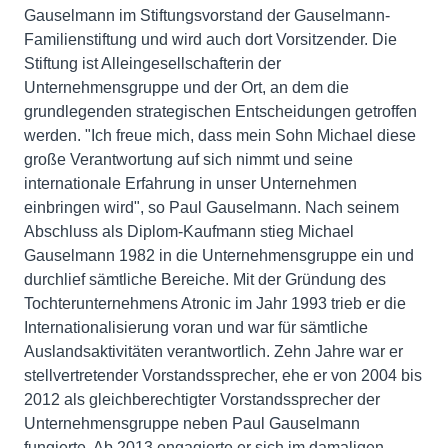
Gauselmann im Stiftungsvorstand der Gauselmann-
Familienstiftung und wird auch dort Vorsitzender. Die
Stiftung ist Alleingesellschafterin der
Unternehmensgruppe und der Ort, an dem die
grundlegenden strategischen Entscheidungen getroffen
werden. "Ich freue mich, dass mein Sohn Michael diese
große Verantwortung auf sich nimmt und seine
internationale Erfahrung in unser Unternehmen
einbringen wird", so Paul Gauselmann. Nach seinem
Abschluss als Diplom-Kaufmann stieg Michael
Gauselmann 1982 in die Unternehmensgruppe ein und
durchlief sämtliche Bereiche. Mit der Gründung des
Tochterunternehmens Atronic im Jahr 1993 trieb er die
Internationalisierung voran und war für sämtliche
Auslandsaktivitäten verantwortlich. Zehn Jahre war er
stellvertretender Vorstandssprecher, ehe er von 2004 bis
2012 als gleichberechtigter Vorstandssprecher der
Unternehmensgruppe neben Paul Gauselmann
fungierte. Ab 2013 engagierte er sich im damaligen