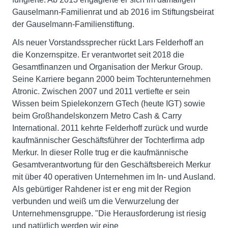
Gauselmann-Familienrat und ab 2016 im Stiftungsbeirat
der Gauselmann-Familienstiftung.
Als neuer Vorstandssprecher rückt Lars Felderhoff an
die Konzernspitze. Er verantwortet seit 2018 die
Gesamtfinanzen und Organisation der Merkur Group.
Seine Karriere begann 2000 beim Tochterunternehmen
Atronic. Zwischen 2007 und 2011 vertiefte er sein
Wissen beim Spielekonzern GTech (heute IGT) sowie
beim Großhandelskonzern Metro Cash & Carry
International. 2011 kehrte Felderhoff zurück und wurde
kaufmännischer Geschäftsführer der Tochterfirma adp
Merkur. In dieser Rolle trug er die kaufmännische
Gesamtverantwortung für den Geschäftsbereich Merkur
mit über 40 operativen Unternehmen im In- und Ausland.
Als gebürtiger Rahdener ist er eng mit der Region
verbunden und weiß um die Verwurzelung der
Unternehmensgruppe. "Die Herausforderung ist riesig
und natürlich werden wir eine