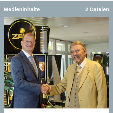
Medieninhalte
2 Dateien