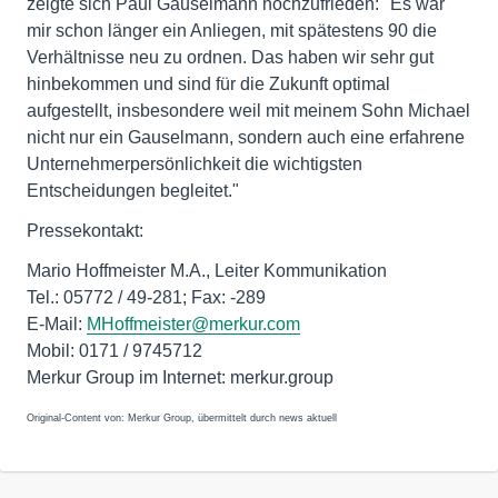
zeigte sich Paul Gauselmann hochzufrieden: "Es war
mir schon länger ein Anliegen, mit spätestens 90 die
Verhältnisse neu zu ordnen. Das haben wir sehr gut
hinbekommen und sind für die Zukunft optimal
aufgestellt, insbesondere weil mit meinem Sohn Michael
nicht nur ein Gauselmann, sondern auch eine erfahrene
Unternehmerpersönlichkeit die wichtigsten
Entscheidungen begleitet."
Pressekontakt:
Mario Hoffmeister M.A., Leiter Kommunikation
Tel.: 05772 / 49-281; Fax: -289
E-Mail:
MHoffmeister@merkur.com
Mobil: 0171 / 9745712
Merkur Group im Internet: merkur.group
Original-Content von: Merkur Group, übermittelt durch news aktuell