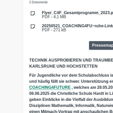
2 Dokumente
Flyer_C4F_Gesamtprogramm_2023.p
PDF - 4,1 MB
20250521_COACHING4FU~ruhe-Link
PDF - 271 kB
Pressema
TECHNIK AUSPROBIEREN UND TRAUMBER
KARLSRUHE UND HOCHSTETTEN
Für Jugendliche vor dem Schulabschluss is
und häufig fällt sie schwer. Unterstützung 
COACHING4FUTURE
, welches am 28.05.20
06.06.2025 die Christliche Schule Hardt in
geben Einblicke in die Vielfalt der
Ausbildun
Disziplinen Mathematik, Informatik, Naturw
einen Mitmach-Vortrag mit anschaulichen B