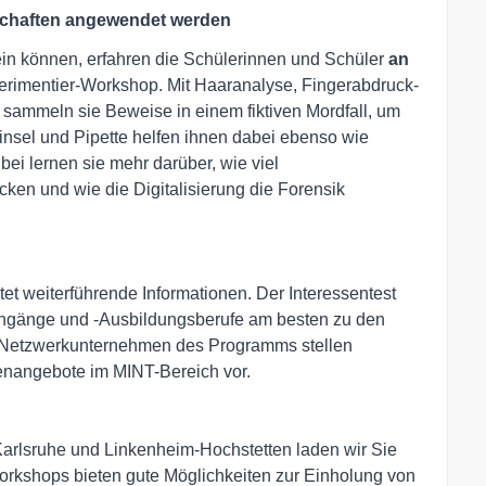
nschaften angewendet werden
in können, erfahren die Schülerinnen und Schüler
an
rimentier-Workshop. Mit Haaranalyse, Fingerabdruck-
sammeln sie Beweise in einem fiktiven Mordfall, um
insel und Pipette helfen ihnen dabei ebenso wie
i lernen sie mehr darüber, wie viel
cken und wie die Digitalisierung die Forensik
tet weiterführende Informationen. Der Interessentest
iengänge und -Ausbildungsberufe am besten zu den
 Netzwerkunternehmen des Programms stellen
enangebote im MINT-Bereich vor.
sruhe und Linkenheim-Hochstetten laden wir Sie
 Workshops bieten gute Möglichkeiten zur Einholung von