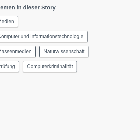
emen in dieser Story
Medien
omputer und Informationstechnologie
Massenmedien
Naturwissenschaft
Prüfung
Computerkriminalität