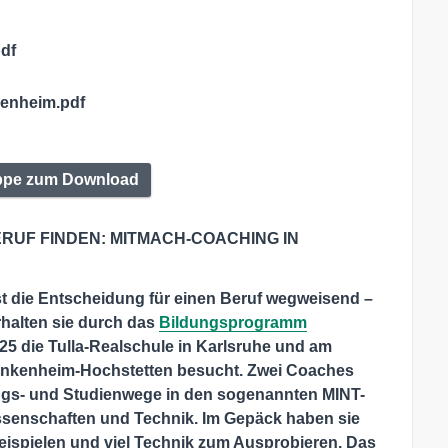
df
enheim.pdf
ppe zum Download
UF FINDEN: MITMACH-COACHING IN
t die Entscheidung für einen Beruf wegweisend –
erhalten sie durch das
Bildungsprogramm
25 die Tulla-Realschule in Karlsruhe und am
 Linkenheim-Hochstetten besucht. Zwei Coaches
gs- und Studienwege in den sogenannten MINT-
issenschaften und Technik. Im Gepäck haben sie
eispielen und viel Technik zum Ausprobieren. Das