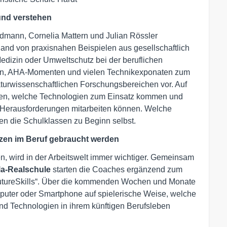
 und verstehen
dmann, Cornelia Mattern und Julian Rössler
and von praxisnahen Beispielen aus gesellschaftlich
edizin oder Umweltschutz bei der beruflichen
nten, AHA-Momenten und vielen Technikexponaten zum
aturwissenschaftlichen Forschungsbereichen vor. Auf
sten, welche Technologien zum Einsatz kommen und
r Herausforderungen mitarbeiten können. Welche
n die Schulklassen zu Beginn selbst.
nzen im Beruf gebraucht werden
 wird in der Arbeitswelt immer wichtiger. Gemeinsam
la-Realschule
starten die Coaches ergänzend zum
 FutureSkills“. Über die kommenden Wochen und Monate
puter oder Smartphone auf spielerische Weise, welche
nd Technologien in ihrem künftigen Berufsleben