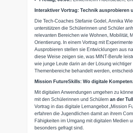
Interaktiver Vortrag: Technik ausprobieren
Die Tech-Coaches Stefanie Godel, Annika Wie
unterstützen die Schülerinnen und Schüler anh
relevanten Bereichen wie Wohnen, Mobilität, M
Orientierung. In einem Vortrag mit Experime
Ausprobieren stellen sie Entwicklungen aus n
diese Weise zeigen sie, was MINT-Berufe lei
wie junge Leute darin an der Lösung wichtige
Themenbereiche behandelt werden, entscheide
Mission FutureSkills: Wo digitale Kompete
Mit digitalen Anwendungen umgehen zu können,
mit den Schülerinnen und Schülern
an der
Tul
Vortrag in das digitale Lernangebot „Mission
erfahren die Jugendlichen damit an ihrem Com
Fähigkeiten im Umgang mit digitalen Medien u
besonders gefragt sind.