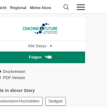
icht
Regional
Meine Abos
Alle Storys
Folgen
Druckversion
PDF-Version
te in dieser Story
Linkenheim-Hochstetten
Stuttgart