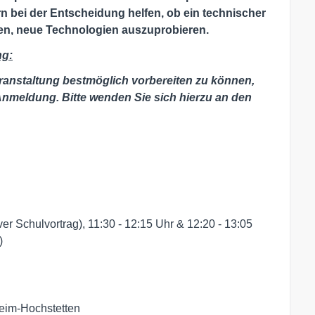
 bei der Entscheidung helfen, ob ein technischer
en, neue Technologien auszuprobieren.
ng:
ranstaltung bestmöglich vorbereiten zu können,
 Anmeldung. Bitte wenden Sie sich hierzu an den
iver Schulvortrag), 11:30 - 12:15 Uhr & 12:20 - 13:05
)
heim-Hochstetten