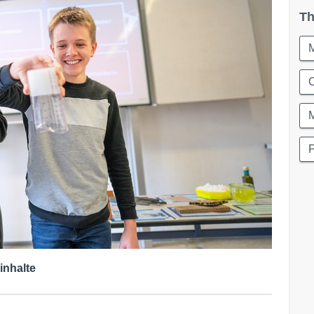
Th
C
inhalte