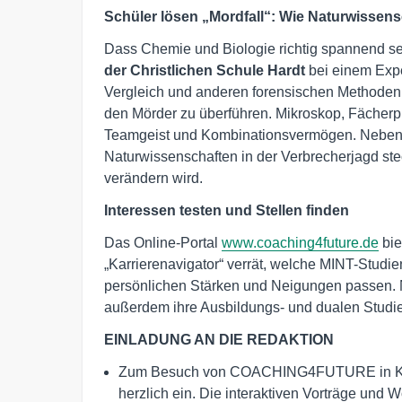
Schüler lösen „Mordfall“: Wie Naturwisse
Dass Chemie und Biologie richtig spannend se
der Christlichen Schule Hardt
bei einem Expe
Vergleich und anderen forensischen Methoden 
den Mörder zu überführen. Mikroskop, Fächerp
Teamgeist und Kombinationsvermögen. Nebenbe
Naturwissenschaf­ten in der Verbrecherjagd ste
verändern wird.
Interessen testen und Stellen finden
Das Online-Portal
www.coaching4future.de
bie
„Karrierenavigator“ verrät, welche MINT-Stud
persönlichen Stärken und Neigungen passen.
außerdem ihre Ausbildungs- und dualen Studi
EINLADUNG AN DIE REDAKTION
Zum Besuch von COACHING4FUTURE in Karl
herzlich ein. Die interaktiven Vorträge und