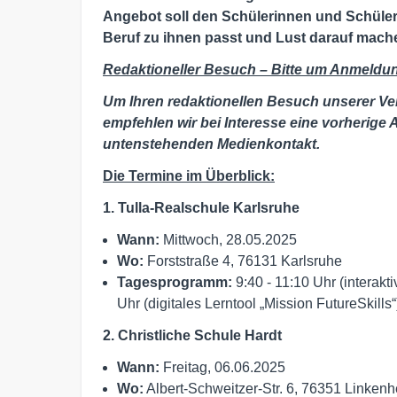
Angebot soll den Schülerinnen und Schülern
Beruf zu ihnen passt und Lust darauf mach
Redaktioneller Besuch – Bitte um Anmeldu
Um Ihren redaktionellen Besuch unserer Ve
empfehlen wir bei Interesse eine vorherige
untenstehenden Medienkontakt.
Die Termine im Überblick:
1.
Tulla-Realschule Karlsruhe
Wann:
Mittwoch, 28.05.2025
Wo:
Forststraße 4, 76131 Karlsruhe
Tagesprogramm:
9:40 - 11:10 Uhr (interakt
Uhr (digitales Lerntool „Mission FutureSkills“
2. Christliche Schule Hardt
Wann:
Freitag, 06.06.2025
Wo:
Albert-Schweitzer-Str. 6, 76351 Linken