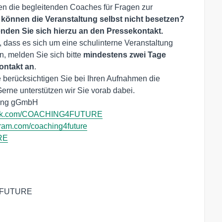
n die begleitenden Coaches für Fragen zur
 können die Veranstaltung selbst nicht besetzen?
enden Sie sich hierzu an den Pressekontakt.
, dass es sich um eine schulinterne Veranstaltung
, melden Sie sich bitte
mindestens zwei Tage
ontakt an
.
e berücksichtigen Sie bei Ihren Aufnahmen die
erne unterstützen wir Sie vorab dabei.
tung gGmbH
ok.com/COACHING4FUTURE
ram.com/coaching4future
RE
G4FUTURE
