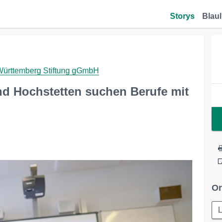
Storys
Blaul
ttemberg Stiftung gGmbH
nd Hochstetten suchen Berufe mit
Or