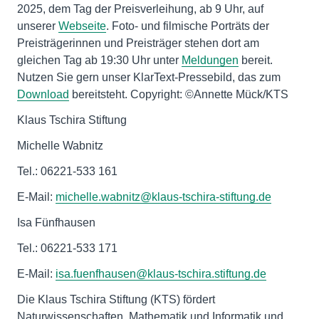
2025, dem Tag der Preisverleihung, ab 9 Uhr, auf
unserer
Webseite
. Foto- und filmische Porträts der
Preisträgerinnen und Preisträger stehen dort am
gleichen Tag ab 19:30 Uhr unter
Meldungen
bereit.
Nutzen Sie gern unser KlarText-Pressebild, das zum
Download
bereitsteht. Copyright: ©Annette Mück/KTS
Klaus Tschira Stiftung
Michelle Wabnitz
Tel.: 06221-533 161
E-Mail:
michelle.wabnitz@klaus-tschira-stiftung.de
Isa Fünfhausen
Tel.: 06221-533 171
E-Mail:
isa.fuenfhausen@klaus-tschira.stiftung.de
Die Klaus Tschira Stiftung (KTS) fördert
Naturwissenschaften, Mathematik und Informatik und