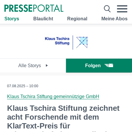
Storys
Blaulicht
Regional
Meine Abos
Alle Storys
Folgen
07.08.2025 – 10:00
Klaus Tschira Stiftung gemeinnützige GmbH
Klaus Tschira Stiftung zeichnet
acht Forschende mit dem
KlarText-Preis für