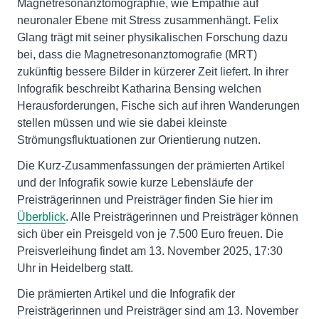
Magnetresonanztomographie, wie Empathie auf
neuronaler Ebene mit Stress zusammenhängt. Felix
Glang trägt mit seiner physikalischen Forschung dazu
bei, dass die Magnetresonanztomografie (MRT)
zukünftig bessere Bilder in kürzerer Zeit liefert. In ihrer
Infografik beschreibt Katharina Bensing welchen
Herausforderungen, Fische sich auf ihren Wanderungen
stellen müssen und wie sie dabei kleinste
Strömungsfluktuationen zur Orientierung nutzen.
Die Kurz-Zusammenfassungen der prämierten Artikel
und der Infografik sowie kurze Lebensläufe der
Preisträgerinnen und Preisträger finden Sie hier im
Überblick
. Alle Preisträgerinnen und Preisträger können
sich über ein Preis­geld von je 7.500 Euro freuen. Die
Preisverleihung findet am 13. November 2025, 17:30
Uhr in Heidelberg statt.
Die prämierten Artikel und die Infografik der
Preisträgerinnen und Preisträger sind am 13. November