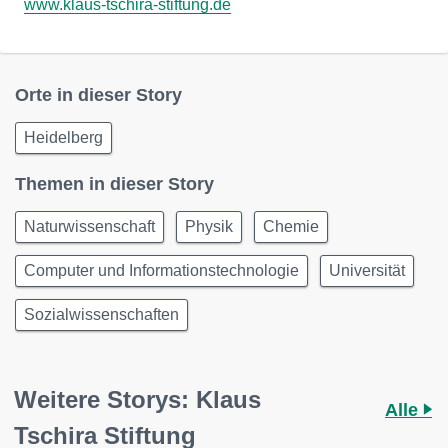
www.klaus-tschira-stiftung.de
Orte in dieser Story
Heidelberg
Themen in dieser Story
Naturwissenschaft
Physik
Chemie
Computer und Informationstechnologie
Universität
Sozialwissenschaften
Weitere Storys: Klaus
Alle
Tschira Stiftung