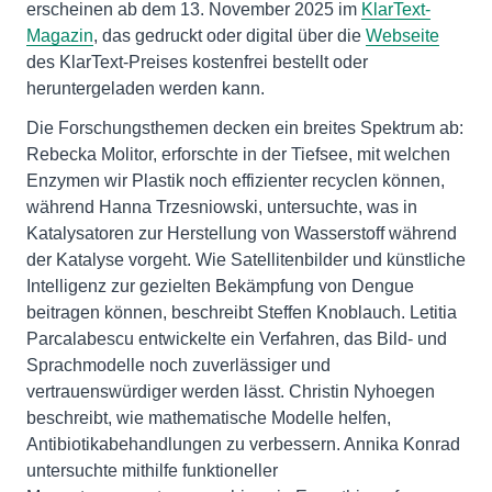
erscheinen ab dem 13. November 2025 im
KlarText-
Magazin
, das gedruckt oder digital über die
Webseite
des KlarText-Preises kostenfrei bestellt oder
heruntergeladen werden kann.
Die Forschungsthemen decken ein breites Spektrum ab:
Rebecka Molitor, erforschte in der Tiefsee, mit welchen
Enzymen wir Plastik noch effizienter recyclen können,
während Hanna Trzesniowski, untersuchte, was in
Katalysatoren zur Herstellung von Wasserstoff während
der Katalyse vorgeht. Wie Satellitenbilder und künstliche
Intelligenz zur gezielten Bekämpfung von Dengue
beitragen können, beschreibt Steffen Knoblauch. Letitia
Parcalabescu entwickelte ein Verfahren, das Bild- und
Sprachmodelle noch zuverlässiger und
vertrauenswürdiger werden lässt. Christin Nyhoegen
beschreibt, wie mathematische Modelle helfen,
Antibiotikabehandlungen zu verbessern. Annika Konrad
untersuchte mithilfe funktioneller