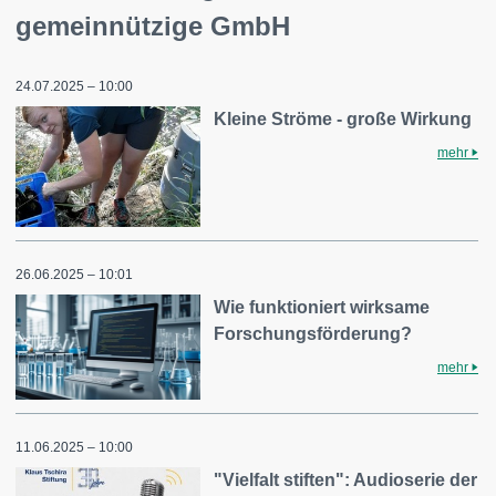
gemeinnützige GmbH
24.07.2025 – 10:00
Kleine Ströme - große Wirkung
mehr
26.06.2025 – 10:01
Wie funktioniert wirksame
Forschungsförderung?
mehr
11.06.2025 – 10:00
"Vielfalt stiften": Audioserie der