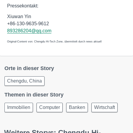
Pressekontakt:
Xiuwan Yin
+86-130-9635-9612
893286204@qq.com
Original-Content von: Chengdu Hi-Tech Zone, übermittelt durch news aktuell
Orte in dieser Story
Chengdu, China
Themen in dieser Story
Immobilien
Computer
Banken
Wirtschaft
Weitere Storys: Chengdu Hi-