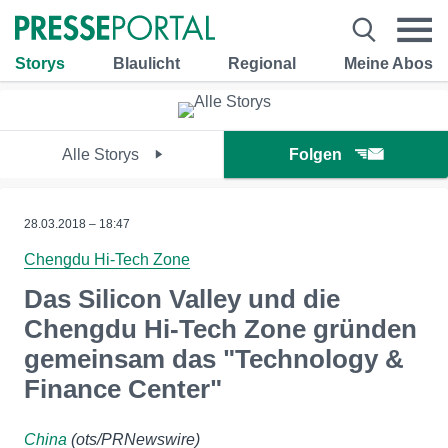
Storys
Blaulicht
Regional
Meine Abos
Alle Storys
Folgen
28.03.2018 – 18:47
Chengdu Hi-Tech Zone
Das Silicon Valley und die
Chengdu Hi-Tech Zone gründen
gemeinsam das "Technology &
Finance Center"
China
(ots/PRNewswire)