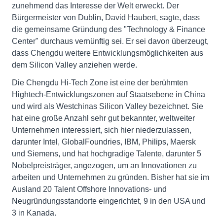
zunehmend das Interesse der Welt erweckt. Der
Bürgermeister von Dublin, David Haubert, sagte, dass
die gemeinsame Gründung des "Technology & Finance
Center" durchaus vernünftig sei. Er sei davon überzeugt,
dass Chengdu weitere Entwicklungsmöglichkeiten aus
dem Silicon Valley anziehen werde.
Die Chengdu Hi-Tech Zone ist eine der berühmten
Hightech-Entwicklungszonen auf Staatsebene in China
und wird als Westchinas Silicon Valley bezeichnet. Sie
hat eine große Anzahl sehr gut bekannter, weltweiter
Unternehmen interessiert, sich hier niederzulassen,
darunter Intel, GlobalFoundries, IBM, Philips, Maersk
und Siemens, und hat hochgradige Talente, darunter 5
Nobelpreisträger, angezogen, um an Innovationen zu
arbeiten und Unternehmen zu gründen. Bisher hat sie im
Ausland 20 Talent Offshore Innovations- und
Neugründungsstandorte eingerichtet, 9 in den USA und
3 in Kanada.