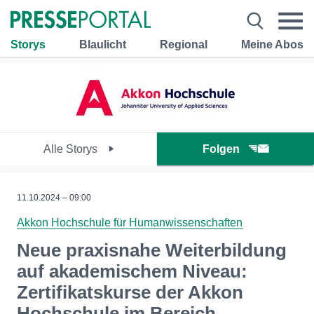
Storys
Blaulicht
Regional
Meine Abos
Alle Storys
Folgen
11.10.2024 – 09:00
Akkon Hochschule für Humanwissenschaften
Neue praxisnahe Weiterbildung
auf akademischem Niveau:
Zertifikatskurse der Akkon
Hochschule im Bereich