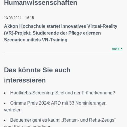
Humanwissenschaften
13.08.2024 – 16:15
Akkon Hochschule startet innovatives Virtual-Reality
(VR)-Projekt: Studierende der Pflege erlernen
Szenarien mittels VR-Training
mehr
Das könnte Sie auch
interessieren
Hautkrebs-Screening: Stiefkind der Früherkennung?
Grimme Preis 2024: ARD mit 33 Nominierungen
vertreten
Bequemer geht es kaum: „Renten- und Reha-Zeugs“
vom Sofa aus erledigen