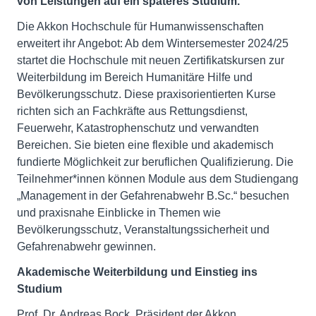
von Leistungen auf ein späteres Studium.
Die Akkon Hochschule für Humanwissenschaften
erweitert ihr Angebot: Ab dem Wintersemester 2024/25
startet die Hochschule mit neuen Zertifikatskursen zur
Weiterbildung im Bereich Humanitäre Hilfe und
Bevölkerungsschutz. Diese praxisorientierten Kurse
richten sich an Fachkräfte aus Rettungsdienst,
Feuerwehr, Katastrophenschutz und verwandten
Bereichen. Sie bieten eine flexible und akademisch
fundierte Möglichkeit zur beruflichen Qualifizierung. Die
Teilnehmer*innen können Module aus dem Studiengang
„Management in der Gefahrenabwehr B.Sc.“ besuchen
und praxisnahe Einblicke in Themen wie
Bevölkerungsschutz, Veranstaltungssicherheit und
Gefahrenabwehr gewinnen.
Akademische Weiterbildung und Einstieg ins
Studium
Prof. Dr. Andreas Bock, Präsident der Akkon