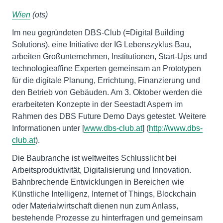
Wien
(ots)
Im neu gegründeten DBS-Club (=Digital Building
Solutions), eine Initiative der IG Lebenszyklus Bau,
arbeiten Großunternehmen, Institutionen, Start-Ups und
technologieaffine Experten gemeinsam an Prototypen
für die digitale Planung, Errichtung, Finanzierung und
den Betrieb von Gebäuden. Am 3. Oktober werden die
erarbeiteten Konzepte in der Seestadt Aspern im
Rahmen des DBS Future Demo Days getestet. Weitere
Informationen unter [
www.dbs-club.at
] (
http://www.dbs-
club.at
).
Die Baubranche ist weltweites Schlusslicht bei
Arbeitsproduktivität, Digitalisierung und Innovation.
Bahnbrechende Entwicklungen in Bereichen wie
Künstliche Intelligenz, Internet of Things, Blockchain
oder Materialwirtschaft dienen nun zum Anlass,
bestehende Prozesse zu hinterfragen und gemeinsam