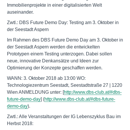
Immobilienprojekte in einer digitalisierten Welt
auseinander.
Zwtl.: DBS Future Demo Day: Testing am 3. Oktober in
der Seestadt Aspern
Im Rahmen des DBS Future Demo Day am 3. Oktober in
der Seestadt Aspern werden die entwickelten
Prototypen einem Testing unterzogen. Dabei sollen
neue, innovative Denkansätze und Ideen zur
Optimierung der Konzepte geschaffen werden.
WANN: 3. Oktober 2018 ab 13:00 WO:
Technologiezentrum Seestadt, Seestadtstraße 27 | 1220
Wien ANMELDUNG unter: [
http://www.dbs-club.at/#dbs-
future-demo-day
] (
http://www.dbs-club.at/#dbs-future-
demo-day
).
Zwtl.: Alle Veranstaltungen der IG Lebenszyklus Bau im
Herbst 2018: