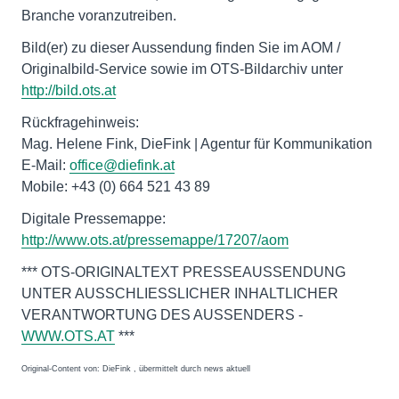
Branche voranzutreiben.
Bild(er) zu dieser Aussendung finden Sie im AOM /
Originalbild-Service sowie im OTS-Bildarchiv unter
http://bild.ots.at
Rückfragehinweis:
Mag. Helene Fink, DieFink | Agentur für Kommunikation
E-Mail:
office@diefink.at
Mobile: +43 (0) 664 521 43 89
Digitale Pressemappe:
http://www.ots.at/pressemappe/17207/aom
*** OTS-ORIGINALTEXT PRESSEAUSSENDUNG
UNTER AUSSCHLIESSLICHER INHALTLICHER
VERANTWORTUNG DES AUSSENDERS -
WWW.OTS.AT
***
Original-Content von: DieFink , übermittelt durch news aktuell