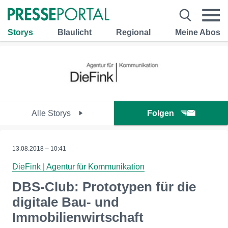
Storys
Blaulicht
Regional
Meine Abos
Alle Storys
Folgen
13.08.2018 – 10:41
DieFink | Agentur für Kommunikation
DBS-Club: Prototypen für die
digitale Bau- und
Immobilienwirtschaft