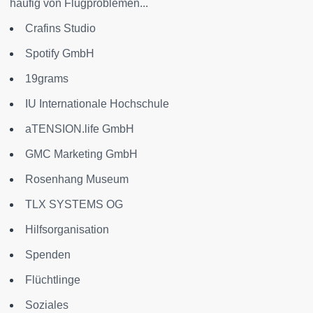
häufig von Flugproblemen...
Crafins Studio
Spotify GmbH
19grams
IU Internationale Hochschule
aTENSION.life GmbH
GMC Marketing GmbH
Rosenhang Museum
TLX SYSTEMS OG
Hilfsorganisation
Spenden
Flüchtlinge
Soziales