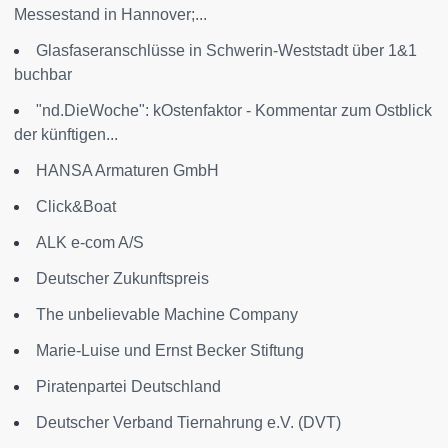
Messestand in Hannover;...
Glasfaseranschlüsse in Schwerin-Weststadt über 1&1
buchbar
"nd.DieWoche": kOstenfaktor - Kommentar zum Ostblick
der künftigen...
HANSA Armaturen GmbH
Click&Boat
ALK e-com A/S
Deutscher Zukunftspreis
The unbelievable Machine Company
Marie-Luise und Ernst Becker Stiftung
Piratenpartei Deutschland
Deutscher Verband Tiernahrung e.V. (DVT)