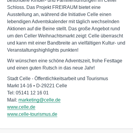
besondere Kinder- und Familienführungen im Celler
Schloss. Das Projekt FREIRAUM bietet eine
Ausstellung an, während die Initiative Celle einen
lebendigen Adventskalender mit täglich wechselnden
Aktionen auf die Beine stellt. Das große Angebot rund
um den Celler Weihnachtsmarkt zeigt: Celle überrascht
und kann mit einer Bandbreite an vielfältigen Kultur- und
Veranstaltungshighlights punkten!
Wir wünschen eine schöne Adventszeit, frohe Festtage
und einen guten Rutsch in das neue Jahr!
Stadt Celle - Öffentlichkeitsarbeit und Tourismus
Markt 14-16 • D-29221 Celle
Tel: 05141 12 16 01
Mail:
marketing@celle.de
www.celle.de
www.celle-tourismus.de