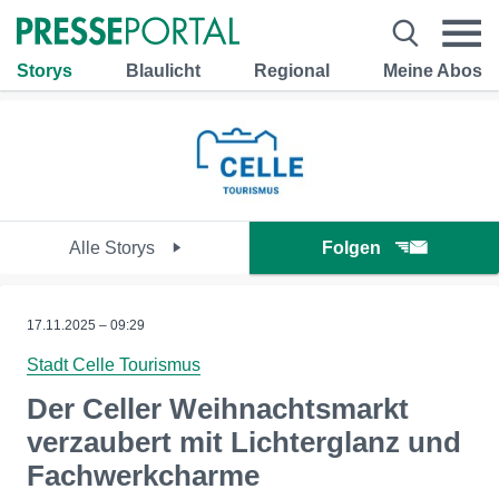
Storys
Blaulicht
Regional
Meine Abos
Alle Storys
Folgen
17.11.2025 – 09:29
Stadt Celle Tourismus
Der Celler Weihnachtsmarkt
verzaubert mit Lichterglanz und
Fachwerkcharme