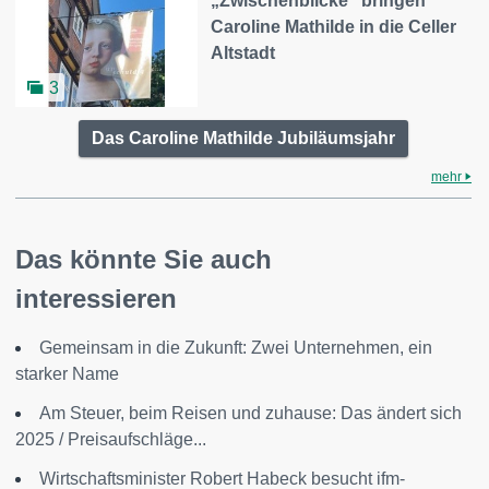
„Zwischenblicke“ bringen
Caroline Mathilde in die Celler
Altstadt
3
Das Caroline Mathilde Jubiläumsjahr
mehr
Das könnte Sie auch
interessieren
Gemeinsam in die Zukunft: Zwei Unternehmen, ein
starker Name
Am Steuer, beim Reisen und zuhause: Das ändert sich
2025 / Preisaufschläge...
Wirtschaftsminister Robert Habeck besucht ifm-