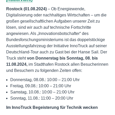
Rostock (01.08.2024)
– Ob Energiewende,
Digitalisierung oder nachhaltiges Wirtschaften – um die
großen gesellschaftlichen Aufgaben unserer Zeit zu
lösen, sind wir auch auf technische Fortschritte
angewiesen. Als „Innovationsbotschafter“ des
Bundesforschungsministeriums ist das doppelstöckige
Ausstellungsfahrzeug der Initiative InnoTruck auf seiner
Deutschland-Tour auch zu Gast bei der Hanse Sail. Der
Truck steht
von Donnerstag bis Sonntag, 08. bis
11.08.2024,
im Stadthafen Rostock allen Besucherinnen
und Besuchern zu folgenden Zeiten offen:
Donnerstag, 08.08.: 10:00 – 21:00 Uhr
Freitag, 09.08.: 10:00 – 21:00 Uhr
Samstag, 10.08.: 10:00 – 21:00 Uhr
Sonntag, 11.08.: 11:00 – 20:00 Uhr
Im InnoTruck Begeisterung für Technik wecken