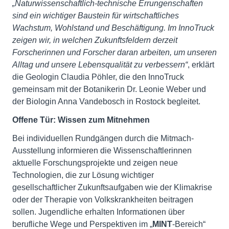
„Naturwissenschaftlich-technische Errungenschaften
sind ein wichtiger Baustein für wirtschaftliches
Wachstum, Wohlstand und Beschäftigung. Im InnoTruck
zeigen wir, in welchen Zukunftsfeldern derzeit
Forscherinnen und Forscher daran arbeiten, um unseren
Alltag und unsere Lebensqualität zu verbessern“
, erklärt
die Geologin Claudia Pöhler, die den InnoTruck
gemeinsam mit der Botanikerin Dr. Leonie Weber und
der Biologin Anna Vandebosch in Rostock begleitet.
Offene Tür: Wissen zum Mitnehmen
Bei individuellen Rundgängen durch die Mitmach-
Ausstellung informieren die Wissenschaftlerinnen
aktuelle Forschungsprojekte und zeigen neue
Technologien, die zur Lösung wichtiger
gesellschaftlicher Zukunftsaufgaben wie der Klimakrise
oder der Therapie von Volkskrankheiten beitragen
sollen. Jugendliche erhalten Informationen über
berufliche Wege und Perspektiven im „
MINT
-Bereich“