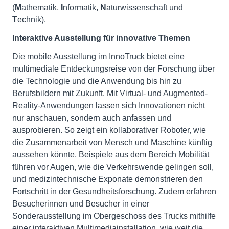
(
M
athematik,
I
nformatik,
N
aturwissenschaft und
T
echnik).
Interaktive Ausstellung für innovative Themen
Die mobile Ausstellung im InnoTruck bietet eine
multimediale Entdeckungsreise von der Forschung über
die Technologie und die Anwendung bis hin zu
Berufsbildern mit Zukunft. Mit Virtual- und Augmented-
Reality-Anwendungen lassen sich Innovationen nicht
nur anschauen, sondern auch anfassen und
ausprobieren. So zeigt ein kollaborativer Roboter, wie
die Zusammenarbeit von Mensch und Maschine künftig
aussehen könnte, Beispiele aus dem Bereich Mobilität
führen vor Augen, wie die Verkehrswende gelingen soll,
und medizintechnische Exponate demonstrieren den
Fortschritt in der Gesundheitsforschung. Zudem erfahren
Besucherinnen und Besucher in einer
Sonderausstellung im Obergeschoss des Trucks mithilfe
einer interaktiven Multimediainstallation, wie weit die