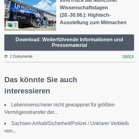
InnoTruck bei Münchner
Wissenschaftstagen
(28.-30.06.): Hightech-
Ausstellung zum Mitmachen
7
Download: Weiterführende Informationen und
Pressematerial
mehr
2 Dokumente
Das könnte Sie auch
interessieren
Lebensversicherer nicht gewappnet für größten
Vermögenstransfer der...
Sachsen-Anhalt/Sicherheit/Polizei / Unklarer Verbleib
von...