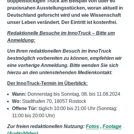
doppelstöckigen Truck am Beispiel von über 60
praxisnahen Ausstellungsstücken, woran aktuell in
Deutschland geforscht wird und wie Wissenschaft
unser Leben verändert. Der Eintritt ist kostenfrei.
Redaktionelle Besuche im InnoTruck – Bitte um
Anmeldung:
Um Ihren redaktionellen Besuch im InnoTruck
bestmöglich vorbereiten zu können, empfehlen wir
eine vorherige Anmeldung. Bitte wenden Sie sich
hierzu an den untenstehenden Medienkontakt.
Der InnoTruck-Termin im Überblick:
Wann:
Donnerstag bis Sonntag, 08. bis 11.08.2024
Wo:
Stadthafen 70, 18057 Rostock
Offene Tür:
täglich 10:00 bis 21:00 Uhr (Sonntag:
11:00 bis 20:00 Uhr)
Zur freien redaktionellen Nutzung:
Fotos
,
Footage
(Audio/Video)