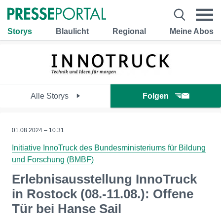
Storys
Blaulicht
Regional
Meine Abos
Alle Storys
Folgen
01.08.2024 – 10:31
Initiative InnoTruck des Bundesministeriums für Bildung
und Forschung (BMBF)
Erlebnisausstellung InnoTruck
in Rostock (08.-11.08.): Offene
Tür bei Hanse Sail