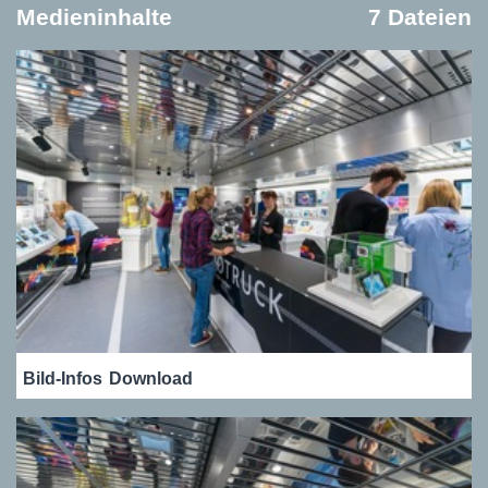
Medieninhalte
7 Dateien
Bild-Infos
Download