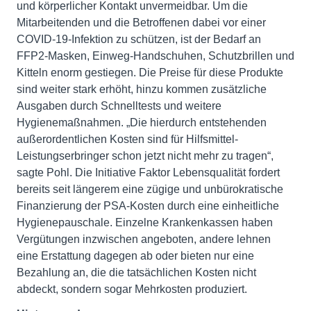
und körperlicher Kontakt unvermeidbar. Um die
Mitarbeitenden und die Betroffenen dabei vor einer
COVID-19-Infektion zu schützen, ist der Bedarf an
FFP2-Masken, Einweg-Handschuhen, Schutzbrillen und
Kitteln enorm gestiegen. Die Preise für diese Produkte
sind weiter stark erhöht, hinzu kommen zusätzliche
Ausgaben durch Schnelltests und weitere
Hygienemaßnahmen. „Die hierdurch entstehenden
außerordentlichen Kosten sind für Hilfsmittel-
Leistungserbringer schon jetzt nicht mehr zu tragen“,
sagte Pohl. Die Initiative Faktor Lebensqualität fordert
bereits seit längerem eine zügige und unbürokratische
Finanzierung der PSA-Kosten durch eine einheitliche
Hygienepauschale. Einzelne Krankenkassen haben
Vergütungen inzwischen angeboten, andere lehnen
eine Erstattung dagegen ab oder bieten nur eine
Bezahlung an, die die tatsächlichen Kosten nicht
abdeckt, sondern sogar Mehrkosten produziert.