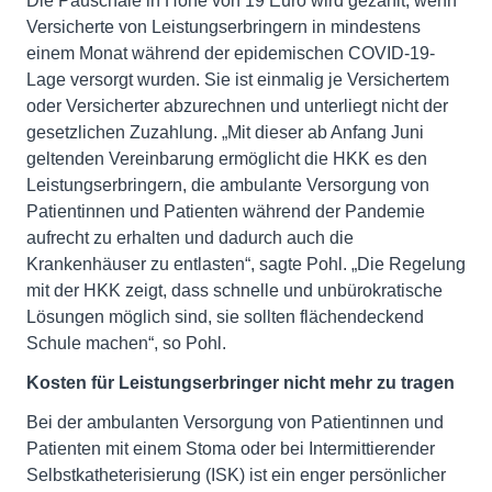
Die Pauschale in Höhe von 19 Euro wird gezahlt, wenn
Versicherte von Leistungserbringern in mindestens
einem Monat während der epidemischen COVID-19-
Lage versorgt wurden. Sie ist einmalig je Versichertem
oder Versicherter abzurechnen und unterliegt nicht der
gesetzlichen Zuzahlung. „Mit dieser ab Anfang Juni
geltenden Vereinbarung ermöglicht die HKK es den
Leistungserbringern, die ambulante Versorgung von
Patientinnen und Patienten während der Pandemie
aufrecht zu erhalten und dadurch auch die
Krankenhäuser zu entlasten“, sagte Pohl. „Die Regelung
mit der HKK zeigt, dass schnelle und unbürokratische
Lösungen möglich sind, sie sollten flächendeckend
Schule machen“, so Pohl.
Kosten für Leistungserbringer nicht mehr zu tragen
Bei der ambulanten Versorgung von Patientinnen und
Patienten mit einem Stoma oder bei Intermittierender
Selbstkatheterisierung (ISK) ist ein enger persönlicher