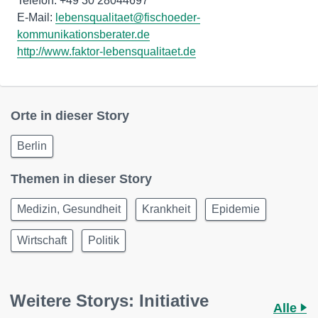
Telefon: +49 30 28044697
E-Mail:
lebensqualitaet@fischoeder-
kommunikationsberater.de
http://www.faktor-lebensqualitaet.de
Orte in dieser Story
Berlin
Themen in dieser Story
Medizin, Gesundheit
Krankheit
Epidemie
Wirtschaft
Politik
Weitere Storys: Initiative
Alle