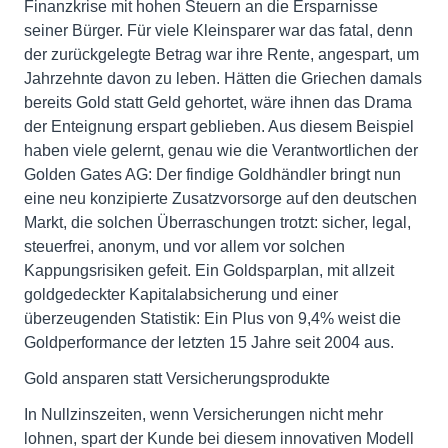
Finanzkrise mit hohen Steuern an die Ersparnisse
seiner Bürger. Für viele Kleinsparer war das fatal, denn
der zurückgelegte Betrag war ihre Rente, angespart, um
Jahrzehnte davon zu leben. Hätten die Griechen damals
bereits Gold statt Geld gehortet, wäre ihnen das Drama
der Enteignung erspart geblieben. Aus diesem Beispiel
haben viele gelernt, genau wie die Verantwortlichen der
Golden Gates AG: Der findige Goldhändler bringt nun
eine neu konzipierte Zusatzvorsorge auf den deutschen
Markt, die solchen Überraschungen trotzt: sicher, legal,
steuerfrei, anonym, und vor allem vor solchen
Kappungsrisiken gefeit. Ein Goldsparplan, mit allzeit
goldgedeckter Kapitalabsicherung und einer
überzeugenden Statistik: Ein Plus von 9,4% weist die
Goldperformance der letzten 15 Jahre seit 2004 aus.
Gold ansparen statt Versicherungsprodukte
In Nullzinszeiten, wenn Versicherungen nicht mehr
lohnen, spart der Kunde bei diesem innovativen Modell