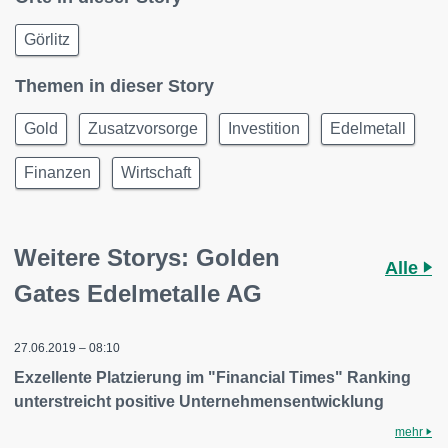
Görlitz
Themen in dieser Story
Gold
Zusatzvorsorge
Investition
Edelmetall
Finanzen
Wirtschaft
Weitere Storys: Golden
Alle
Gates Edelmetalle AG
27.06.2019 – 08:10
Exzellente Platzierung im "Financial Times" Ranking
unterstreicht positive Unternehmensentwicklung
mehr