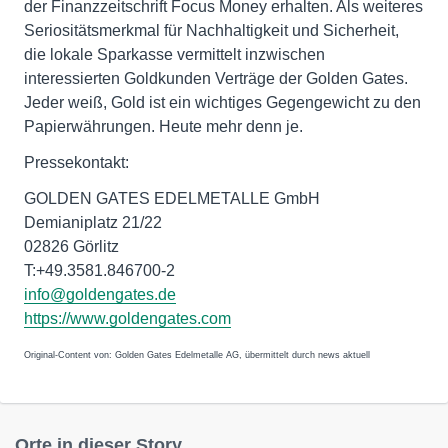
der Finanzzeitschrift Focus Money erhalten. Als weiteres
Seriositätsmerkmal für Nachhaltigkeit und Sicherheit,
die lokale Sparkasse vermittelt inzwischen
interessierten Goldkunden Verträge der Golden Gates.
Jeder weiß, Gold ist ein wichtiges Gegengewicht zu den
Papierwährungen. Heute mehr denn je.
Pressekontakt:
GOLDEN GATES EDELMETALLE GmbH
Demianiplatz 21/22
02826 Görlitz
T:+49.3581.846700-2
info@goldengates.de
https://www.goldengates.com
Original-Content von: Golden Gates Edelmetalle AG, übermittelt durch news aktuell
Orte in dieser Story