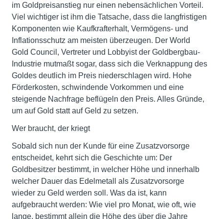
im Goldpreisanstieg nur einen nebensächlichen Vorteil.
Viel wichtiger ist ihm die Tatsache, dass die langfristigen
Komponenten wie Kaufkrafterhalt, Vermögens- und
Inflationsschutz am meisten überzeugen. Der World
Gold Council, Vertreter und Lobbyist der Goldbergbau-
Industrie mutmaßt sogar, dass sich die Verknappung des
Goldes deutlich im Preis niederschlagen wird. Hohe
Förderkosten, schwindende Vorkommen und eine
steigende Nachfrage beflügeln den Preis. Alles Gründe,
um auf Gold statt auf Geld zu setzen.
Wer braucht, der kriegt
Sobald sich nun der Kunde für eine Zusatzvorsorge
entscheidet, kehrt sich die Geschichte um: Der
Goldbesitzer bestimmt, in welcher Höhe und innerhalb
welcher Dauer das Edelmetall als Zusatzvorsorge
wieder zu Geld werden soll. Was da ist, kann
aufgebraucht werden: Wie viel pro Monat, wie oft, wie
lange, bestimmt allein die Höhe des über die Jahre