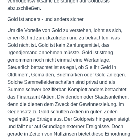
vermögenswirksame Leistungen auf Goldbasis
abzuschließen.
Gold ist anders - und anders sicher
Um die Vorteile von Gold zu verstehen, lohnt es sich,
einen Schritt zurückzutreten und zu betrachten, was
Gold nicht ist. Gold ist kein Zahlungsmittel, das
irgendjemand annehmen müsste. Gold ist streng
genommen noch nicht einmal eine Wertanlage.
Steuerlich betrachtet ist es egal, ob Sie Ihr Geld in
Oldtimern, Gemälden, Briefmarken oder Gold anlegen.
Solche Sammelleidenschaften sind privat und als
Summe schwer bezifferbar. Komplett anders betrachtet
das Finanzamt Aktien, Dividenden oder Staatsanleihen,
denn die dienen dem Zweck der Gewinnerzielung. Im
Gegensatz zu Gold schütten Aktien in guten Zeiten
regelmäßige Erträge aus. Der Goldpreis hingegen steigt
und fällt nur auf Grundlage externer Ereignisse. Doch
gerade in Zeiten von Nullzinsen bietet diese Einordnung