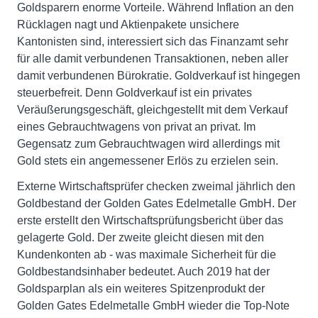
Goldsparern enorme Vorteile. Während Inflation an den
Rücklagen nagt und Aktienpakete unsichere
Kantonisten sind, interessiert sich das Finanzamt sehr
für alle damit verbundenen Transaktionen, neben aller
damit verbundenen Bürokratie. Goldverkauf ist hingegen
steuerbefreit. Denn Goldverkauf ist ein privates
Veräußerungsgeschäft, gleichgestellt mit dem Verkauf
eines Gebrauchtwagens von privat an privat. Im
Gegensatz zum Gebrauchtwagen wird allerdings mit
Gold stets ein angemessener Erlös zu erzielen sein.
Externe Wirtschaftsprüfer checken zweimal jährlich den
Goldbestand der Golden Gates Edelmetalle GmbH. Der
erste erstellt den Wirtschaftsprüfungsbericht über das
gelagerte Gold. Der zweite gleicht diesen mit den
Kundenkonten ab - was maximale Sicherheit für die
Goldbestandsinhaber bedeutet. Auch 2019 hat der
Goldsparplan als ein weiteres Spitzenprodukt der
Golden Gates Edelmetalle GmbH wieder die Top-Note