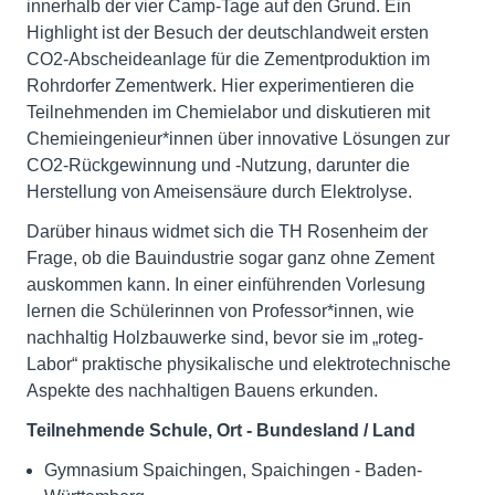
innerhalb der vier Camp-Tage auf den Grund. Ein
Highlight ist der Besuch der deutschlandweit ersten
CO2-Abscheideanlage für die Zementproduktion im
Rohrdorfer Zementwerk. Hier experimentieren die
Teilnehmenden im Chemielabor und diskutieren mit
Chemieingenieur*innen über innovative Lösungen zur
CO2-Rückgewinnung und -Nutzung, darunter die
Herstellung von Ameisensäure durch Elektrolyse.
Darüber hinaus widmet sich die TH Rosenheim der
Frage, ob die Bauindustrie sogar ganz ohne Zement
auskommen kann. In einer einführenden Vorlesung
lernen die Schülerinnen von Professor*innen, wie
nachhaltig Holzbauwerke sind, bevor sie im „roteg-
Labor“ praktische physikalische und elektrotechnische
Aspekte des nachhaltigen Bauens erkunden.
Teilnehmende Schule, Ort
- Bundesland / Land
Gymnasium Spaichingen, Spaichingen - Baden-