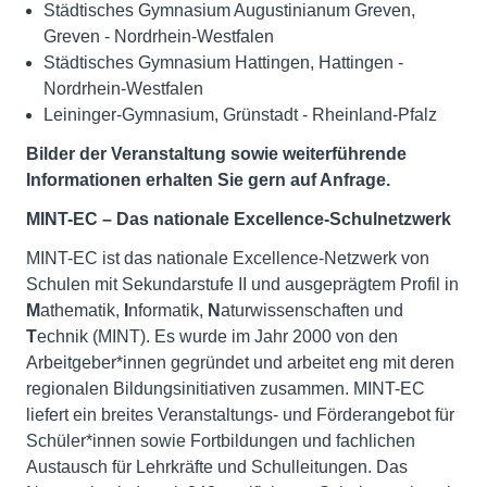
Städtisches Gymnasium Augustinianum Greven,
Greven - Nordrhein-Westfalen
Städtisches Gymnasium Hattingen, Hattingen -
Nordrhein-Westfalen
Leininger-Gymnasium, Grünstadt - Rheinland-Pfalz
Bilder der Veranstaltung sowie weiterführende
Informationen erhalten Sie gern auf Anfrage.
MINT-EC – Das nationale Excellence-Schulnetzwerk
MINT-EC ist das nationale Excellence-Netzwerk von
Schulen mit Sekundarstufe II und ausgeprägtem Profil in
M
athematik,
I
nformatik,
N
aturwissenschaften und
T
echnik (MINT). Es wurde im Jahr 2000 von den
Arbeitgeber*innen gegründet und arbeitet eng mit deren
regionalen Bildungsinitiativen zusammen. MINT-EC
liefert ein breites Veranstaltungs- und Förderangebot für
Schüler*innen sowie Fortbildungen und fachlichen
Austausch für Lehrkräfte und Schulleitungen. Das