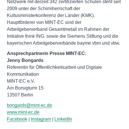
Netzwerk mit derzeit 342 zertifizierten Schulen steht seit
2009 unter der Schirmherrschaft der
Kultusministerkonferenz der Länder (KMK).
Hauptförderer von MINT-EC sind der
Arbeitgeberverband Gesamtmetall im Rahmen der
Initiative think ING. sowie die Siemens Stiftung und die
bayerischen Arbeitgeberverbände bayme vbm und vbw.
Ansprechpartnerin Presse MINT-EC:
Jenny Bongards
Referentin für Öffentlichkeitsarbeit und Digitale
Kommunikation
MINT-EC e.V.
Am Borsigturm 15
13507 Berlin
bongards@mint-ec.de
www.mint-ec.de
Facebook
|
Instagram
|
LinkedIn