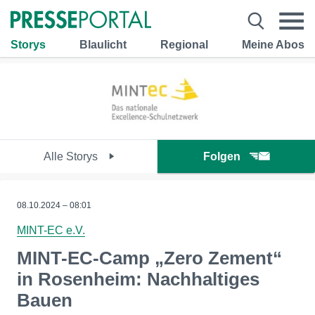
Storys
Blaulicht
Regional
Meine Abos
Alle Storys
Folgen
08.10.2024 – 08:01
MINT-EC e.V.
MINT-EC-Camp „Zero Zement“
in Rosenheim: Nachhaltiges
Bauen