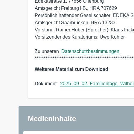
Edekastraße 1, 77656 Offenburg

Amtsgericht Freiburg i.B., HRA 707629

Persönlich haftender Gesellschafter: EDEKA S
Amtsgericht Saarbrücken, HRA 13233 

Vorstand: Rainer Huber (Sprecher), Klaus Ficke
Vorsitzender des Kuratoriums: Uwe Kohler

Zu unseren  
Datenschutzbestimmungen
.

*******************************************************
Weiteres Material zum Download
Dokument:  
2025_09_02_Familientage_Wilhe
Medieninhalte