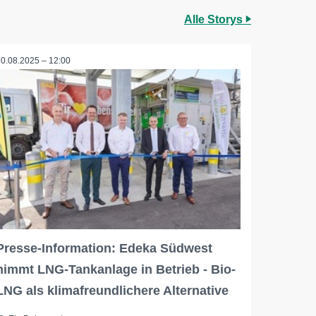
Alle Storys
20.08.2025 – 12:00
Presse-Information: Edeka Südwest
nimmt LNG-Tankanlage in Betrieb - Bio-
LNG als klimafreundlichere Alternative