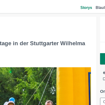
Storys
Blaul
tage in der Stuttgarter Wilhelma
Or
O