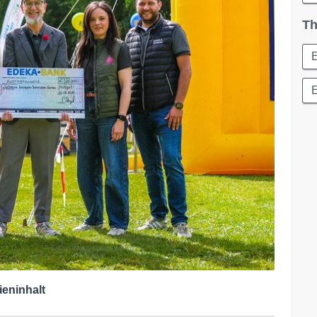
Th
ieninhalt