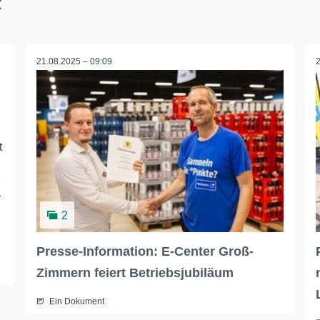
t
21.08.2025 – 09:09
t
r
2
Presse-Information: E-Center Groß-
Zimmern feiert Betriebsjubiläum
Ein Dokument