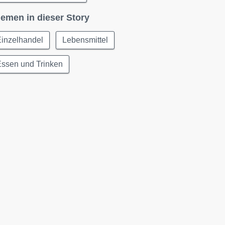
emen in dieser Story
Einzelhandel
Lebensmittel
Essen und Trinken