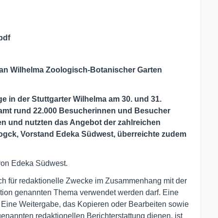
pdf
 an Wilhelma Zoologisch-Botanischer Garten
e in der Stuttgarter Wilhelma am 30. und 31.
esamt rund 22.000 Besucherinnen und Besucher
n und nutzten das Angebot der zahlreichen
Mogck, Vorstand Edeka Südwest, überreichte zudem
g von Edeka Südwest.
lich für redaktionelle Zwecke im Zusammenhang mit der
mation genannten Thema verwendet werden darf. Eine
 Eine Weitergabe, das Kopieren oder Bearbeiten sowie
genannten redaktionellen Berichterstattung dienen, ist