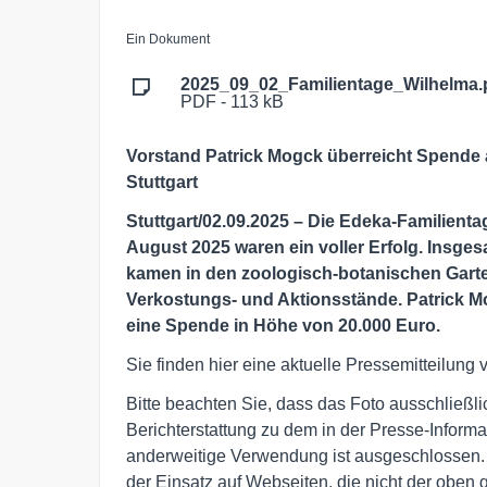
Ein Dokument
2025_09_02_Familientage_Wilhelma.
PDF - 113 kB
Vorstand Patrick Mogck überreicht Spende
Stuttgart
Stuttgart/02.09.2025 – Die Edeka-Familientag
August 2025 waren ein voller Erfolg. Insg
kamen in den zoologisch-botanischen Garte
Verkostungs- und Aktionsstände. Patrick 
eine Spende in Höhe von 20.000 Euro.
Sie finden hier eine aktuelle Pressemitteilun
Bitte beachten Sie, dass das Foto ausschließ
Berichterstattung zu dem in der Presse-Infor
anderweitige Verwendung ist ausgeschlossen.
der Einsatz auf Webseiten, die nicht der oben 