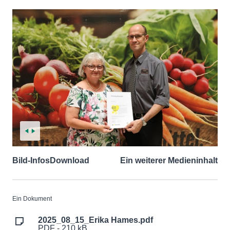
Bild-Infos
Download
Ein weiterer Medieninhalt
Ein Dokument
2025_08_15_Erika Hames.pdf
PDF - 210 kB