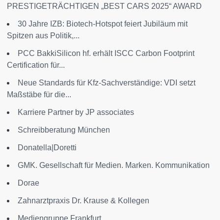
PRESTIGETRÄCHTIGEN „BEST CARS 2025“ AWARD
30 Jahre IZB: Biotech-Hotspot feiert Jubiläum mit
Spitzen aus Politik,...
PCC BakkiSilicon hf. erhält ISCC Carbon Footprint
Certification für...
Neue Standards für Kfz-Sachverständige: VDI setzt
Maßstäbe für die...
Karriere Partner by JP associates
Schreibberatung München
Donatella|Doretti
GMK. Gesellschaft für Medien. Marken. Kommunikation
Dorae
Zahnarztpraxis Dr. Krause & Kollegen
Mediengruppe Frankfurt