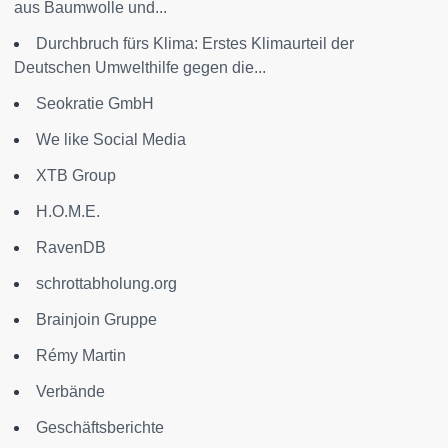
aus Baumwolle und...
Durchbruch fürs Klima: Erstes Klimaurteil der
Deutschen Umwelthilfe gegen die...
Seokratie GmbH
We like Social Media
XTB Group
H.O.M.E.
RavenDB
schrottabholung.org
Brainjoin Gruppe
Rémy Martin
Verbände
Geschäftsberichte