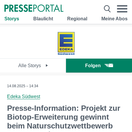
Storys
Blaulicht
Regional
Meine Abos
Alle Storys
Folgen
14.08.2025 – 14:34
Edeka Südwest
Presse-Information: Projekt zur
Biotop-Erweiterung gewinnt
beim Naturschutzwettbewerb