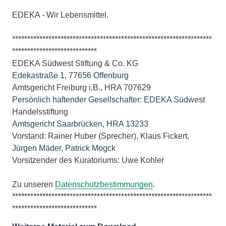
EDEKA - Wir Lebensmittel.
******************************************************************
****************************
EDEKA Südwest Stiftung & Co. KG
Edekastraße 1, 77656 Offenburg
Amtsgericht Freiburg i.B., HRA 707629
Persönlich haftender Gesellschafter: EDEKA Südwest
Handelsstiftung
Amtsgericht Saarbrücken, HRA 13233
Vorstand: Rainer Huber (Sprecher), Klaus Fickert,
Jürgen Mäder, Patrick Mogck
Vorsitzender des Kuratoriums: Uwe Kohler
Zu unseren
Datenschutzbestimmungen
.
******************************************************************
****************************