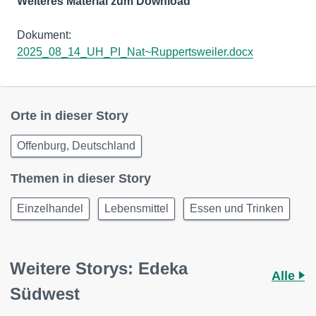
Weiteres Material zum Download
Dokument:
2025_08_14_UH_PI_Nat~Ruppertsweiler.docx
Orte in dieser Story
Offenburg, Deutschland
Themen in dieser Story
Einzelhandel
Lebensmittel
Essen und Trinken
Weitere Storys: Edeka
Alle
Südwest