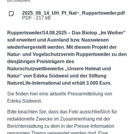
Ein Dokument
2025_08_14_UH_PI_Nat~_Ruppertsweiler.pdf
PDF - 217 kB
Ruppertsweiler/14.08.2025 – Das Biotop „Im Weiher“
soll erweitert und Auenland bzw. Nasswiesen
wiederhergestellt werden. Mit diesem Projekt der
Natur- und Vogelschutzverein Ruppertsweiler zu den
diesjährigen Preisträgern des
Naturschutzwettbewerbs „Unsere Heimat und
Natur“ von Edeka Südwest und der Stiftung
NatureLife-International und erhält 3.000 Euro.
Sie finden hier eine aktuelle Pressemitteilung von
Edeka Südwest.
Bitte beachten Sie, dass das Foto ausschließlich für
redaktionelle Zwecke im Zusammenhang mit der
Berichterstattung zu dem in der Presse-Information
genannten Thema verwendet werden darf. Eine