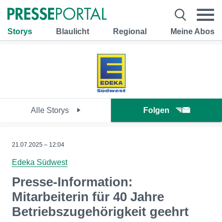
Storys
Blaulicht
Regional
Meine Abos
Alle Storys
Folgen
21.07.2025 – 12:04
Edeka Südwest
Presse-Information:
Mitarbeiterin für 40 Jahre
Betriebszugehörigkeit geehrt