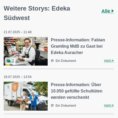
Weitere Storys: Edeka
Alle
Südwest
21.07.2025 – 11:48
Presse-Information: Fabian
Gramling MdB zu Gast bei
Edeka Auracher
mehr
2
Ein Dokument
18.07.2025 – 13:54
Presse-Information: Über
10.050 gefüllte Schultüten
werden verschenkt
mehr
Ein Dokument